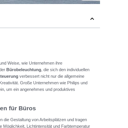
t und Weise, wie Unternehmen ihre
 der
Bürobeleuchtung
, die sich den individuellen
steuerung
verbessert nicht nur die allgemeine
Kreativität. Große Unternehmen wie Philips und
ein, um ein angenehmes und produktives
en für Büros
en die Gestaltung von Arbeitsplätzen und tragen
e Möglichkeit, Lichtintensität und Farbtemperatur