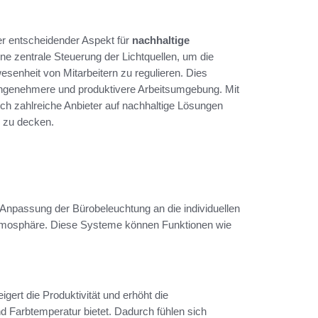
rer entscheidender Aspekt für
nachhaltige
ne zentrale Steuerung der Lichtquellen, um die
senheit von Mitarbeitern zu regulieren. Dies
e angenehmere und produktivere Arbeitsumgebung. Mit
ch zahlreiche Anbieter auf nachhaltige Lösungen
g zu decken.
Anpassung der Bürobeleuchtung an die individuellen
satmosphäre. Diese Systeme können Funktionen wie
gert die Produktivität und erhöht die
nd Farbtemperatur bietet. Dadurch fühlen sich