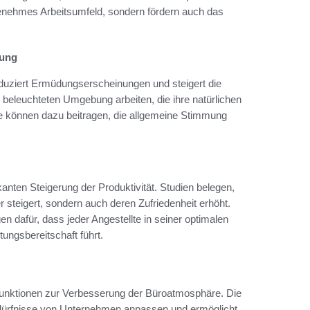
genehmes Arbeitsumfeld, sondern fördern auch das
tung
duziert Ermüdungserscheinungen und steigert die
ut beleuchteten Umgebung arbeiten, die ihre natürlichen
se können dazu beitragen, die allgemeine Stimmung
fikanten Steigerung der Produktivität. Studien belegen,
er steigert, sondern auch deren Zufriedenheit erhöht.
en dafür, dass jeder Angestellte in seiner optimalen
ungsbereitschaft führt.
 Funktionen zur Verbesserung der Büroatmosphäre. Die
edürfnisse von Unternehmen anpassen und ermöglicht