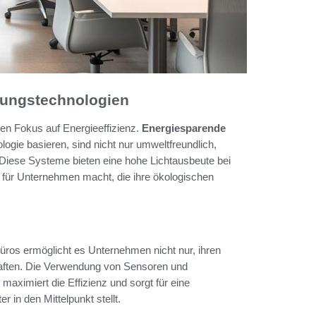
htungstechnologien
n Fokus auf Energieeffizienz.
Energiesparende
ogie basieren, sind nicht nur umweltfreundlich,
Diese Systeme bieten eine hohe Lichtausbeute bei
l für Unternehmen macht, die ihre ökologischen
ros ermöglicht es Unternehmen nicht nur, ihren
haften. Die Verwendung von Sensoren und
aximiert die Effizienz und sorgt für eine
r in den Mittelpunkt stellt.