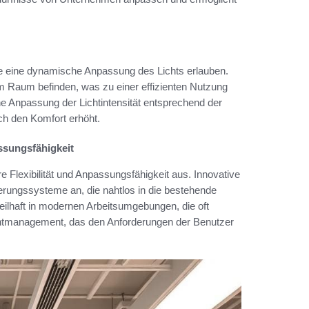
ie eine dynamische Anpassung des Lichts erlauben.
m Raum befinden, was zu einer effizienten Nutzung
e Anpassung der Lichtintensität entsprechend der
ch den Komfort erhöht.
ssungsfähigkeit
e Flexibilität und Anpassungsfähigkeit aus. Innovative
erungssysteme an, die nahtlos in die bestehende
teilhaft in modernen Arbeitsumgebungen, die oft
ichtmanagement, das den Anforderungen der Benutzer