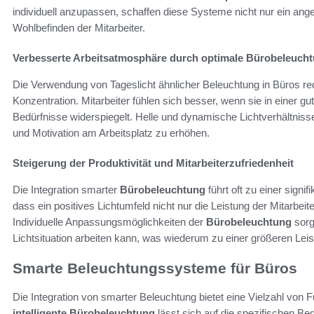
individuell anzupassen, schaffen diese Systeme nicht nur ein an
Wohlbefinden der Mitarbeiter.
Verbesserte Arbeitsatmosphäre durch optimale Bürobeleuch
Die Verwendung von Tageslicht ähnlicher Beleuchtung in Büros re
Konzentration. Mitarbeiter fühlen sich besser, wenn sie in einer g
Bedürfnisse widerspiegelt. Helle und dynamische Lichtverhältnis
und Motivation am Arbeitsplatz zu erhöhen.
Steigerung der Produktivität und Mitarbeiterzufriedenheit
Die Integration smarter
Bürobeleuchtung
führt oft zu einer signi
dass ein positives Lichtumfeld nicht nur die Leistung der Mitarbeit
Individuelle Anpassungsmöglichkeiten der
Bürobeleuchtung
sorg
Lichtsituation arbeiten kann, was wiederum zu einer größeren Leist
Smarte Beleuchtungssysteme für Büros
Die Integration von smarter Beleuchtung bietet eine Vielzahl von
intelligente Bürobeleuchtung
lässt sich auf die spezifischen B