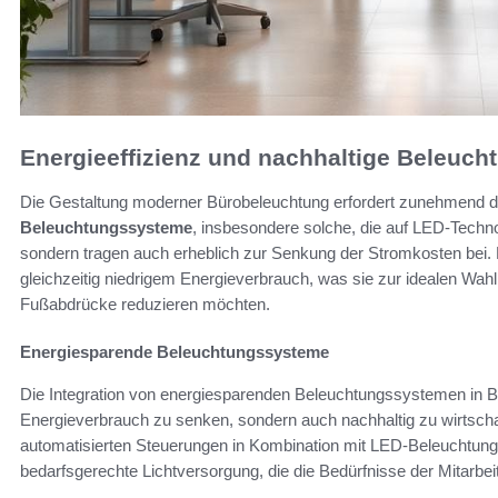
Energieeffizienz und nachhaltige Beleuc
Die Gestaltung moderner Bürobeleuchtung erfordert zunehmend de
Beleuchtungssysteme
, insbesondere solche, die auf LED-Technol
sondern tragen auch erheblich zur Senkung der Stromkosten bei. 
gleichzeitig niedrigem Energieverbrauch, was sie zur idealen Wah
Fußabdrücke reduzieren möchten.
Energiesparende Beleuchtungssysteme
Die Integration von energiesparenden Beleuchtungssystemen in Bü
Energieverbrauch zu senken, sondern auch nachhaltig zu wirtsc
automatisierten Steuerungen in Kombination mit LED-Beleuchtung m
bedarfsgerechte Lichtversorgung, die die Bedürfnisse der Mitarbeite