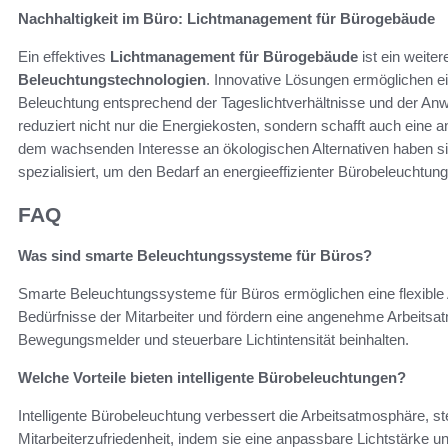
Nachhaltigkeit im Büro: Lichtmanagement für Bürogebäude
Ein effektives
Lichtmanagement für Bürogebäude
ist ein weite
Beleuchtungstechnologien
. Innovative Lösungen ermöglichen ei
Beleuchtung entsprechend der Tageslichtverhältnisse und der Anwe
reduziert nicht nur die Energiekosten, sondern schafft auch ein
dem wachsenden Interesse an ökologischen Alternativen haben si
spezialisiert, um den Bedarf an energieeffizienter Bürobeleuchtun
FAQ
Was sind smarte Beleuchtungssysteme für Büros?
Smarte Beleuchtungssysteme für Büros ermöglichen eine flexible 
Bedürfnisse der Mitarbeiter und fördern eine angenehme Arbeit
Bewegungsmelder und steuerbare Lichtintensität beinhalten.
Welche Vorteile bieten intelligente Bürobeleuchtungen?
Intelligente Bürobeleuchtung verbessert die Arbeitsatmosphäre, stei
Mitarbeiterzufriedenheit, indem sie eine anpassbare Lichtstärke u