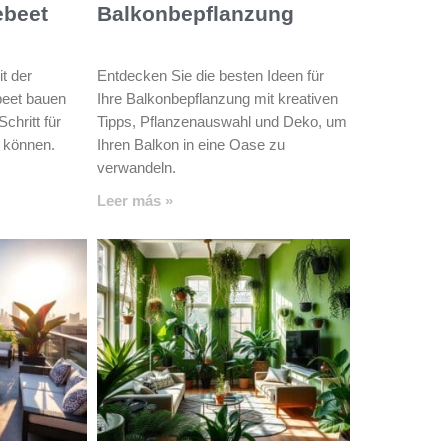
ebeet
Balkonbepflanzung
t der
Entdecken Sie die besten Ideen für
beet bauen
Ihre Balkonbepflanzung mit kreativen
chritt für
Tipps, Pflanzenauswahl und Deko, um
n können.
Ihren Balkon in eine Oase zu
verwandeln.
Leer más »