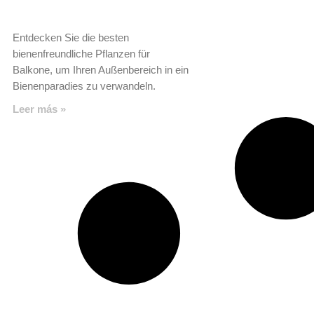
Entdecken Sie die besten
bienenfreundliche Pflanzen für
Balkone, um Ihren Außenbereich in ein
Bienenparadies zu verwandeln.
Leer más »