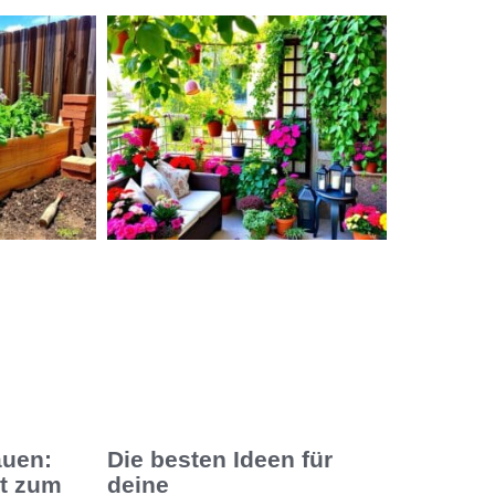
auen:
Die besten Ideen für
tt zum
deine