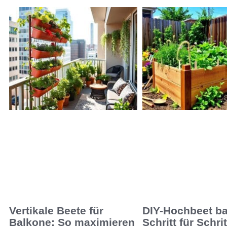
Vertikale Beete für
DIY-Hochbeet b
Balkone: So maximieren
Schritt für Schri