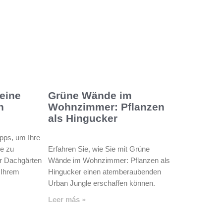
 eine
Grüne Wände im
n
Wohnzimmer: Pflanzen
als Hingucker
ipps, um Ihre
se zu
Erfahren Sie, wie Sie mit Grüne
ür Dachgärten
Wände im Wohnzimmer: Pflanzen als
 Ihrem
Hingucker einen atemberaubenden
Urban Jungle erschaffen können.
Leer más »