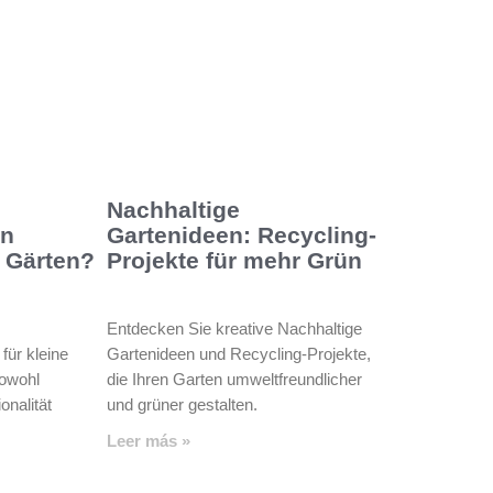
Nachhaltige
en
Gartenideen: Recycling-
e Gärten?
Projekte für mehr Grün
Entdecken Sie kreative Nachhaltige
für kleine
Gartenideen und Recycling-Projekte,
sowohl
die Ihren Garten umweltfreundlicher
onalität
und grüner gestalten.
Leer más »