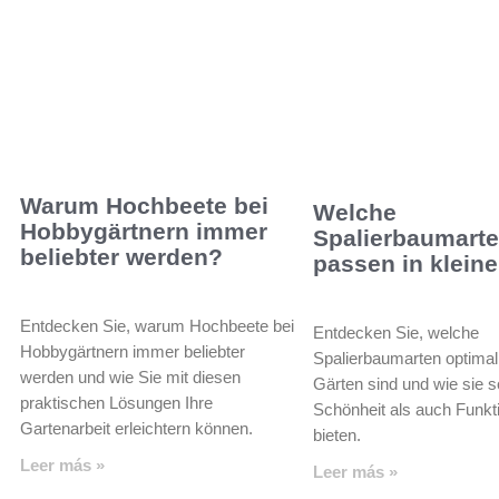
Warum Hochbeete bei
Welche
Hobbygärtnern immer
Spalierbaumart
beliebter werden?
passen in klein
Entdecken Sie, warum Hochbeete bei
Entdecken Sie, welche
Hobbygärtnern immer beliebter
Spalierbaumarten optimal 
werden und wie Sie mit diesen
Gärten sind und wie sie 
praktischen Lösungen Ihre
Schönheit als auch Funkti
Gartenarbeit erleichtern können.
bieten.
Leer más »
Leer más »