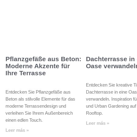
Pflanzgefäße aus Beton:
Dachterrasse in
Moderne Akzente für
Oase verwandel
Ihre Terrasse
Entdecken Sie kreative T
Entdecken Sie Pflanzgefäße aus
Dachterrasse in eine Oa
Beton als stilvolle Elemente für das
verwandeln. Inspiration f
moderne Terrassendesign und
und Urban Gardening auf
verleihen Sie Ihrem Außenbereich
Rooftop.
einen edlen Touch.
Leer más »
Leer más »