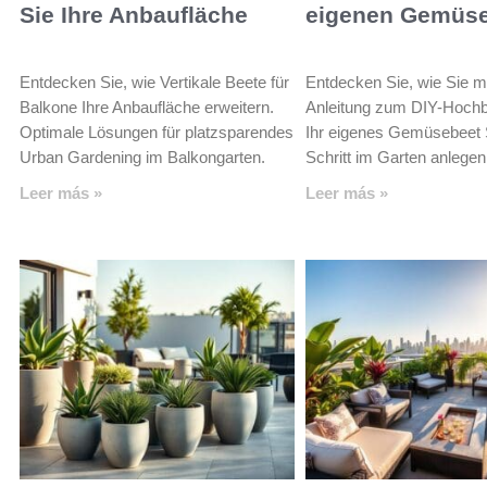
Sie Ihre Anbaufläche
eigenen Gemüs
Entdecken Sie, wie Vertikale Beete für
Entdecken Sie, wie Sie mi
Balkone Ihre Anbaufläche erweitern.
Anleitung zum DIY-Hoch
Optimale Lösungen für platzsparendes
Ihr eigenes Gemüsebeet S
Urban Gardening im Balkongarten.
Schritt im Garten anlege
Leer más »
Leer más »