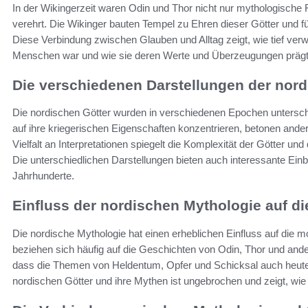
In der Wikingerzeit waren Odin und Thor nicht nur mythologische 
verehrt. Die Wikinger bauten Tempel zu Ehren dieser Götter und fü
Diese Verbindung zwischen Glauben und Alltag zeigt, wie tief ver
Menschen war und wie sie deren Werte und Überzeugungen prägt
Die verschiedenen Darstellungen der nord
Die nordischen Götter wurden in verschiedenen Epochen unterschie
auf ihre kriegerischen Eigenschaften konzentrieren, betonen ander
Vielfalt an Interpretationen spiegelt die Komplexität der Götter un
Die unterschiedlichen Darstellungen bieten auch interessante Einbl
Jahrhunderte.
Einfluss der nordischen Mythologie auf d
Die nordische Mythologie hat einen erheblichen Einfluss auf die m
beziehen sich häufig auf die Geschichten von Odin, Thor und and
dass die Themen von Heldentum, Opfer und Schicksal auch heute n
nordischen Götter und ihre Mythen ist ungebrochen und zeigt, wie 