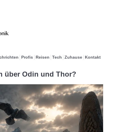
chrichten
Profis
Reisen
Tech
Zuhause
Kontakt
en über Odin und Thor?