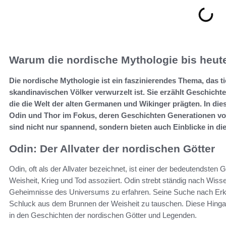
Warum die nordische Mythologie bis heute
Die nordische Mythologie ist ein faszinierendes Thema, das ti
skandinavischen Völker verwurzelt ist. Sie erzählt Geschich
die die Welt der alten Germanen und Wikinger prägten. In die
Odin und Thor im Fokus, deren Geschichten Generationen vo
sind nicht nur spannend, sondern bieten auch Einblicke in d
Odin: Der Allvater der nordischen Götter
Odin, oft als der Allvater bezeichnet, ist einer der bedeutendsten G
Weisheit, Krieg und Tod assoziiert. Odin strebt ständig nach Wisse
Geheimnisse des Universums zu erfahren. Seine Suche nach Erken
Schluck aus dem Brunnen der Weisheit zu tauschen. Diese Hingab
in den Geschichten der nordischen Götter und Legenden.