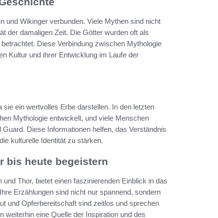
 Geschichte
n und Wikinger verbunden. Viele Mythen sind nicht
ät der damaligen Zeit. Die Götter wurden oft als
n betrachtet. Diese Verbindung zwischen Mythologie
en Kultur und ihrer Entwicklung im Laufe der
ie ein wertvolles Erbe darstellen. In den letzten
hen Mythologie entwickelt, und viele Menschen
 Guard. Diese Informationen helfen, das Verständnis
e kulturelle Identität zu stärken.
 bis heute begeistern
nd Thor, bietet einen faszinierenden Einblick in das
hre Erzählungen sind nicht nur spannend, sondern
t und Opferbereitschaft sind zeitlos und sprechen
weiterhin eine Quelle der Inspiration und des