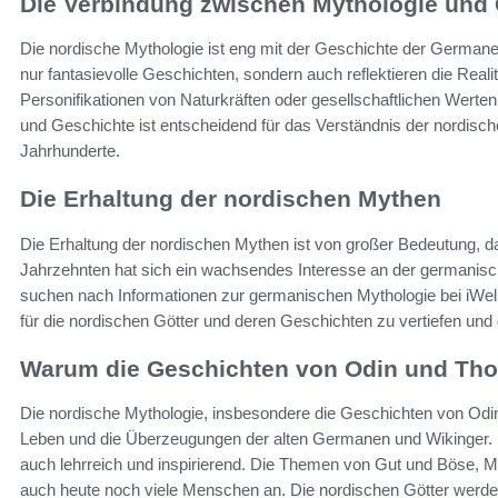
Die Verbindung zwischen Mythologie und
Die nordische Mythologie ist eng mit der Geschichte der Germane
nur fantasievolle Geschichten, sondern auch reflektieren die Realit
Personifikationen von Naturkräften oder gesellschaftlichen Werte
und Geschichte ist entscheidend für das Verständnis der nordisch
Jahrhunderte.
Die Erhaltung der nordischen Mythen
Die Erhaltung der nordischen Mythen ist von großer Bedeutung, da s
Jahrzehnten hat sich ein wachsendes Interesse an der germanisc
suchen nach Informationen zur germanischen Mythologie bei iWell
für die nordischen Götter und deren Geschichten zu vertiefen und di
Warum die Geschichten von Odin und Thor
Die nordische Mythologie, insbesondere die Geschichten von Odin u
Leben und die Überzeugungen der alten Germanen und Wikinger. I
auch lehrreich und inspirierend. Die Themen von Gut und Böse, Mu
auch heute noch viele Menschen an. Die nordischen Götter werden 