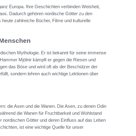
ganz Europa. Ihre Geschichten verbinden Weisheit,
os. Dadurch gehören nordische Götter zu den
heute zahlreiche Bücher, Filme und kulturelle
r Menschen
nordischen Mythologie. Er ist bekannt für seine immense
 Hammer Mjölnir kämpft er gegen die Riesen und
gen das Böse und wird oft als der Beschützer der
füllt, sondern lehren auch wichtige Lektionen über
ern: die Asen und die Wanen. Die Asen, zu denen Odin
 während die Wanen für Fruchtbarkeit und Wohlstand
er nordischen Götter und deren Einfluss auf das Leben
chten, ist eine wichtige Quelle für unser