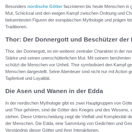
Besonders
nordische Götter
faszinieren bis heute Menschen in 
Mut, Schicksal und den ewigen Kampf zwischen Ordnung und Cha
bekanntesten Figuren der europäischen Mythologie und prägen bis 
Traditionen.
Thor: Der Donnergott und Beschützer de
Thor, der Donnergott, ist ein weiterer zentraler Charakter in der 
Stärke und seinen unerschütterlichen Mut. Mit seinem berühmten
schützt die Menschen vor Unheil. Thor symbolisiert den Kampf ge
Menschen dargestellt. Seine Abenteuer sind nicht nur mit Action ge
Tapferkeit und Loyalität.
Die Asen und Wanen in der Edda
In der nordischen Mythologie gibt es zwei Hauptgruppen von Gött
und Thor gehören, sind die Götter des Krieges und des Wissens,
stehen. Diese Unterscheidung zeigt die Vielfalt und Komplexität d
der Menschen. Die Edda, eine Sammlung von Gedichten und Geschi
Verständnis dieser Götter und ihrer Interaktionen.