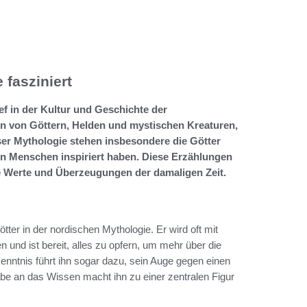
 fasziniert
ef in der Kultur und Geschichte der
ten von Göttern, Helden und mystischen Kreaturen,
ser Mythologie stehen insbesondere die Götter
n Menschen inspiriert haben. Diese Erzählungen
ie Werte und Überzeugungen der damaligen Zeit.
ötter in der nordischen Mythologie. Er wird oft mit
n und ist bereit, alles zu opfern, um mehr über die
ntnis führt ihn sogar dazu, sein Auge gegen einen
e an das Wissen macht ihn zu einer zentralen Figur