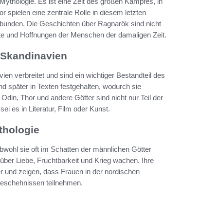
Mythologie. Es ist eine Zeit des großen Kampfes, in
 spielen eine zentrale Rolle in diesem letzten
erbunden. Die Geschichten über Ragnarök sind nicht
gste und Hoffnungen der Menschen der damaligen Zeit.
 Skandinavien
en verbreitet und sind ein wichtiger Bestandteil des
nd später in Texten festgehalten, wodurch sie
in, Thor und andere Götter sind nicht nur Teil der
ei es in Literatur, Film oder Kunst.
thologie
obwohl sie oft im Schatten der männlichen Götter
 über Liebe, Fruchtbarkeit und Krieg wachen. Ihre
r und zeigen, dass Frauen in der nordischen
 Geschehnissen teilnehmen.