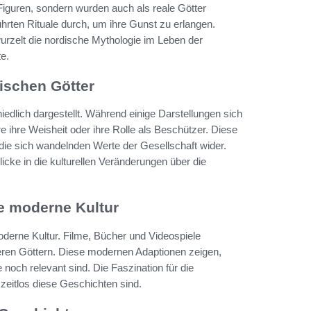
Figuren, sondern wurden auch als reale Götter
hrten Rituale durch, um ihre Gunst zu erlangen.
wurzelt die nordische Mythologie im Leben der
e.
ischen Götter
dlich dargestellt. Während einige Darstellungen sich
e ihre Weisheit oder ihre Rolle als Beschützer. Diese
d die sich wandelnden Werte der Gesellschaft wider.
icke in die kulturellen Veränderungen über die
ie moderne Kultur
oderne Kultur. Filme, Bücher und Videospiele
eren Göttern. Diese modernen Adaptionen zeigen,
och relevant sind. Die Faszination für die
zeitlos diese Geschichten sind.