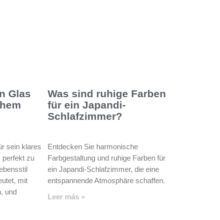
on Glas
Was sind ruhige Farben
chem
für ein Japandi-
Schlafzimmer?
ür sein klares
Entdecken Sie harmonische
 perfekt zu
Farbgestaltung und ruhige Farben für
ebensstil
ein Japandi-Schlafzimmer, die eine
utet, mit
entspannende Atmosphäre schaffen.
, und
Leer más »