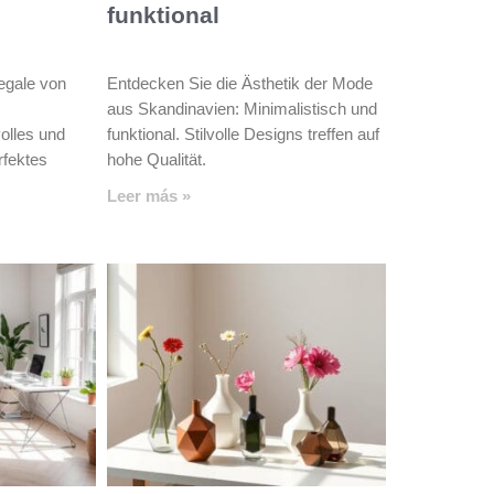
funktional
egale von
Entdecken Sie die Ästhetik der Mode
aus Skandinavien: Minimalistisch und
volles und
funktional. Stilvolle Designs treffen auf
rfektes
hohe Qualität.
Leer más »