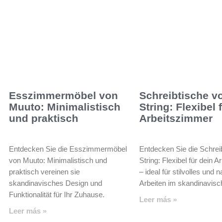
Esszimmermöbel von
Schreibtische v
Muuto: Minimalistisch
String: Flexibel 
und praktisch
Arbeitszimmer
Entdecken Sie die Esszimmermöbel
Entdecken Sie die Schrei
von Muuto: Minimalistisch und
String: Flexibel für dein 
praktisch vereinen sie
– ideal für stilvolles und 
skandinavisches Design und
Arbeiten im skandinavisc
Funktionalität für Ihr Zuhause.
Leer más »
Leer más »