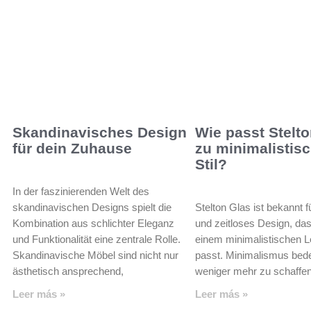
Skandinavisches Design
Wie passt Stelt
für dein Zuhause
zu minimalistis
Stil?
In der faszinierenden Welt des
skandinavischen Designs spielt die
Stelton Glas ist bekannt f
Kombination aus schlichter Eleganz
und zeitloses Design, das
und Funktionalität eine zentrale Rolle.
einem minimalistischen L
Skandinavische Möbel sind nicht nur
passt. Minimalismus bede
ästhetisch ansprechend,
weniger mehr zu schaffen
Leer más »
Leer más »