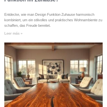
Entdecke, wie man Design Funktion Zuhause harmonisch
kombiniert, um ein stilvolles und praktisches Wohnambiente zu
schaffen, das Freude bereitet.
Leer más »