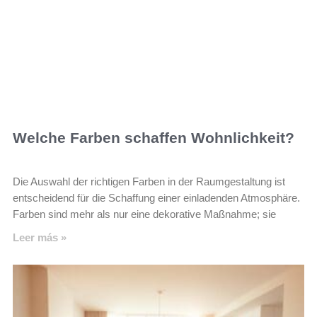
Welche Farben schaffen Wohnlichkeit?
Die Auswahl der richtigen Farben in der Raumgestaltung ist
entscheidend für die Schaffung einer einladenden Atmosphäre.
Farben sind mehr als nur eine dekorative Maßnahme; sie
Leer más »