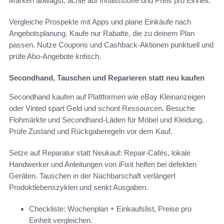
Marken abwägst, achte auf Inhaltsstoffe und Preis pro Einheit.
Vergleiche Prospekte mit Apps und plane Einkäufe nach
Angebotsplanung. Kaufe nur Rabatte, die zu deinem Plan
passen. Nutze Coupons und Cashback-Aktionen punktuell und
prüfe Abo-Angebote kritisch.
Secondhand, Tauschen und Reparieren statt neu kaufen
Secondhand kaufen auf Plattformen wie eBay Kleinanzeigen
oder Vinted spart Geld und schont Ressourcen. Besuche
Flohmärkte und Secondhand-Läden für Möbel und Kleidung.
Prüfe Zustand und Rückgaberegeln vor dem Kauf.
Setze auf Reparatur statt Neukauf: Repair-Cafés, lokale
Handwerker und Anleitungen von iFixit helfen bei defekten
Geräten. Tauschen in der Nachbarschaft verlängert
Produktlebenszyklen und senkt Ausgaben.
Checkliste: Wochenplan + Einkaufslist, Preise pro
Einheit vergleichen.