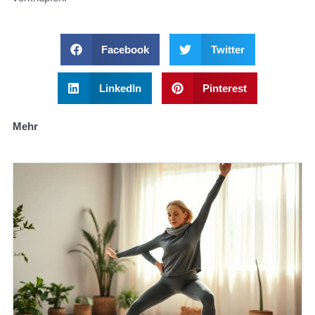
Facebook
Twitter
LinkedIn
Pinterest
Mehr