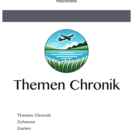
Haushalte
Themen Chronik
Zuhause
Garten