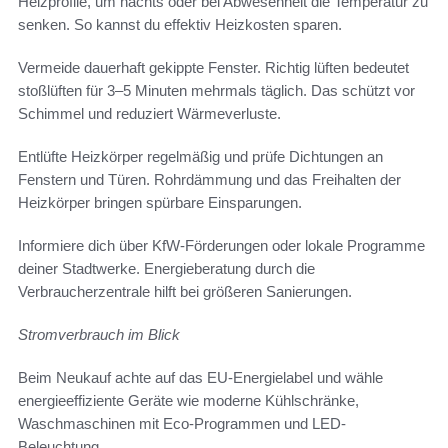
Heizprofile, um nachts oder bei Abwesenheit die Temperatur zu
senken. So kannst du effektiv Heizkosten sparen.
Vermeide dauerhaft gekippte Fenster. Richtig lüften bedeutet
stoßlüften für 3–5 Minuten mehrmals täglich. Das schützt vor
Schimmel und reduziert Wärmeverluste.
Entlüfte Heizkörper regelmäßig und prüfe Dichtungen an
Fenstern und Türen. Rohrdämmung und das Freihalten der
Heizkörper bringen spürbare Einsparungen.
Informiere dich über KfW-Förderungen oder lokale Programme
deiner Stadtwerke. Energieberatung durch die
Verbraucherzentrale hilft bei größeren Sanierungen.
Stromverbrauch im Blick
Beim Neukauf achte auf das EU-Energielabel und wähle
energieeffiziente Geräte wie moderne Kühlschränke,
Waschmaschinen mit Eco-Programmen und LED-
Beleuchtung.