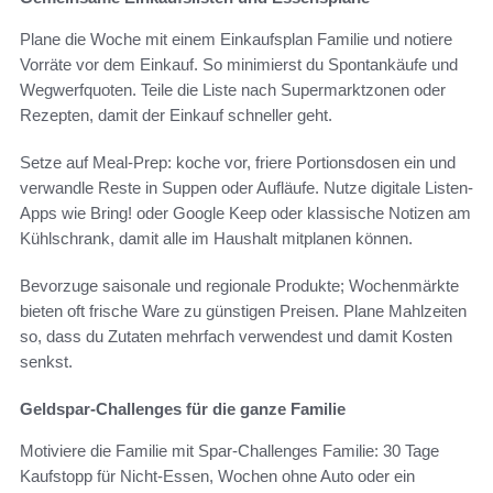
Plane die Woche mit einem Einkaufsplan Familie und notiere
Vorräte vor dem Einkauf. So minimierst du Spontankäufe und
Wegwerfquoten. Teile die Liste nach Supermarktzonen oder
Rezepten, damit der Einkauf schneller geht.
Setze auf Meal-Prep: koche vor, friere Portionsdosen ein und
verwandle Reste in Suppen oder Aufläufe. Nutze digitale Listen-
Apps wie Bring! oder Google Keep oder klassische Notizen am
Kühlschrank, damit alle im Haushalt mitplanen können.
Bevorzuge saisonale und regionale Produkte; Wochenmärkte
bieten oft frische Ware zu günstigen Preisen. Plane Mahlzeiten
so, dass du Zutaten mehrfach verwendest und damit Kosten
senkst.
Geldspar-Challenges für die ganze Familie
Motiviere die Familie mit Spar-Challenges Familie: 30 Tage
Kaufstopp für Nicht-Essen, Wochen ohne Auto oder ein