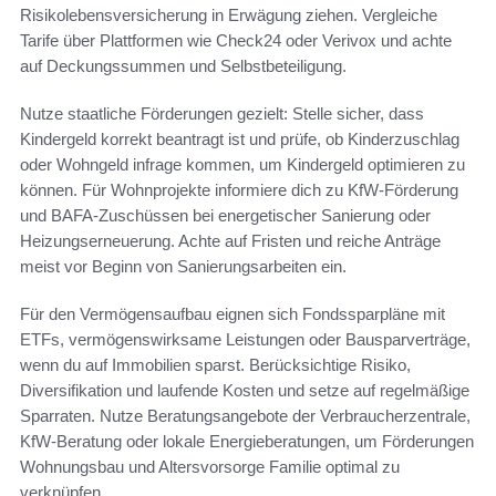
Risikolebensversicherung in Erwägung ziehen. Vergleiche
Tarife über Plattformen wie Check24 oder Verivox und achte
auf Deckungssummen und Selbstbeteiligung.
Nutze staatliche Förderungen gezielt: Stelle sicher, dass
Kindergeld korrekt beantragt ist und prüfe, ob Kinderzuschlag
oder Wohngeld infrage kommen, um Kindergeld optimieren zu
können. Für Wohnprojekte informiere dich zu KfW-Förderung
und BAFA-Zuschüssen bei energetischer Sanierung oder
Heizungserneuerung. Achte auf Fristen und reiche Anträge
meist vor Beginn von Sanierungsarbeiten ein.
Für den Vermögensaufbau eignen sich Fondssparpläne mit
ETFs, vermögenswirksame Leistungen oder Bausparverträge,
wenn du auf Immobilien sparst. Berücksichtige Risiko,
Diversifikation und laufende Kosten und setze auf regelmäßige
Sparraten. Nutze Beratungsangebote der Verbraucherzentrale,
KfW-Beratung oder lokale Energieberatungen, um Förderungen
Wohnungsbau und Altersvorsorge Familie optimal zu
verknüpfen.