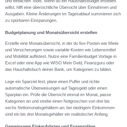
und einfachen Tools. Wenn du ein Haushaltsbudget erstellen
willst, hilft eine übersichtliche Übersicht über Einnahmen und
Ausgaben. Kleine Änderungen im Tagesablauf summieren sich
zu spürbaren Einsparungen.
Budgetplanung und Monatsübersicht erstellen
Erstelle eine Monatsübersicht, in der du fixe Posten wie Miete
und Versicherungen sowie variable Kosten wie Lebensmittel
und Mobilität auflistest. Nutze eine Familienbudget Vorlage in
Excel oder eine App wie WISO Mein Geld, Finanzguru oder
das Haushaltsbuch deiner Bank, um Kategorien zu bilden.
Lege ein Sparziel fest, plane einen Puffer und richte
automatische Überweisungen auf Tagesgeld oder einen
Sparplan ein. Prüfe die Übersicht einmal im Monat, passe
Kategorien an und strebe einen Notgroschen von drei bis
sechs Nettomonatsgehältern an; bei niedrigem Einkommen
sind ein bis drei Monatsgehälter ein realistischer Anfang.
Gemeinsame Einkaufslisten und Essenspläne