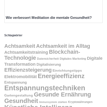
Wie verbessert Meditation die mentale Gesundheit?
Schlagwörter
Achtsamkeit
Achtsamkeit im Alltag
Blockchain-
Achtsamkeitstraining
Technologie
Digitale
Datensicherheit
Digitales Marketing
Transformation
Digitalisierung
Effizienzsteigerung
Einrichtungstipps
Energieeffizienz
Elektromobilität
Entspannung
Entspannungstechniken
Gesunde Ernährung
Gartengestaltung
Gesundheit
Kryptowährungen
Immunsystem stärken