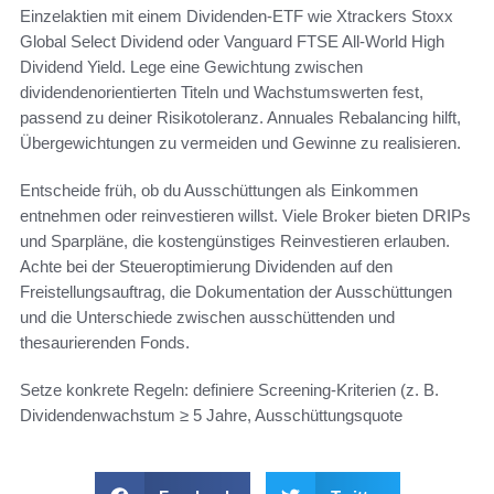
Einzelaktien mit einem Dividenden-ETF wie Xtrackers Stoxx
Global Select Dividend oder Vanguard FTSE All-World High
Dividend Yield. Lege eine Gewichtung zwischen
dividendenorientierten Titeln und Wachstumswerten fest,
passend zu deiner Risikotoleranz. Annuales Rebalancing hilft,
Übergewichtungen zu vermeiden und Gewinne zu realisieren.
Entscheide früh, ob du Ausschüttungen als Einkommen
entnehmen oder reinvestieren willst. Viele Broker bieten DRIPs
und Sparpläne, die kostengünstiges Reinvestieren erlauben.
Achte bei der Steueroptimierung Dividenden auf den
Freistellungsauftrag, die Dokumentation der Ausschüttungen
und die Unterschiede zwischen ausschüttenden und
thesaurierenden Fonds.
Setze konkrete Regeln: definiere Screening-Kriterien (z. B.
Dividendenwachstum ≥ 5 Jahre, Ausschüttungsquote