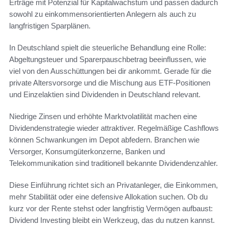
Erträge mit Potenzial für Kapitalwachstum und passen dadurch
sowohl zu einkommensorientierten Anlegern als auch zu
langfristigen Sparplänen.
In Deutschland spielt die steuerliche Behandlung eine Rolle:
Abgeltungsteuer und Sparerpauschbetrag beeinflussen, wie
viel von den Ausschüttungen bei dir ankommt. Gerade für die
private Altersvorsorge und die Mischung aus ETF-Positionen
und Einzelaktien sind Dividenden in Deutschland relevant.
Niedrige Zinsen und erhöhte Marktvolatilität machen eine
Dividendenstrategie wieder attraktiver. Regelmäßige Cashflows
können Schwankungen im Depot abfedern. Branchen wie
Versorger, Konsumgüterkonzerne, Banken und
Telekommunikation sind traditionell bekannte Dividendenzahler.
Diese Einführung richtet sich an Privatanleger, die Einkommen,
mehr Stabilität oder eine defensive Allokation suchen. Ob du
kurz vor der Rente stehst oder langfristig Vermögen aufbaust:
Dividend Investing bleibt ein Werkzeug, das du nutzen kannst.