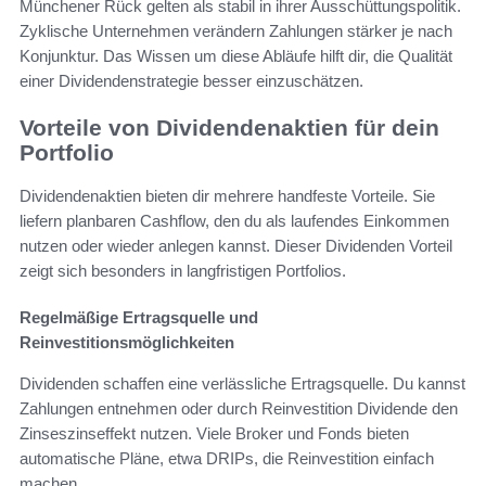
Münchener Rück gelten als stabil in ihrer Ausschüttungspolitik.
Zyklische Unternehmen verändern Zahlungen stärker je nach
Konjunktur. Das Wissen um diese Abläufe hilft dir, die Qualität
einer Dividendenstrategie besser einzuschätzen.
Vorteile von Dividendenaktien für dein
Portfolio
Dividendenaktien bieten dir mehrere handfeste Vorteile. Sie
liefern planbaren Cashflow, den du als laufendes Einkommen
nutzen oder wieder anlegen kannst. Dieser Dividenden Vorteil
zeigt sich besonders in langfristigen Portfolios.
Regelmäßige Ertragsquelle und
Reinvestitionsmöglichkeiten
Dividenden schaffen eine verlässliche Ertragsquelle. Du kannst
Zahlungen entnehmen oder durch Reinvestition Dividende den
Zinseszinseffekt nutzen. Viele Broker und Fonds bieten
automatische Pläne, etwa DRIPs, die Reinvestition einfach
machen.