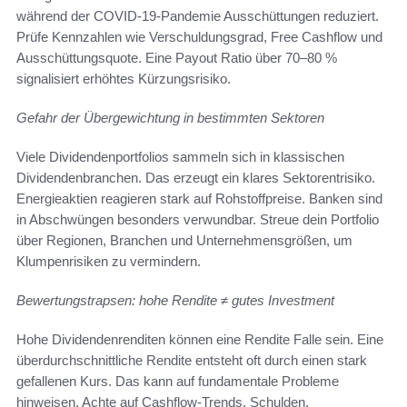
während der COVID-19-Pandemie Ausschüttungen reduziert.
Prüfe Kennzahlen wie Verschuldungsgrad, Free Cashflow und
Ausschüttungsquote. Eine Payout Ratio über 70–80 %
signalisiert erhöhtes Kürzungsrisiko.
Gefahr der Übergewichtung in bestimmten Sektoren
Viele Dividendenportfolios sammeln sich in klassischen
Dividendenbranchen. Das erzeugt ein klares Sektorentrisiko.
Energieaktien reagieren stark auf Rohstoffpreise. Banken sind
in Abschwüngen besonders verwundbar. Streue dein Portfolio
über Regionen, Branchen und Unternehmensgrößen, um
Klumpenrisiken zu vermindern.
Bewertungstrapsen: hohe Rendite ≠ gutes Investment
Hohe Dividendenrenditen können eine Rendite Falle sein. Eine
überdurchschnittliche Rendite entsteht oft durch einen stark
gefallenen Kurs. Das kann auf fundamentale Probleme
hinweisen. Achte auf Cashflow-Trends, Schulden,