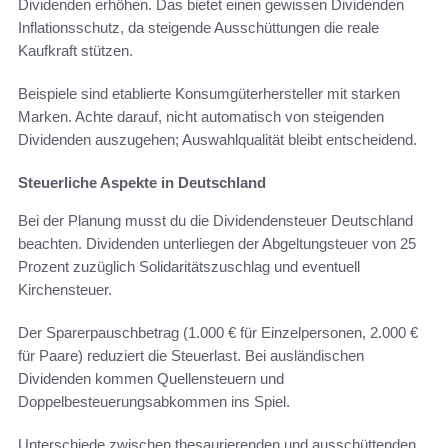
Dividenden erhöhen. Das bietet einen gewissen Dividenden
Inflationsschutz, da steigende Ausschüttungen die reale
Kaufkraft stützen.
Beispiele sind etablierte Konsumgüterhersteller mit starken
Marken. Achte darauf, nicht automatisch von steigenden
Dividenden auszugehen; Auswahlqualität bleibt entscheidend.
Steuerliche Aspekte in Deutschland
Bei der Planung musst du die Dividendensteuer Deutschland
beachten. Dividenden unterliegen der Abgeltungsteuer von 25
Prozent zuzüglich Solidaritätszuschlag und eventuell
Kirchensteuer.
Der Sparerpauschbetrag (1.000 € für Einzelpersonen, 2.000 €
für Paare) reduziert die Steuerlast. Bei ausländischen
Dividenden kommen Quellensteuern und
Doppelbesteuerungsabkommen ins Spiel.
Unterschiede zwischen thesaurierenden und ausschüttenden