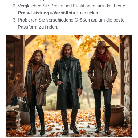
Vergleichen Sie Preise und Funktionen, um das beste
Preis-Leistungs-Verhältnis
zu erzielen.
Probieren Sie verschiedene Größen an, um die beste
Passform zu finden.