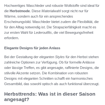
Hochwertiges Waschleder und robuste Wollstoffe sind ideal für
die
Herbstmode
. Diese
Materialwahl
sorgt nicht nur für
Wärme, sondern auch für ein ansprechendes
Erscheinungsbild. Waschleder bietet zudem die Flexibilität, die
für den Alltag notwendig ist. Die Strapazierfähigkeit macht es
zur ersten Wahl für
Lederoutfits
, die viel Bewegungsfreiheit
erfordern.
Elegante Designs für jeden Anlass
Bei der Gestaltung der
eleganten Styles
für den Herbst stehen
zahlreiche Optionen zur Verfügung. Ob für formelle Anlässe
oder lässige Treffen, es gibt angesagte, raffinierte Designs, die
stilvolle Akzente setzen. Die Kombination von robusten
Designs mit eleganten Schnitten schafft ein harmonisches
Gesamtbild, das sowohl optisch als auch funktional überzeugt.
Herbsttrends: Was ist in dieser Saison
angesagt?