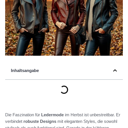
Inhaltsangabe
Die Faszination für
Ledermode
im Herbst ist unbestreitbar. Er
verbindet
robuste Designs
mit eleganten Styles, die sowohl
stylisch als auch funktional sind. Gerade in der kühleren