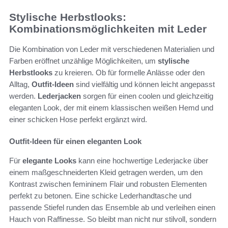
Stylische Herbstlooks:
Kombinationsmöglichkeiten mit Leder
Die Kombination von Leder mit verschiedenen Materialien und
Farben eröffnet unzählige Möglichkeiten, um
stylische
Herbstlooks
zu kreieren. Ob für formelle Anlässe oder den
Alltag,
Outfit-Ideen
sind vielfältig und können leicht angepasst
werden.
Lederjacken
sorgen für einen coolen und gleichzeitig
eleganten Look, der mit einem klassischen weißen Hemd und
einer schicken Hose perfekt ergänzt wird.
Outfit-Ideen für einen eleganten Look
Für
elegante Looks
kann eine hochwertige Lederjacke über
einem maßgeschneiderten Kleid getragen werden, um den
Kontrast zwischen femininem Flair und robusten Elementen
perfekt zu betonen. Eine schicke Lederhandtasche und
passende Stiefel runden das Ensemble ab und verleihen einen
Hauch von Raffinesse. So bleibt man nicht nur stilvoll, sondern