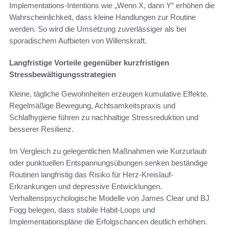
Implementations-Intentions wie „Wenn X, dann Y“ erhöhen die
Wahrscheinlichkeit, dass kleine Handlungen zur Routine
werden. So wird die Umsetzung zuverlässiger als bei
sporadischem Aufbieten von Willenskraft.
Langfristige Vorteile gegenüber kurzfristigen
Stressbewältigungsstrategien
Kleine, tägliche Gewohnheiten erzeugen kumulative Effekte.
Regelmäßige Bewegung, Achtsamkeitspraxis und
Schlafhygiene führen zu nachhaltige Stressreduktion und
besserer Resilienz.
Im Vergleich zu gelegentlichen Maßnahmen wie Kurzurlaub
oder punktuellen Entspannungsübungen senken beständige
Routinen langfristig das Risiko für Herz-Kreislauf-
Erkrankungen und depressive Entwicklungen.
Verhaltenspsychologische Modelle von James Clear und BJ
Fogg belegen, dass stabile Habit-Loops und
Implementationspläne die Erfolgschancen deutlich erhöhen.