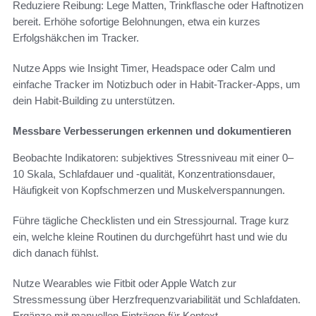
Reduziere Reibung: Lege Matten, Trinkflasche oder Haftnotizen
bereit. Erhöhe sofortige Belohnungen, etwa ein kurzes
Erfolgshäkchen im Tracker.
Nutze Apps wie Insight Timer, Headspace oder Calm und
einfache Tracker im Notizbuch oder in Habit-Tracker-Apps, um
dein Habit-Building zu unterstützen.
Messbare Verbesserungen erkennen und dokumentieren
Beobachte Indikatoren: subjektives Stressniveau mit einer 0–
10 Skala, Schlafdauer und -qualität, Konzentrationsdauer,
Häufigkeit von Kopfschmerzen und Muskelverspannungen.
Führe tägliche Checklisten und ein Stressjournal. Trage kurz
ein, welche kleine Routinen du durchgeführt hast und wie du
dich danach fühlst.
Nutze Wearables wie Fitbit oder Apple Watch zur
Stressmessung über Herzfrequenzvariabilität und Schlafdaten.
Ergänze mit manuellen Einträgen für Kontext.