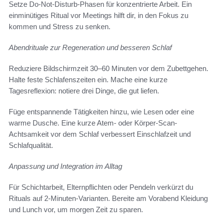
Setze Do-Not-Disturb-Phasen für konzentrierte Arbeit. Ein
einminütiges Ritual vor Meetings hilft dir, in den Fokus zu
kommen und Stress zu senken.
Abendrituale zur Regeneration und besseren Schlaf
Reduziere Bildschirmzeit 30–60 Minuten vor dem Zubettgehen.
Halte feste Schlafenszeiten ein. Mache eine kurze
Tagesreflexion: notiere drei Dinge, die gut liefen.
Füge entspannende Tätigkeiten hinzu, wie Lesen oder eine
warme Dusche. Eine kurze Atem- oder Körper-Scan-
Achtsamkeit vor dem Schlaf verbessert Einschlafzeit und
Schlafqualität.
Anpassung und Integration im Alltag
Für Schichtarbeit, Elternpflichten oder Pendeln verkürzt du
Rituals auf 2-Minuten-Varianten. Bereite am Vorabend Kleidung
und Lunch vor, um morgen Zeit zu sparen.