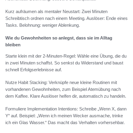
Kurz aufräumen als mentaler Neustart: Zwei Minuten
Schreibtisch ordnen nach einem Meeting. Auslöser: Ende eines
Tasks. Belohnung: weniger Ablenkung.
Wie du Gewohnheiten so anlegst, dass sie im Alltag
bleiben
Starte klein mit der 2‑Minuten-Regel: Wähle eine Übung, die du
in zwei Minuten schaffst. So senkst du Widerstand und baust
schnell Erfolgserlebnisse auf.
Nutze Habit Stacking: Verknüpfe neue kleine Routinen mit
vorhandenen Gewohnheiten, zum Beispiel Atemübung nach
dem Kaffee. Klare Auslöser helfen dir, automatisch zu handeln.
Formuliere Implementation Intentions: Schreibe „Wenn X, dann
Y“ auf. Beispiel: „Wenn ich meinen Wecker ausmache, trinke
ich ein Glas Wasser.“ Das macht das Verhalten vorhersehbar.