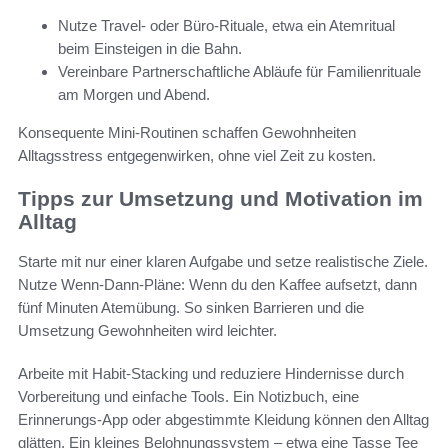
Nutze Travel- oder Büro-Rituale, etwa ein Atemritual
beim Einsteigen in die Bahn.
Vereinbare Partnerschaftliche Abläufe für Familienrituale
am Morgen und Abend.
Konsequente Mini-Routinen schaffen Gewohnheiten
Alltagsstress entgegenwirken, ohne viel Zeit zu kosten.
Tipps zur Umsetzung und Motivation im
Alltag
Starte mit nur einer klaren Aufgabe und setze realistische Ziele.
Nutze Wenn-Dann-Pläne: Wenn du den Kaffee aufsetzt, dann
fünf Minuten Atemübung. So sinken Barrieren und die
Umsetzung Gewohnheiten wird leichter.
Arbeite mit Habit-Stacking und reduziere Hindernisse durch
Vorbereitung und einfache Tools. Ein Notizbuch, eine
Erinnerungs-App oder abgestimmte Kleidung können den Alltag
glätten. Ein kleines Belohnungssystem – etwa eine Tasse Tee