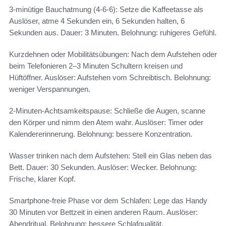
3‑minütige Bauchatmung (4-6-6): Setze die Kaffeetasse als
Auslöser, atme 4 Sekunden ein, 6 Sekunden halten, 6
Sekunden aus. Dauer: 3 Minuten. Belohnung: ruhigeres Gefühl.
Kurzdehnen oder Mobilitätsübungen: Nach dem Aufstehen oder
beim Telefonieren 2–3 Minuten Schultern kreisen und
Hüftöffner. Auslöser: Aufstehen vom Schreibtisch. Belohnung:
weniger Verspannungen.
2‑Minuten-Achtsamkeitspause: Schließe die Augen, scanne
den Körper und nimm den Atem wahr. Auslöser: Timer oder
Kalendererinnerung. Belohnung: bessere Konzentration.
Wasser trinken nach dem Aufstehen: Stell ein Glas neben das
Bett. Dauer: 30 Sekunden. Auslöser: Wecker. Belohnung:
Frische, klarer Kopf.
Smartphone-freie Phase vor dem Schlafen: Lege das Handy
30 Minuten vor Bettzeit in einen anderen Raum. Auslöser:
Abendritual. Belohnung: bessere Schlafqualität.