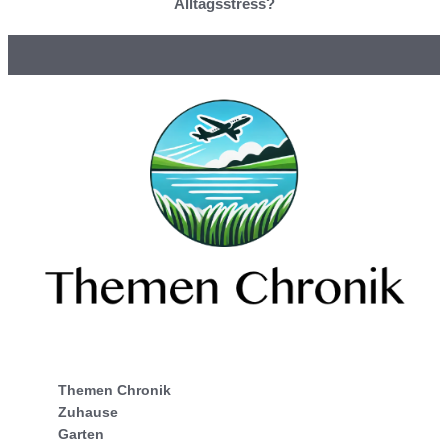
Alltagsstress?
Themen Chronik
Zuhause
Garten