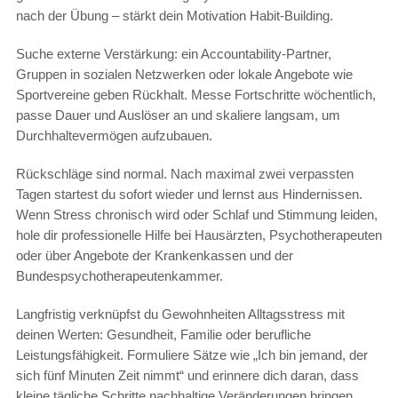
nach der Übung – stärkt dein Motivation Habit-Building.
Suche externe Verstärkung: ein Accountability-Partner,
Gruppen in sozialen Netzwerken oder lokale Angebote wie
Sportvereine geben Rückhalt. Messe Fortschritte wöchentlich,
passe Dauer und Auslöser an und skaliere langsam, um
Durchhaltevermögen aufzubauen.
Rückschläge sind normal. Nach maximal zwei verpassten
Tagen startest du sofort wieder und lernst aus Hindernissen.
Wenn Stress chronisch wird oder Schlaf und Stimmung leiden,
hole dir professionelle Hilfe bei Hausärzten, Psychotherapeuten
oder über Angebote der Krankenkassen und der
Bundespsychotherapeutenkammer.
Langfristig verknüpfst du Gewohnheiten Alltagsstress mit
deinen Werten: Gesundheit, Familie oder berufliche
Leistungsfähigkeit. Formuliere Sätze wie „Ich bin jemand, der
sich fünf Minuten Zeit nimmt“ und erinnere dich daran, dass
kleine tägliche Schritte nachhaltige Veränderungen bringen.