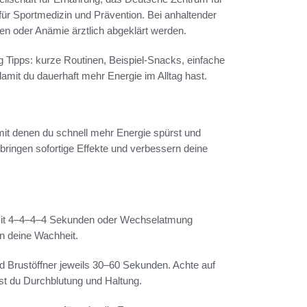
ür Sportmedizin und Prävention. Bei anhaltender
n oder Anämie ärztlich abgeklärt werden.
 Tipps: kurze Routinen, Beispiel-Snacks, einfache
mit du dauerhaft mehr Energie im Alltag hast.
it denen du schnell mehr Energie spürst und
, bringen sofortige Effekte und verbessern deine
mit 4–4–4–4 Sekunden oder Wechselatmung
n deine Wachheit.
d Brustöffner jeweils 30–60 Sekunden. Achte auf
t du Durchblutung und Haltung.