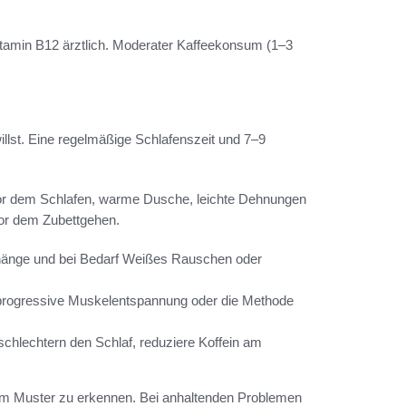
itamin B12 ärztlich. Moderater Kaffeekonsum (1–3
illst. Eine regelmäßige Schlafenszeit und 7–9
 vor dem Schlafen, warme Dusche, leichte Dehnungen
vor dem Zubettgehen.
rhänge und bei Bedarf Weißes Rauschen oder
 progressive Muskelentspannung oder die Methode
chlechtern den Schlaf, reduziere Koffein am
 um Muster zu erkennen. Bei anhaltenden Problemen