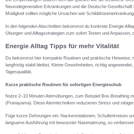
Neurodegenerative Erkrankungen und die Deutsche Gesellschaft f
Müdigkeit sollten mögliche Ursachen wie Schilddrüsenerkrankunge
In den folgenden Abschnitten bekommst du konkrete Energie Alltag
Übungen und Alltagsstrategien zum sofort Testen und Anpassen, da
Energie Alltag Tipps für mehr Vitalität
Du bekommst hier kompakte Routinen und praktische Hinweise, m
langfristig stabil bleibst. Kleine Gewohnheiten, richtig angewendet
Tagesqualität.
Kurze praktische Routinen für sofortigen Energieschub
Nutze 2–10 Minuten Atemübungen, zum Beispiel Box-Breathing 
(Pranayama). Diese Atemtechniken reduzieren Stress und steiger
Füge kurze Dehnungen ein: Nackenrotationen, Schulterkreisen un
langsame Ausführung mit bewusster Nasenatmung, so verbessers