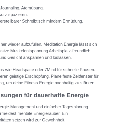
 Journaling, Atemübung.
 kurz spazieren.
rstellbarer Schreibtisch mindern Ermüdung.
er wieder aufzufüllen. Meditation Energie lässt sich
essive Muskelentspannung Arbeitsplatz-freundlich
n und Gesicht anspannen und loslassen.
ps wie Headspace oder 7Mind für schnelle Pausen.
ren geistige Erschöpfung. Plane feste Zeitfenster für
ing, um deine Fitness Energie nachhaltig zu stärken.
sungen für dauerhafte Energie
 Energie-Management und einfacher Tagesplanung
rmeidest mentale Energieräuber. Ein
oritäten setzen wird zur Gewohnheit.