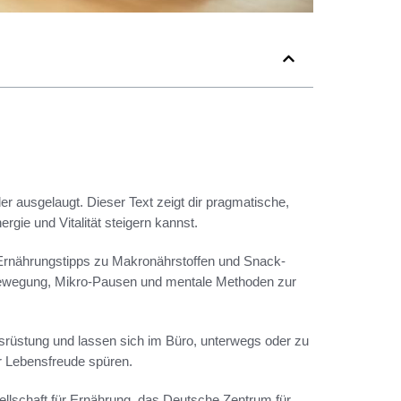
er ausgelaugt. Dieser Text zeigt dir pragmatische,
rgie und Vitalität steigern kannst.
rnährungstipps zu Makronährstoffen und Snack-
Bewegung, Mikro-Pausen und mentale Methoden zur
srüstung und lassen sich im Büro, unterwegs oder zu
r Lebensfreude spüren.
llschaft für Ernährung, das Deutsche Zentrum für