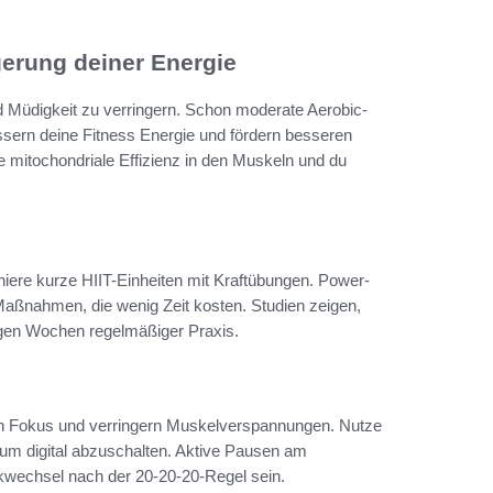
erung deiner Energie
d Müdigkeit zu verringern. Schon moderate Aerobic-
ern deine Fitness Energie und fördern besseren
die mitochondriale Effizienz in den Muskeln und du
iere kurze HIIT-Einheiten mit Kraftübungen. Power-
-Maßnahmen, die wenig Zeit kosten. Studien zeigen,
inigen Wochen regelmäßiger Praxis.
n Fokus und verringern Muskelverspannungen. Nutze
um digital abzuschalten. Aktive Pausen am
kwechsel nach der 20-20-20-Regel sein.