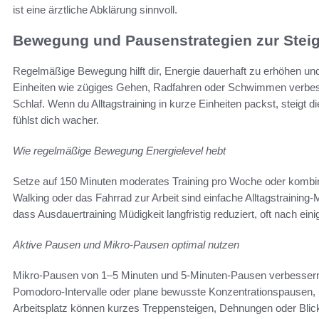
ist eine ärztliche Abklärung sinnvoll.
Bewegung und Pausenstrategien zur Steig
Regelmäßige Bewegung hilft dir, Energie dauerhaft zu erhöhen un
Einheiten wie zügiges Gehen, Radfahren oder Schwimmen verbess
Schlaf. Wenn du Alltagstraining in kurze Einheiten packst, steigt 
fühlst dich wacher.
Wie regelmäßige Bewegung Energielevel hebt
Setze auf 150 Minuten moderates Training pro Woche oder kombin
Walking oder das Fahrrad zur Arbeit sind einfache Alltagstraining
dass Ausdauertraining Müdigkeit langfristig reduziert, oft nach e
Aktive Pausen und Mikro-Pausen optimal nutzen
Mikro-Pausen von 1–5 Minuten und 5-Minuten-Pausen verbesser
Pomodoro-Intervalle oder plane bewusste Konzentrationspausen, 
Arbeitsplatz können kurzes Treppensteigen, Dehnungen oder Blic