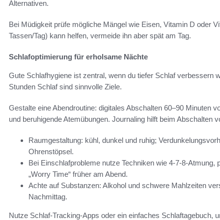
Alternativen.
Bei Müdigkeit prüfe mögliche Mängel wie Eisen, Vitamin D oder V
Tassen/Tag) kann helfen, vermeide ihn aber spät am Tag.
Schlafoptimierung für erholsame Nächte
Gute Schlafhygiene ist zentral, wenn du tiefer Schlaf verbessern w
Stunden Schlaf sind sinnvolle Ziele.
Gestalte eine Abendroutine: digitales Abschalten 60–90 Minuten
und beruhigende Atemübungen. Journaling hilft beim Abschalten 
Raumgestaltung: kühl, dunkel und ruhig; Verdunkelungsvo
Ohrenstöpsel.
Bei Einschlafprobleme nutze Techniken wie 4-7-8-Atmung,
„Worry Time“ früher am Abend.
Achte auf Substanzen: Alkohol und schwere Mahlzeiten vers
Nachmittag.
Nutze Schlaf-Tracking-Apps oder ein einfaches Schlaftagebuch,