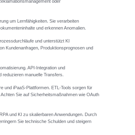
, Reklamationsmanagement oder
rung um Lernfähigkeiten. Sie verarbeiten
 Dokumenteninhalte und erkennen Anomalien.
rozessdurchläufe und unterstützt KI
 von Kundenanfragen, Produktionsprognosen und
matisierung. API-Integration und
d reduzieren manuelle Transfers.
 und iPaaS-Plattformen. ETL-Tools sorgen für
 Achten Sie auf Sicherheitsmaßnahmen wie OAuth
n, RPA und KI zu skalierbaren Anwendungen. Durch
erringern Sie technische Schulden und steigern