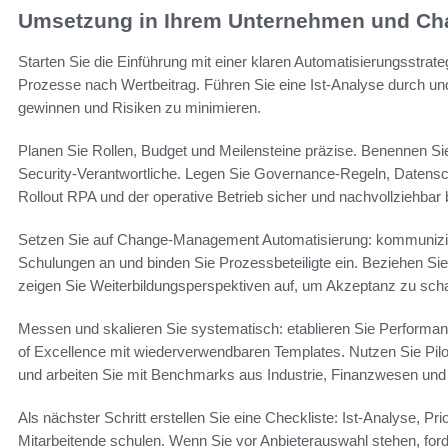
Umsetzung in Ihrem Unternehmen und C
Starten Sie die Einführung mit einer klaren Automatisierungsstrategi
Prozesse nach Wertbeitrag. Führen Sie eine Ist-Analyse durch und
gewinnen und Risiken zu minimieren.
Planen Sie Rollen, Budget und Meilensteine präzise. Benennen S
Security-Verantwortliche. Legen Sie Governance-Regeln, Datensch
Rollout RPA und der operative Betrieb sicher und nachvollziehbar 
Setzen Sie auf Change-Management Automatisierung: kommuniziere
Schulungen an und binden Sie Prozessbeteiligte ein. Beziehen Sie 
zeigen Sie Weiterbildungsperspektiven auf, um Akzeptanz zu scha
Messen und skalieren Sie systematisch: etablieren Sie Perform
of Excellence mit wiederverwendbaren Templates. Nutzen Sie Pil
und arbeiten Sie mit Benchmarks aus Industrie, Finanzwesen und L
Als nächster Schritt erstellen Sie eine Checkliste: Ist-Analyse, Pr
Mitarbeitende schulen. Wenn Sie vor Anbieterauswahl stehen, for