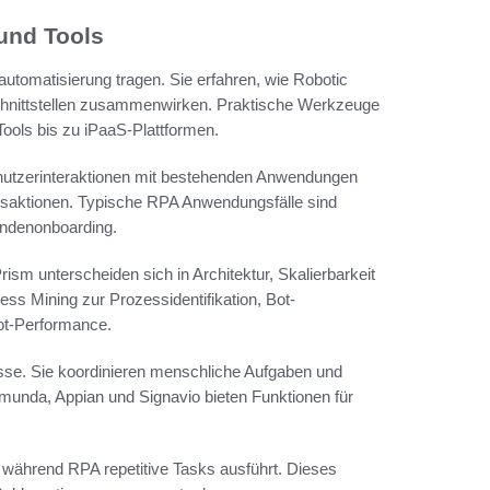
und Tools
utomatisierung tragen. Sie erfahren, wie Robotic
chnittstellen zusammenwirken. Praktische Werkzeuge
ools bis zu iPaaS-Plattformen.
nutzerinteraktionen mit bestehenden Anwendungen
ransaktionen. Typische RPA Anwendungsfälle sind
ndenonboarding.
sm unterscheiden sich in Architektur, Skalierbarkeit
ess Mining zur Prozessidentifikation, Bot-
ot-Performance.
sse. Sie koordinieren menschliche Aufgaben und
munda, Appian und Signavio bieten Funktionen für
 während RPA repetitive Tasks ausführt. Dieses