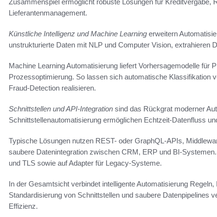
Zusammenspiel ermöglicht robuste Lösungen für Kreditvergabe
Lieferantenmanagement.
Künstliche Intelligenz und Machine Learning
erweitern Automatisie
unstrukturierte Daten mit NLP und Computer Vision, extrahieren
Machine Learning Automatisierung liefert Vorhersagemodelle für P
Prozessoptimierung. So lassen sich automatische Klassifikation
Fraud-Detection realisieren.
Schnittstellen und API-Integration
sind das Rückgrat moderner Auto
Schnittstellenautomatisierung ermöglichen Echtzeit-Datenfluss un
Typische Lösungen nutzen REST- oder GraphQL-APIs, Middleware
saubere Datenintegration zwischen CRM, ERP und BI-Systemen.
und TLS sowie auf Adapter für Legacy-Systeme.
In der Gesamtsicht verbindet intelligente Automatisierung Regel
Standardisierung von Schnittstellen und saubere Datenpipelines v
Effizienz.