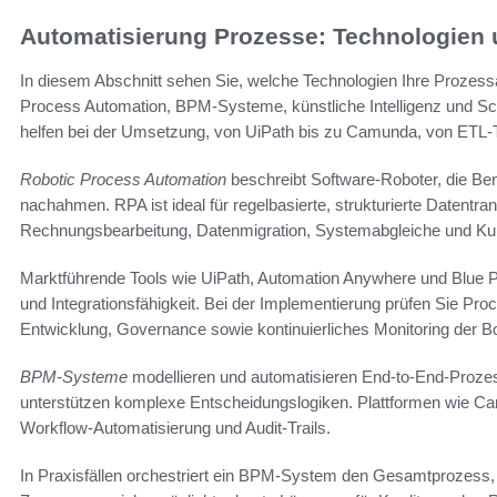
Automatisierung Prozesse: Technologien 
In diesem Abschnitt sehen Sie, welche Technologien Ihre Prozessa
Process Automation, BPM-Systeme, künstliche Intelligenz und S
helfen bei der Umsetzung, von UiPath bis zu Camunda, von ETL-T
Robotic Process Automation
beschreibt Software-Roboter, die Be
nachahmen. RPA ist ideal für regelbasierte, strukturierte Datent
Rechnungsbearbeitung, Datenmigration, Systemabgleiche und Ku
Marktführende Tools wie UiPath, Automation Anywhere und Blue Pri
und Integrationsfähigkeit. Bei der Implementierung prüfen Sie Proc
Entwicklung, Governance sowie kontinuierliches Monitoring der B
BPM-Systeme
modellieren und automatisieren End-to-End-Proze
unterstützen komplexe Entscheidungslogiken. Plattformen wie Ca
Workflow-Automatisierung und Audit-Trails.
In Praxisfällen orchestriert ein BPM-System den Gesamtprozess,