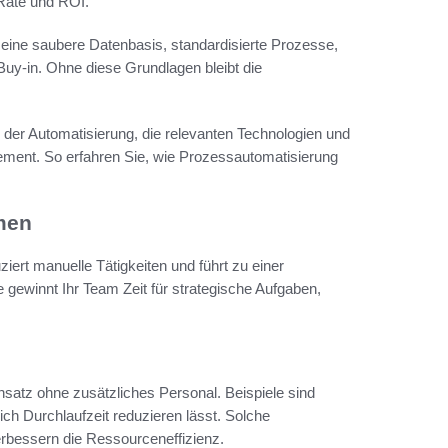
-Rate und ROI.
 eine saubere Datenbasis, standardisierte Prozesse,
Buy-in. Ohne diese Grundlagen bleibt die
 der Automatisierung, die relevanten Technologien und
ment. So erfahren Sie, wie Prozessautomatisierung
men
uziert manuelle Tätigkeiten und führt zu einer
e gewinnt Ihr Team Zeit für strategische Aufgaben,
satz ohne zusätzliches Personal. Beispiele sind
ch Durchlaufzeit reduzieren lässt. Solche
bessern die Ressourceneffizienz.