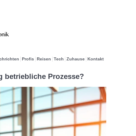
chrichten
Profis
Reisen
Tech
Zuhause
Kontakt
g betriebliche Prozesse?