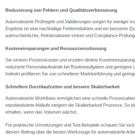
Reduzierung von Fehlern und Qualitätsverbesserung
Automatisierte Prüfregeln und Validierungen sorgen für weniger m
Ergebnis ist eine nachhaltige Fehlerreduktion und ein besseres Q
wahrscheinlicher, Reklamationen sinken und Compliance-Prüfung
Kosteneinsparungen und Ressourcenschonung
Sie senken Prozesskosten und erzielen direkte Kosteneinsparung
reduzierte Personalaufwände bei Routineaufgaben und geringere 
Indirekt profitieren Sie von schnellerer Markteinführung und gerin
Schnellere Durchlaufzeiten und bessere Skalierbarkeit
Automatisierte Workflows ermöglichen eine schnelle Prozessabwic
standardisierte Abläufe steigern die Skalierbarkeit Prozesse. So b
erhalten, wenn das Volumen wächst.
Für praktische Umsetzungen und Tool-Beispiele schauen Sie sich 
diesem Beitrag über die besten Werkzeuge für automatisierte Arbe