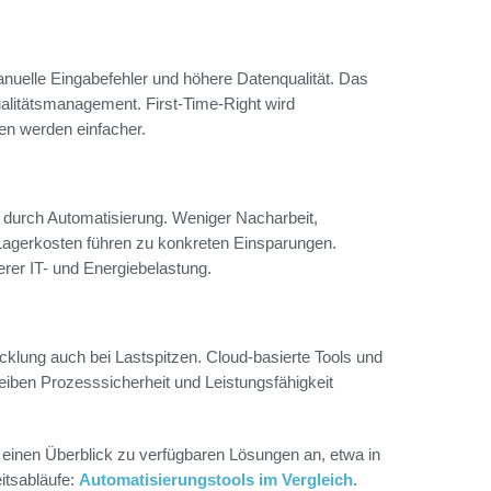
anuelle Eingabefehler und höhere Datenqualität. Das
ualitätsmanagement. First-Time-Right wird
en werden einfacher.
 durch Automatisierung. Weniger Nacharbeit,
Lagerkosten führen zu konkreten Einsparungen.
gerer IT- und Energiebelastung.
klung auch bei Lastspitzen. Cloud-basierte Tools und
leiben Prozesssicherheit und Leistungsfähigkeit
einen Überblick zu verfügbaren Lösungen an, etwa in
itsabläufe:
Automatisierungstools im Vergleich
.