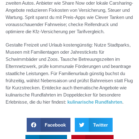
zweiten Autos. Anbieter wie Share Now oder lokale Carsharing-
Angebote reduzieren Fixkosten von Versicherung, Steuer und
Wartung. Sprit sparst du mit Preis-Apps wie Clever Tanken und
vorausschauender Fahrweise; checke Reifendruck und
optimiere die Kfz-Versicherung per Tarifvergleich.
Gestalte Freizeit und Urlaub kostengünstig: Nutze Stadtparks,
Museen mit Familientagen oder Jahrestickets für
Schwimmbäder und Zoos. Tausche Betreuungszeiten im
Elternnetzwerk, prüfe kommunale Förderungen und beantrage
staatliche Leistungen. Für Familienurlaub günstig buchst du
frühzeitig, wählst Nebensaison und prüfst Bahnreisen statt Flug
für Kurzstrecken. Entdecke auch thematische Angebote wie
kulinarische Rundfahrten im Doppeldecker für besondere
Erlebnisse, die du hier findest:
kulinarische Rundfahrten
.
Facebook
Twitter