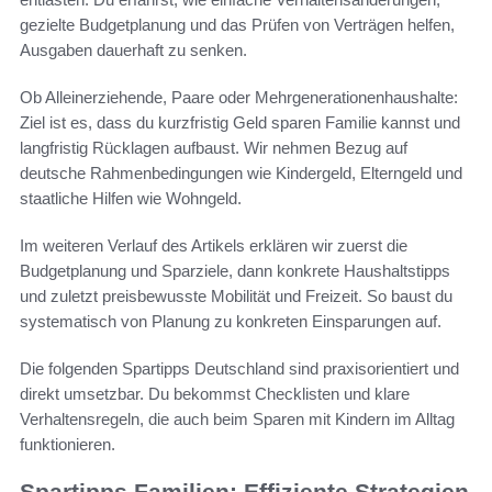
gezielte Budgetplanung und das Prüfen von Verträgen helfen,
Ausgaben dauerhaft zu senken.
Ob Alleinerziehende, Paare oder Mehrgenerationenhaushalte:
Ziel ist es, dass du kurzfristig Geld sparen Familie kannst und
langfristig Rücklagen aufbaust. Wir nehmen Bezug auf
deutsche Rahmenbedingungen wie Kindergeld, Elterngeld und
staatliche Hilfen wie Wohngeld.
Im weiteren Verlauf des Artikels erklären wir zuerst die
Budgetplanung und Sparziele, dann konkrete Haushaltstipps
und zuletzt preisbewusste Mobilität und Freizeit. So baust du
systematisch von Planung zu konkreten Einsparungen auf.
Die folgenden Spartipps Deutschland sind praxisorientiert und
direkt umsetzbar. Du bekommst Checklisten und klare
Verhaltensregeln, die auch beim Sparen mit Kindern im Alltag
funktionieren.
Spartipps Familien: Effiziente Strategien