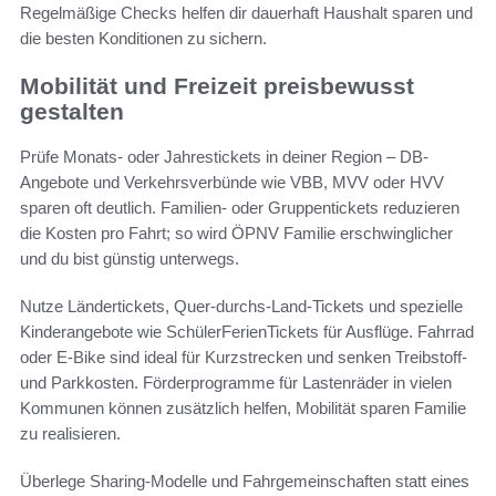
Regelmäßige Checks helfen dir dauerhaft Haushalt sparen und
die besten Konditionen zu sichern.
Mobilität und Freizeit preisbewusst
gestalten
Prüfe Monats- oder Jahrestickets in deiner Region – DB-
Angebote und Verkehrsverbünde wie VBB, MVV oder HVV
sparen oft deutlich. Familien- oder Gruppentickets reduzieren
die Kosten pro Fahrt; so wird ÖPNV Familie erschwinglicher
und du bist günstig unterwegs.
Nutze Ländertickets, Quer-durchs-Land-Tickets und spezielle
Kinderangebote wie SchülerFerienTickets für Ausflüge. Fahrrad
oder E-Bike sind ideal für Kurzstrecken und senken Treibstoff-
und Parkkosten. Förderprogramme für Lastenräder in vielen
Kommunen können zusätzlich helfen, Mobilität sparen Familie
zu realisieren.
Überlege Sharing-Modelle und Fahrgemeinschaften statt eines