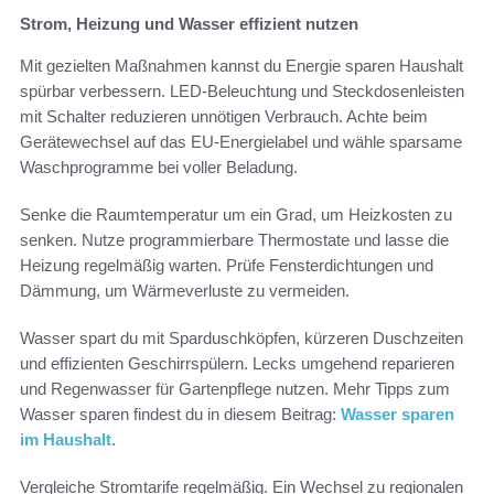
Strom, Heizung und Wasser effizient nutzen
Mit gezielten Maßnahmen kannst du Energie sparen Haushalt
spürbar verbessern. LED-Beleuchtung und Steckdosenleisten
mit Schalter reduzieren unnötigen Verbrauch. Achte beim
Gerätewechsel auf das EU-Energielabel und wähle sparsame
Waschprogramme bei voller Beladung.
Senke die Raumtemperatur um ein Grad, um Heizkosten zu
senken. Nutze programmierbare Thermostate und lasse die
Heizung regelmäßig warten. Prüfe Fensterdichtungen und
Dämmung, um Wärmeverluste zu vermeiden.
Wasser spart du mit Sparduschköpfen, kürzeren Duschzeiten
und effizienten Geschirrspülern. Lecks umgehend reparieren
und Regenwasser für Gartenpflege nutzen. Mehr Tipps zum
Wasser sparen findest du in diesem Beitrag:
Wasser sparen
im Haushalt
.
Vergleiche Stromtarife regelmäßig. Ein Wechsel zu regionalen