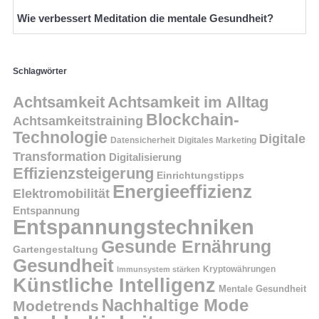
Wie verbessert Meditation die mentale Gesundheit?
Schlagwörter
Achtsamkeit
Achtsamkeit im Alltag
Blockchain-
Achtsamkeitstraining
Technologie
Digitale
Datensicherheit
Digitales Marketing
Transformation
Digitalisierung
Effizienzsteigerung
Einrichtungstipps
Energieeffizienz
Elektromobilität
Entspannung
Entspannungstechniken
Gesunde Ernährung
Gartengestaltung
Gesundheit
Kryptowährungen
Immunsystem stärken
Künstliche Intelligenz
Mentale Gesundheit
Nachhaltige Mode
Modetrends