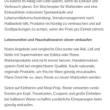
Du kannst im Alltag viel Geld sparen, wenn du Einkauf und
Verbrauch planst. Ein Wochenplan für Mahlzeiten und eine
Einkaufsliste reduzieren Spontankäufe und
Lebensmittelverschwendung. Vorratsmanagement nach
Haltbarkeit hilft, Produkte rechtzeitig zu verbrauchen und auf
Großpackungen zu achten, wenn der Preis pro Einheit stimmt.
Lebensmittel und Haushaltswaren clever einkaufen
Nutze Angebote und vergleiche Discounter wie Aldi, Lidl und
Netto mit Supermärkten wie Edeka oder Rewe.
Markenprodukte sind nicht immer besser; Handelsmarken
sparen Geld bei vergleichbarer Qualität. Kaufe saisonale,
regionale Produkte, um frische Ware günstig einzukaufen.
Plane Gerichte so, dass Reste zu neuen Mahlzeiten werden.
Setze auf Einfrieren und Meal-Prep. Reste verwerten senkt
Kosten pro Kopf. Treuekarten, Coupons und große Einheiten
bei haltbaren Waren schaffen zusätzliche Einsparungen beim
günstig einkaufen.