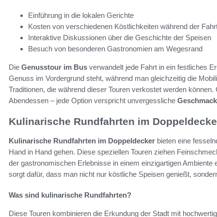
Einführung in die lokalen Gerichte
Kosten von verschiedenen Köstlichkeiten während der Fahr
Interaktive Diskussionen über die Geschichte der Speisen
Besuch von besonderen Gastronomien am Wegesrand
Die
Genusstour im Bus
verwandelt jede Fahrt in ein festliches Er
Genuss im Vordergrund steht, während man gleichzeitig die Mobilit
Traditionen, die während dieser Touren verkostet werden können. 
Abendessen – jede Option verspricht unvergessliche
Geschmacks
Kulinarische Rundfahrten im Doppeldecke
Kulinarische Rundfahrten im Doppeldecker
bieten eine fessel
Hand in Hand gehen. Diese speziellen Touren ziehen Feinschmecke
der gastronomischen Erlebnisse in einem einzigartigen Ambiente
sorgt dafür, dass man nicht nur köstliche Speisen genießt, sond
Was sind kulinarische Rundfahrten?
Diese Touren kombinieren die Erkundung der Stadt mit hochwerti