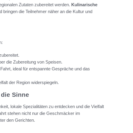
 regionalen Zutaten zubereitet werden.
Kulinarische
nd bringen die Teilnehmer näher an die Kultur und
n:
ubereitet.
ber die Zubereitung von Speisen.
ahrt, ideal für entspannte Gespräche und das
lfalt der Region widerspiegeln.
 die Sinne
hkeit, lokale Spezialitäten zu entdecken und die Vielfalt
fahrt stehen nicht nur die Geschmäcker im
ter den Gerichten.