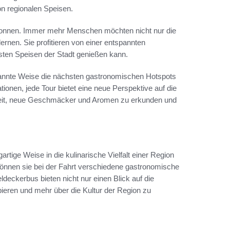
n regionalen Speisen.
ewonnen. Immer mehr Menschen möchten nicht nur die
ernen. Sie profitieren von einer entspannten
esten Speisen der Stadt genießen kann.
pannte Weise die nächsten gastronomischen Hotspots
tionen, jede Tour bietet eine neue Perspektive auf die
heit, neue Geschmäcker und Aromen zu erkunden und
artige Weise in die kulinarische Vielfalt einer Region
önnen sie bei der Fahrt verschiedene gastronomische
deckerbus bieten nicht nur einen Blick auf die
bieren und mehr über die Kultur der Region zu