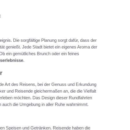
t
eignis. Die sorgfältige Planung sorgt dafür, dass der
ät genießt. Jede Stadt bietet ein eigenes Aroma der
Ob ein gemütliches Brunch oder ein feines
erlebnisse
.
r
nde Art des Reisens, bei der Genuss und Erkundung
r und Reisende gleichermaßen an, die die Vielfalt
 erleben möchten. Das Design dieser Rundfahrten
ern auch die Umgebung in aller Ruhe wahrnimmt.
gen Speisen und Getränken. Reisende haben die