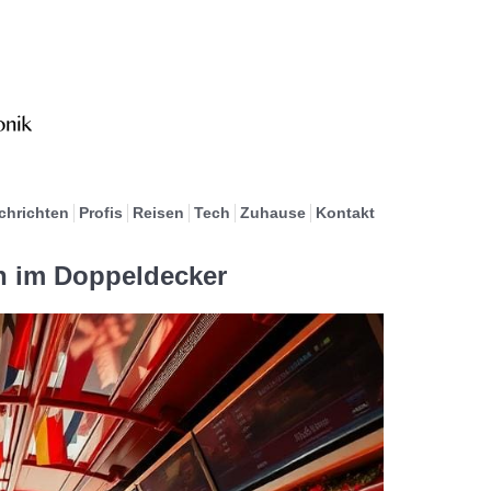
chrichten
Profis
Reisen
Tech
Zuhause
Kontakt
n im Doppeldecker