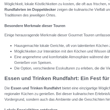
Möglichkeit, lokale Köstlichkeiten zu kosten, die oft aus frischen,
Rundfahrten im Doppeldecker
zeigen die kulinarische Vielfalt u
Traditionen des jeweiligen Ortes.
Besondere Merkmale dieser Touren
Einige herausragende Merkmale dieser Gourmet Touren umfasse
Hausgemachte lokale Gerichte, oft von talentierten Köchen z
Möglichkeiten zur Interaktion mit den Köchen und Wissen ü
Eine angenehme und komfortable Atmosphäre während der F
Genießen von Speisen.
Die Option, verschiedene Esskulturen zu erleben, die die Vie
Essen und Trinken Rundfahrt: Ein Fest für
Die
Essen und Trinken Rundfahrt
bietet eine einzigartige Möglic
regionaler Küchen zu genießen. Bei dieser kulinarischen Erlebnis
Vordergrund, sondern auch das Ambiente und die Geschichten hin
Lokale Spezialitäten entdecken