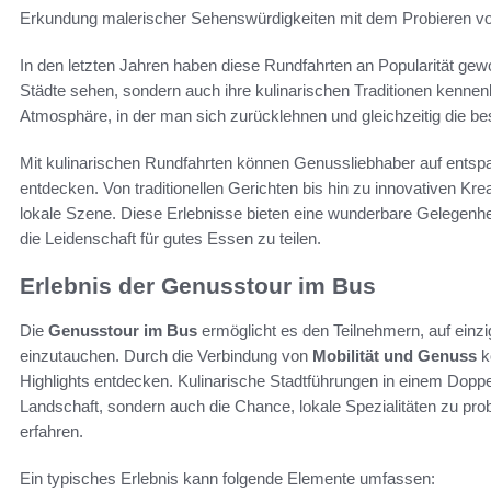
Erkundung malerischer Sehenswürdigkeiten mit dem Probieren vo
In den letzten Jahren haben diese Rundfahrten an Popularität g
Städte sehen, sondern auch ihre kulinarischen Traditionen kennenl
Atmosphäre, in der man sich zurücklehnen und gleichzeitig die b
Mit kulinarischen Rundfahrten können Genussliebhaber auf ents
entdecken. Von traditionellen Gerichten bis hin zu innovativen Krea
lokale Szene. Diese Erlebnisse bieten eine wunderbare Gelegen
die Leidenschaft für gutes Essen zu teilen.
Erlebnis der Genusstour im Bus
Die
Genusstour im Bus
ermöglicht es den Teilnehmern, auf einzig
einzutauchen. Durch die Verbindung von
Mobilität und Genuss
k
Highlights entdecken. Kulinarische Stadtführungen in einem Doppel
Landschaft, sondern auch die Chance, lokale Spezialitäten zu pro
erfahren.
Ein typisches Erlebnis kann folgende Elemente umfassen: