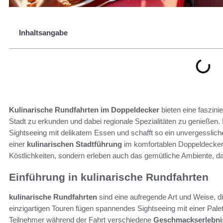
Inhaltsangabe
Kulinarische Rundfahrten im Doppeldecker
bieten eine faszini
Stadt zu erkunden und dabei regionale Spezialitäten zu genießen. 
Sightseeing mit delikatem Essen und schafft so ein unvergesslich
einer
kulinarischen Stadtführung
im komfortablen Doppeldecker e
Köstlichkeiten, sondern erleben auch das gemütliche Ambiente, 
Einführung in kulinarische Rundfahrten
kulinarische Rundfahrten
sind eine aufregende Art und Weise, d
einzigartigen Touren fügen spannendes Sightseeing mit einer Pale
Teilnehmer während der Fahrt verschiedene
Geschmackserlebni