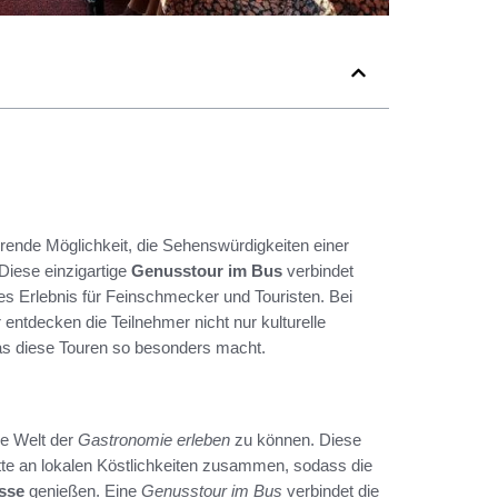
erende Möglichkeit, die Sehenswürdigkeiten einer
Diese einzigartige
Genusstour im Bus
verbindet
es Erlebnis für Feinschmecker und Touristen. Bei
ntdecken die Teilnehmer nicht nur kulturelle
das diese Touren so besonders macht.
ie Welt der
Gastronomie erleben
zu können. Diese
tte an lokalen Köstlichkeiten zusammen, sodass die
sse
genießen. Eine
Genusstour im Bus
verbindet die