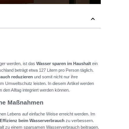
ger werden, ist das
Wasser sparen im Haushalt
ein
hland beträgt etwa 127 Litern pro Person täglich.
auch reduzieren
und somit nicht nur ihre
m Umweltschutz leisten. In diesem Artikel werden
in den Alltag integriert werden können.
ache Maßnahmen
en Lebens auf einfache Weise erreicht werden. Im
Effizienz beim Wasserverbrauch
zu verbessern.
halt zu einem sparsamen Wasserverbrauch beitragen.