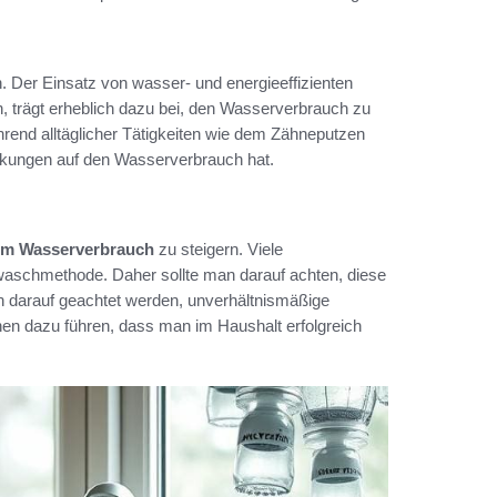
 Der Einsatz von wasser- und energieeffizienten
 trägt erheblich dazu bei, den Wasserverbrauch zu
rend alltäglicher Tätigkeiten wie dem Zähneputzen
irkungen auf den Wasserverbrauch hat.
eim Wasserverbrauch
zu steigern. Viele
Abwaschmethode. Daher sollte man darauf achten, diese
ch darauf geachtet werden, unverhältnismäßige
n dazu führen, dass man im Haushalt erfolgreich