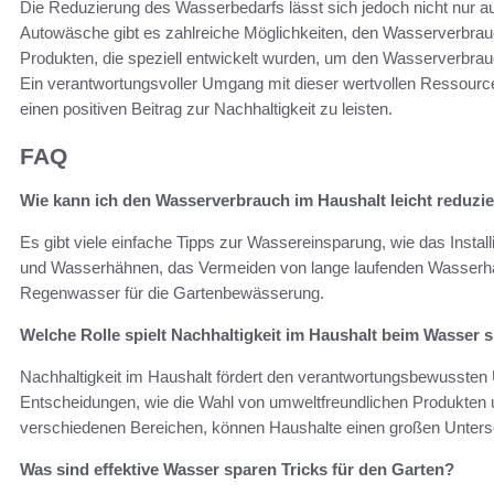
Die Reduzierung des Wasserbedarfs lässt sich jedoch nicht nur 
Autowäsche gibt es zahlreiche Möglichkeiten, den Wasserverbrau
Produkten, die speziell entwickelt wurden, um den Wasserverbrauch
Ein verantwortungsvoller Umgang mit dieser wertvollen Ressourc
einen positiven Beitrag zur Nachhaltigkeit zu leisten.
FAQ
Wie kann ich den Wasserverbrauch im Haushalt leicht reduzi
Es gibt viele einfache Tipps zur Wassereinsparung, wie das Inst
und Wasserhähnen, das Vermeiden von lange laufenden Wasser
Regenwasser für die Gartenbewässerung.
Welche Rolle spielt Nachhaltigkeit im Haushalt beim Wasser 
Nachhaltigkeit im Haushalt fördert den verantwortungsbewusste
Entscheidungen, wie die Wahl von umweltfreundlichen Produkten
verschiedenen Bereichen, können Haushalte einen großen Unter
Was sind effektive Wasser sparen Tricks für den Garten?