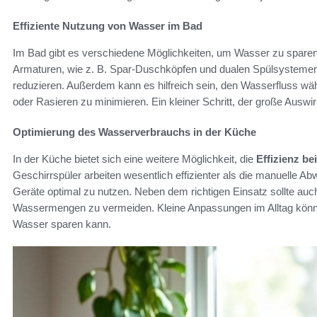
Effiziente Nutzung von Wasser im Bad
Im Bad gibt es verschiedene Möglichkeiten, um Wasser zu sparen.
Armaturen, wie z. B. Spar-Duschköpfen und dualen Spülsystemen,
reduzieren. Außerdem kann es hilfreich sein, den Wasserfluss wäh
oder Rasieren zu minimieren. Ein kleiner Schritt, der große Ausw
Optimierung des Wasserverbrauchs in der Küche
In der Küche bietet sich eine weitere Möglichkeit, die
Effizienz b
Geschirrspüler arbeiten wesentlich effizienter als die manuelle 
Geräte optimal zu nutzen. Neben dem richtigen Einsatz sollte au
Wassermengen zu vermeiden. Kleine Anpassungen im Alltag könne
Wasser sparen kann.