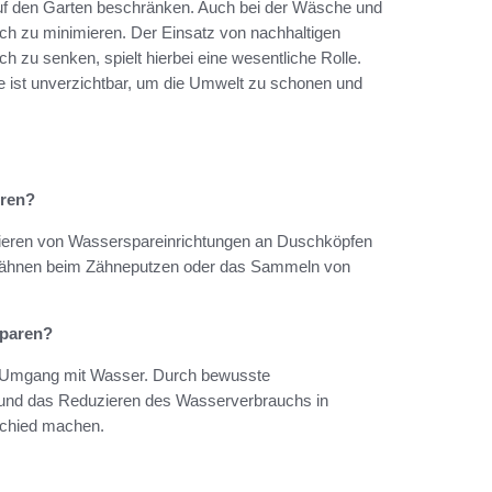
auf den Garten beschränken. Auch bei der Wäsche und
ch zu minimieren. Der Einsatz von nachhaltigen
 zu senken, spielt hierbei eine wesentliche Rolle.
e ist unverzichtbar, um die Umwelt zu schonen und
eren?
allieren von Wasserspareinrichtungen an Duschköpfen
hähnen beim Zähneputzen oder das Sammeln von
sparen?
n Umgang mit Wasser. Durch bewusste
 und das Reduzieren des Wasserverbrauchs in
schied machen.