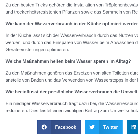
Zu den besten Tricks gehören die Installation von Tröpfchenbew
und trockenheitsresistenten Pflanzen sowie das Sammeln von 
Wie kann der Wasserverbrauch in der Küche optimiert werde
In der Küche lässt sich der Wasserverbrauch durch das Nutzen von
werden, und durch das Einsparen von Wasser beim Abwaschen du
Geräteeinstellungen optimieren.
Welche Maßnahmen helfen beim Wasser sparen im Alltag?
Zu den Maßnahmen gehören das Ersetzen von alten Toiletten dur
anstelle von Baden und das Verwenden von Wasserstopps in de
Wie beeinflusst der persönliche Wasserverbrauch die Umwelt
Ein niedriger Wasserverbrauch trägt dazu bei, die Wasserresso
reduzieren. Dies leistet einen wichtigen Beitrag zum Umweltschut
Facebook
Twitter