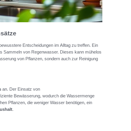
nsätze
 bewusstere Entscheidungen im Alltag zu treffen. Ein
 das Sammeln von Regenwasser. Dieses kann mühelos
ässerung von Pflanzen, sondern auch zur Reinigung
s
an. Der Einsatz von
ffiziente Bewässerung, wodurch die Wassermenge
chen Pflanzen, die weniger Wasser benötigen, ein
ushalt
.