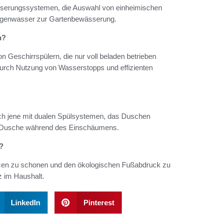
ässerungssystemen, die Auswahl von einheimischen
Regenwasser zur Gartenbewässerung.
n?
 Geschirrspülern, die nur voll beladen betrieben
rch Nutzung von Wasserstopps und effizienten
ch jene mit dualen Spülsystemen, das Duschen
r Dusche während des Einschäumens.
?
urcen zu schonen und den ökologischen Fußabdruck zu
z im Haushalt.
LinkedIn
Pinterest