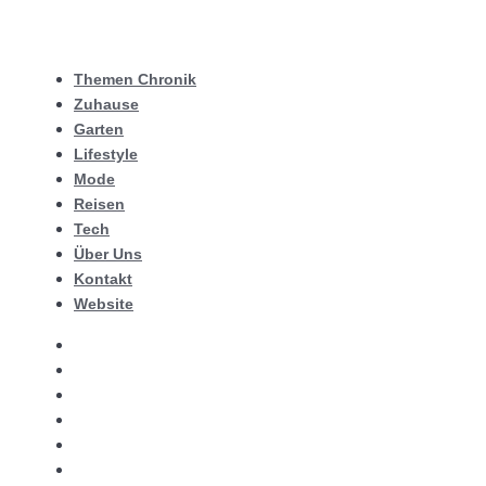
Themen Chronik
Zuhause
Garten
Lifestyle
Mode
Reisen
Tech
Über Uns
Kontakt
Website
Themen Chronik
Zuhause
Garten
Lifestyle
Mode
Reisen