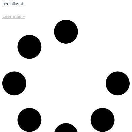
beeinflusst.
Leer más »