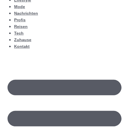
Lifestyle
Mode
Nachrichten
Profis
Reisen
Tech
Zuhause
Kontakt