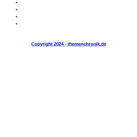
Tech
Über Uns
Kontakt
Website
Copyright 2024 - themenchronik.de