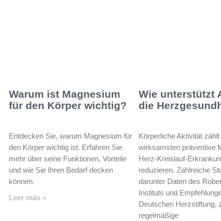
Warum ist Magnesium
Wie unterstützt A
für den Körper wichtig?
die Herzgesundh
Entdecken Sie, warum Magnesium für
Körperliche Aktivität zähl
den Körper wichtig ist. Erfahren Sie
wirksamsten präventiv
mehr über seine Funktionen, Vorteile
Herz-Kreislauf-Erkranku
und wie Sie Ihren Bedarf decken
reduzieren. Zahlreiche St
können.
darunter Daten des Robe
Instituts und Empfehlung
Leer más »
Deutschen Herzstiftung, 
regelmäßige