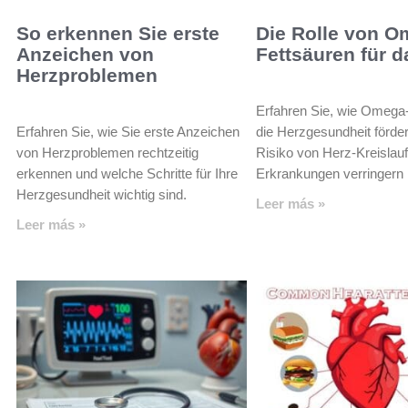
So erkennen Sie erste
Die Rolle von O
Anzeichen von
Fettsäuren für d
Herzproblemen
Erfahren Sie, wie Omega
Erfahren Sie, wie Sie erste Anzeichen
die Herzgesundheit förde
von Herzproblemen rechtzeitig
Risiko von Herz-Kreislauf
erkennen und welche Schritte für Ihre
Erkrankungen verringern
Herzgesundheit wichtig sind.
Leer más »
Leer más »