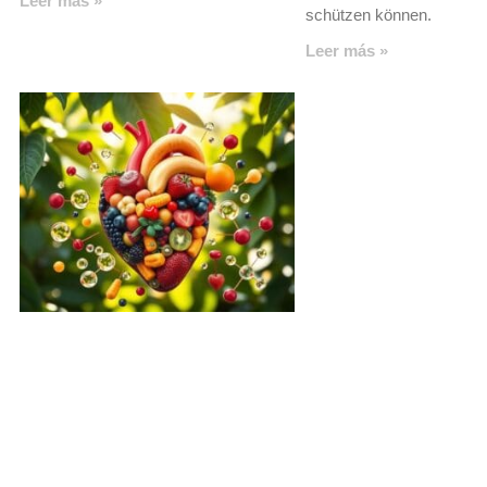
Leer más »
schützen können.
Leer más »