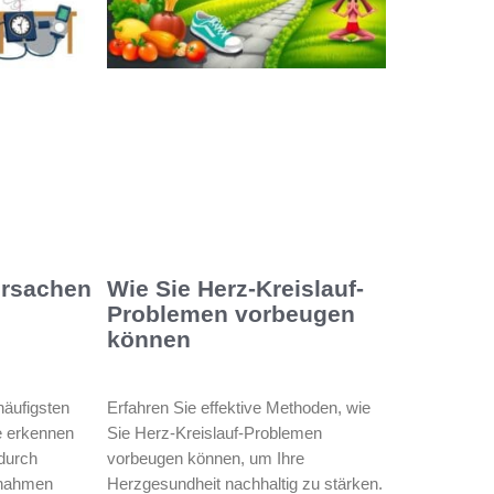
Ursachen
Wie Sie Herz-Kreislauf-
Problemen vorbeugen
können
häufigsten
Erfahren Sie effektive Methoden, wie
e erkennen
Sie Herz-Kreislauf-Problemen
durch
vorbeugen können, um Ihre
ßnahmen
Herzgesundheit nachhaltig zu stärken.