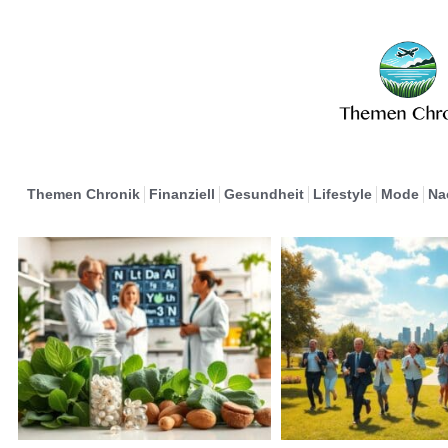
Themen Chronik
Finanziell
Gesundheit
Lifestyle
Mode
Na