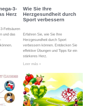
mega-3-
Wie Sie Ihre
as Herz
Herzgesundheit durch
Sport verbessern
-3-Fettsäuren
rn und das
Erfahren Sie, wie Sie Ihre
-
Herzgesundheit durch Sport
 können.
verbessern können. Entdecken Sie
effektive Übungen und Tipps für ein
stärkeres Herz.
Leer más »