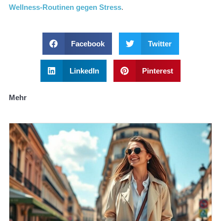
Wellness-Routinen gegen Stress
.
Facebook
Twitter
LinkedIn
Pinterest
Mehr