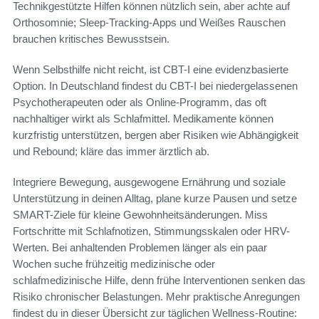
Technikgestützte Hilfen können nützlich sein, aber achte auf
Orthosomnie; Sleep-Tracking-Apps und Weißes Rauschen
brauchen kritisches Bewusstsein.
Wenn Selbsthilfe nicht reicht, ist CBT-I eine evidenzbasierte
Option. In Deutschland findest du CBT-I bei niedergelassenen
Psychotherapeuten oder als Online-Programm, das oft
nachhaltiger wirkt als Schlafmittel. Medikamente können
kurzfristig unterstützen, bergen aber Risiken wie Abhängigkeit
und Rebound; kläre das immer ärztlich ab.
Integriere Bewegung, ausgewogene Ernährung und soziale
Unterstützung in deinen Alltag, plane kurze Pausen und setze
SMART-Ziele für kleine Gewohnheitsänderungen. Miss
Fortschritte mit Schlafnotizen, Stimmungsskalen oder HRV-
Werten. Bei anhaltenden Problemen länger als ein paar
Wochen suche frühzeitig medizinische oder
schlafmedizinische Hilfe, denn frühe Interventionen senken das
Risiko chronischer Belastungen. Mehr praktische Anregungen
findest du in dieser Übersicht zur täglichen Wellness-Routine: