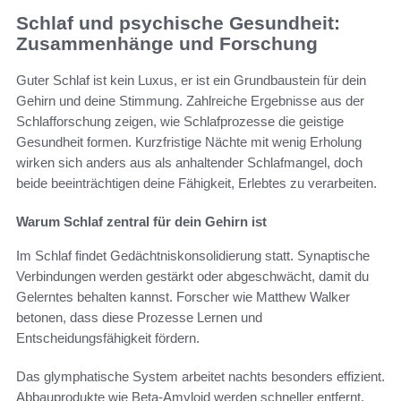
Schlaf und psychische Gesundheit:
Zusammenhänge und Forschung
Guter Schlaf ist kein Luxus, er ist ein Grundbaustein für dein
Gehirn und deine Stimmung. Zahlreiche Ergebnisse aus der
Schlafforschung zeigen, wie Schlafprozesse die geistige
Gesundheit formen. Kurzfristige Nächte mit wenig Erholung
wirken sich anders aus als anhaltender Schlafmangel, doch
beide beeinträchtigen deine Fähigkeit, Erlebtes zu verarbeiten.
Warum Schlaf zentral für dein Gehirn ist
Im Schlaf findet Gedächtniskonsolidierung statt. Synaptische
Verbindungen werden gestärkt oder abgeschwächt, damit du
Gelerntes behalten kannst. Forscher wie Matthew Walker
betonen, dass diese Prozesse Lernen und
Entscheidungsfähigkeit fördern.
Das glymphatische System arbeitet nachts besonders effizient.
Abbauprodukte wie Beta-Amyloid werden schneller entfernt,