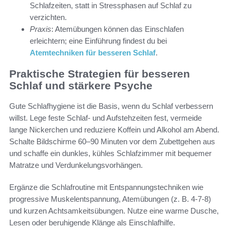
Schlafzeiten, statt in Stressphasen auf Schlaf zu
verzichten.
Praxis
: Atemübungen können das Einschlafen
erleichtern; eine Einführung findest du bei
Atemtechniken für besseren Schlaf
.
Praktische Strategien für besseren
Schlaf und stärkere Psyche
Gute Schlafhygiene ist die Basis, wenn du Schlaf verbessern
willst. Lege feste Schlaf- und Aufstehzeiten fest, vermeide
lange Nickerchen und reduziere Koffein und Alkohol am Abend.
Schalte Bildschirme 60–90 Minuten vor dem Zubettgehen aus
und schaffe ein dunkles, kühles Schlafzimmer mit bequemer
Matratze und Verdunkelungsvorhängen.
Ergänze die Schlafroutine mit Entspannungstechniken wie
progressive Muskelentspannung, Atemübungen (z. B. 4-7-8)
und kurzen Achtsamkeitsübungen. Nutze eine warme Dusche,
Lesen oder beruhigende Klänge als Einschlafhilfe.