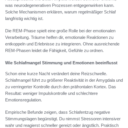
was neurodegenerativen Prozessen entgegenwirken kann.
Solche Mechanismen erklären, warum regelmäßiger Schlaf
langfristig wichtig ist.
Die REM-Phase spielt eine große Rolle bei der emotionalen
Verarbeitung. Träume helfen dir, emotionale Reaktionen zu
entkoppeln und Erlebnisse zu integrieren. Ohne ausreichende
REM-Phasen leidet die Fähigkeit, Gefühle zu ordnen.
Wie Schlafmangel Stimmung und Emotionen beeinflusst
Schon eine kurze Nacht verändert deine Reizschwelle.
Schlafmangel führt zu größerer Reaktivität in der Amygdala und
zu verringerter Kontrolle durch den präfrontalen Kortex. Das
Resultat: weniger Impulskontrolle und schlechtere
Emotionsregulation.
Empirische Befunde zeigen, dass Schlafentzug negative
Stimmungslagen begünstigt. Du nimmst Stressoren intensiver
wahr und reagierst schneller gereizt oder ängstlich. Praktisch