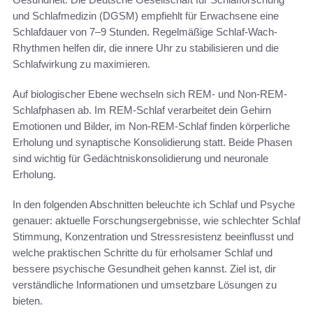
und Schlafmedizin (DGSM) empfiehlt für Erwachsene eine
Schlafdauer von 7–9 Stunden. Regelmäßige Schlaf-Wach-
Rhythmen helfen dir, die innere Uhr zu stabilisieren und die
Schlafwirkung zu maximieren.
Auf biologischer Ebene wechseln sich REM- und Non-REM-
Schlafphasen ab. Im REM-Schlaf verarbeitet dein Gehirn
Emotionen und Bilder, im Non-REM-Schlaf finden körperliche
Erholung und synaptische Konsolidierung statt. Beide Phasen
sind wichtig für Gedächtniskonsolidierung und neuronale
Erholung.
In den folgenden Abschnitten beleuchte ich Schlaf und Psyche
genauer: aktuelle Forschungsergebnisse, wie schlechter Schlaf
Stimmung, Konzentration und Stressresistenz beeinflusst und
welche praktischen Schritte du für erholsamer Schlaf und
bessere psychische Gesundheit gehen kannst. Ziel ist, dir
verständliche Informationen und umsetzbare Lösungen zu
bieten.