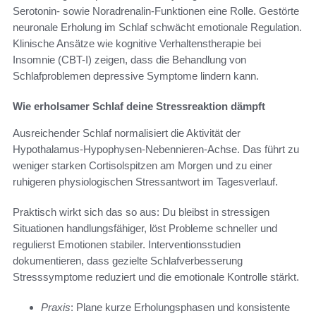
Serotonin- sowie Noradrenalin-Funktionen eine Rolle. Gestörte
neuronale Erholung im Schlaf schwächt emotionale Regulation.
Klinische Ansätze wie kognitive Verhaltenstherapie bei
Insomnie (CBT-I) zeigen, dass die Behandlung von
Schlafproblemen depressive Symptome lindern kann.
Wie erholsamer Schlaf deine Stressreaktion dämpft
Ausreichender Schlaf normalisiert die Aktivität der
Hypothalamus-Hypophysen-Nebennieren-Achse. Das führt zu
weniger starken Cortisolspitzen am Morgen und zu einer
ruhigeren physiologischen Stressantwort im Tagesverlauf.
Praktisch wirkt sich das so aus: Du bleibst in stressigen
Situationen handlungsfähiger, löst Probleme schneller und
regulierst Emotionen stabiler. Interventionsstudien
dokumentieren, dass gezielte Schlafverbesserung
Stresssymptome reduziert und die emotionale Kontrolle stärkt.
Praxis
: Plane kurze Erholungsphasen und konsistente