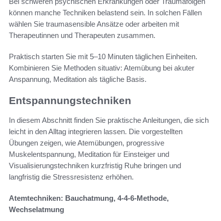
Bei schweren psychischen Erkrankungen oder Traumafolgen
können manche Techniken belastend sein. In solchen Fällen
wählen Sie traumasensible Ansätze oder arbeiten mit
Therapeutinnen und Therapeuten zusammen.
Praktisch starten Sie mit 5–10 Minuten täglichen Einheiten.
Kombinieren Sie Methoden situativ: Atemübung bei akuter
Anspannung, Meditation als tägliche Basis.
Entspannungstechniken
In diesem Abschnitt finden Sie praktische Anleitungen, die sich
leicht in den Alltag integrieren lassen. Die vorgestellten
Übungen zeigen, wie Atemübungen, progressive
Muskelentspannung, Meditation für Einsteiger und
Visualisierungstechniken kurzfristig Ruhe bringen und
langfristig die Stressresistenz erhöhen.
Atemtechniken: Bauchatmung, 4-4-6-Methode,
Wechselatmung