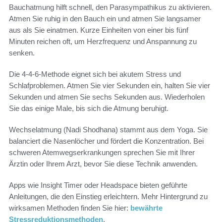
Bauchatmung hilft schnell, den Parasympathikus zu aktivieren.
Atmen Sie ruhig in den Bauch ein und atmen Sie langsamer
aus als Sie einatmen. Kurze Einheiten von einer bis fünf
Minuten reichen oft, um Herzfrequenz und Anspannung zu
senken.
Die 4-4-6-Methode eignet sich bei akutem Stress und
Schlafproblemen. Atmen Sie vier Sekunden ein, halten Sie vier
Sekunden und atmen Sie sechs Sekunden aus. Wiederholen
Sie das einige Male, bis sich die Atmung beruhigt.
Wechselatmung (Nadi Shodhana) stammt aus dem Yoga. Sie
balanciert die Nasenlöcher und fördert die Konzentration. Bei
schweren Atemwegserkrankungen sprechen Sie mit Ihrer
Ärztin oder Ihrem Arzt, bevor Sie diese Technik anwenden.
Apps wie Insight Timer oder Headspace bieten geführte
Anleitungen, die den Einstieg erleichtern. Mehr Hintergrund zu
wirksamen Methoden finden Sie hier:
bewährte
Stressreduktionsmethoden
.