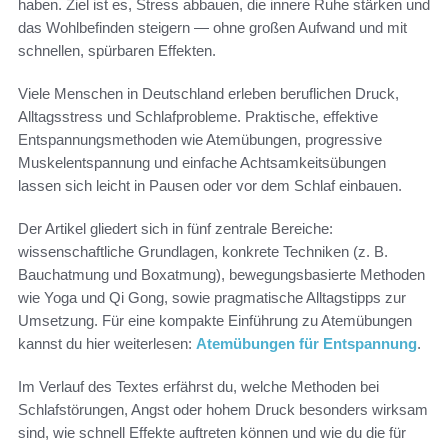
haben. Ziel ist es, Stress abbauen, die innere Ruhe stärken und
das Wohlbefinden steigern — ohne großen Aufwand und mit
schnellen, spürbaren Effekten.
Viele Menschen in Deutschland erleben beruflichen Druck,
Alltagsstress und Schlafprobleme. Praktische, effektive
Entspannungsmethoden wie Atemübungen, progressive
Muskelentspannung und einfache Achtsamkeitsübungen
lassen sich leicht in Pausen oder vor dem Schlaf einbauen.
Der Artikel gliedert sich in fünf zentrale Bereiche:
wissenschaftliche Grundlagen, konkrete Techniken (z. B.
Bauchatmung und Boxatmung), bewegungsbasierte Methoden
wie Yoga und Qi Gong, sowie pragmatische Alltagstipps zur
Umsetzung. Für eine kompakte Einführung zu Atemübungen
kannst du hier weiterlesen:
Atemübungen für Entspannung
.
Im Verlauf des Textes erfährst du, welche Methoden bei
Schlafstörungen, Angst oder hohem Druck besonders wirksam
sind, wie schnell Effekte auftreten können und wie du die für