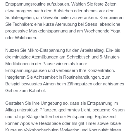
Entspannungsroutine aufzubauen. Wählen Sie feste Zeiten,
etwa morgens nach dem Aufstehen oder abends vor dem
Schlafengehen, um Gewohnheiten zu verankern. Kombinieren
Sie Techniken: eine kurze Atemübung bei Stress, abendliche
progressive Muskelentspannung und am Wochenende Yoga
oder Waldbaden.
Nutzen Sie Mikro-Entspannung für den Arbeitsalltag. Ein- bis
dreiminützige Atemübungen am Schreibtisch und 5‑Minuten-
Meditationen in der Pause wirken als kurze
Entspannungspausen und verbessern Ihre Konzentration.
Integrieren Sie Achtsamkeit in Routinehandlungen, zum
Beispiel bewusstes Atmen beim Zähneputzen oder achtsames
Gehen zum Bahnhof.
Gestalten Sie Ihre Umgebung so, dass sie Entspannung im
Alltag unterstützt: Pflanzen, gedimmtes Licht, bequeme Kissen
und ruhige Klänge helfen bei der Entspannung. Ergänzend
können Apps wie Headspace oder Insight Timer sowie lokale
Kurse an Volkshochschulen Motivation und Kontinuität bieten.