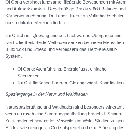
Qi Gong verbindet langsame, fließende Bewegungen mit Atem
und Aufmerksamkeit. Regelmäßige Praxis stärkt Balance und
Körperwahrnehmung. Du kannst Kurse an Volkshochschulen
oder in lokalen Vereinen finden.
Tai Chi ähnelt Qi Gong und setzt auf weiche Übergänge und
Kontrolliertheit. Beide Methoden senken bei vielen Menschen
Blutdruck und Stress und verbessern das Herz-Kreislauf-
System.
Qi Gong: Atemführung, Energiefluss, einfache
Sequenzen
Tai Chi: fließende Formen, Gleichgewicht, Koordination
Spaziergänge in der Natur und Waldbaden
Naturspaziergänge und Waldbaden sind besonders wirksam,
wenn du rasch eine Stimmungsaufhellung brauchst. Shinrin-
Yoku bedeutet bewusstes Verweilen im Wald. Studien zeigen
Effekte wie niedrigeren Cortisolspiegel und eine Stärkung des