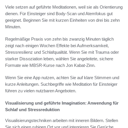
Viele setzen auf geführte Meditationen, weil sie als Orientierung
dienen. Für Einsteiger sind Body-Scan und Atemfokus gut
geeignet. Beginnen Sie mit kurzen Einheiten von drei bis zehn
Minuten.
Regelmäßige Praxis von zehn bis zwanzig Minuten täglich
zeigt nach einigen Wochen Effekte bei Aufmerksamkeit,
Stressresilienz und Schlafqualität. Wenn Sie mit Trauma oder
starker Dissoziation leben, wählen Sie angeleitete, sichere
Formate wie MBSR-Kurse nach Jon Kabat-Zinn.
Wenn Sie eine App nutzen, achten Sie auf klare Stimmen und
kurze Anleitungen. Suchbegriffe wie Meditation für Einsteiger
führen zu vielen nutzbaren Angeboten.
Visualisierung und geführte Imagination: Anwendung für
Schlaf und Stressreduktion
Visualisierungstechniken arbeiten mit inneren Bildern. Stellen
Sie sich einen ruhigen Ort vor und integrieren Sie Gerüche,