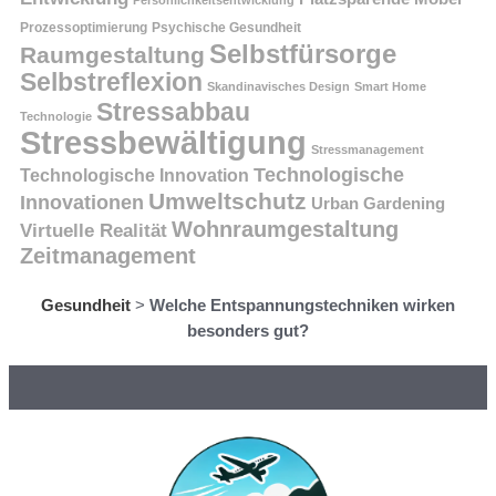
Prozessoptimierung
Psychische Gesundheit
Selbstfürsorge
Raumgestaltung
Selbstreflexion
Skandinavisches Design
Smart Home
Stressabbau
Technologie
Stressbewältigung
Stressmanagement
Technologische
Technologische Innovation
Umweltschutz
Innovationen
Urban Gardening
Wohnraumgestaltung
Virtuelle Realität
Zeitmanagement
Gesundheit
>
Welche Entspannungstechniken wirken
besonders gut?