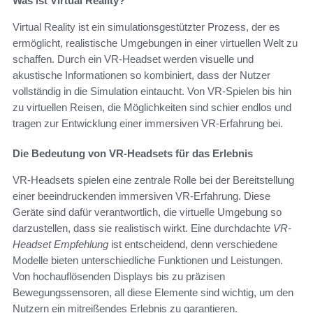
Was ist Virtual Reality?
Virtual Reality ist ein simulationsgestützter Prozess, der es
ermöglicht, realistische Umgebungen in einer virtuellen Welt zu
schaffen. Durch ein VR-Headset werden visuelle und
akustische Informationen so kombiniert, dass der Nutzer
vollständig in die Simulation eintaucht. Von VR-Spielen bis hin
zu virtuellen Reisen, die Möglichkeiten sind schier endlos und
tragen zur Entwicklung einer immersiven VR-Erfahrung bei.
Die Bedeutung von VR-Headsets für das Erlebnis
VR-Headsets spielen eine zentrale Rolle bei der Bereitstellung
einer beeindruckenden immersiven VR-Erfahrung. Diese
Geräte sind dafür verantwortlich, die virtuelle Umgebung so
darzustellen, dass sie realistisch wirkt. Eine durchdachte
VR-
Headset Empfehlung
ist entscheidend, denn verschiedene
Modelle bieten unterschiedliche Funktionen und Leistungen.
Von hochauflösenden Displays bis zu präzisen
Bewegungssensoren, all diese Elemente sind wichtig, um den
Nutzern ein mitreißendes Erlebnis zu garantieren.