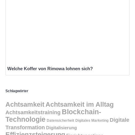
Welche Koffer von Rimowa lohnen sich?
Schlagwörter
Achtsamkeit
Achtsamkeit im Alltag
Blockchain-
Achtsamkeitstraining
Technologie
Digitale
Datensicherheit
Digitales Marketing
Transformation
Digitalisierung
Effizienzsteigerung