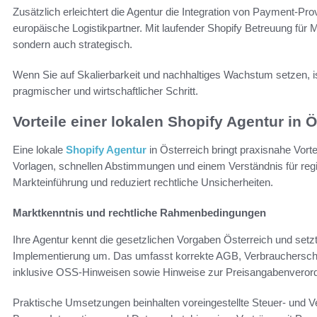
Zusätzlich erleichtert die Agentur die Integration von Payment-Pr
europäische Logistikpartner. Mit laufender Shopify Betreuung für 
sondern auch strategisch.
Wenn Sie auf Skalierbarkeit und nachhaltiges Wachstum setzen, i
pragmischer und wirtschaftlicher Schritt.
Vorteile einer lokalen Shopify Agentur in Ö
Eine lokale
Shopify Agentur
in Österreich bringt praxisnahe Vorte
Vorlagen, schnellen Abstimmungen und einem Verständnis für regio
Markteinführung und reduziert rechtliche Unsicherheiten.
Marktkenntnis und rechtliche Rahmenbedingungen
Ihre Agentur kennt die gesetzlichen Vorgaben Österreich und set
Implementierung um. Das umfasst korrekte AGB, Verbraucherschu
inklusive OSS-Hinweisen sowie Hinweise zur Preisangabenveror
Praktische Umsetzungen beinhalten voreingestellte Steuer- und V