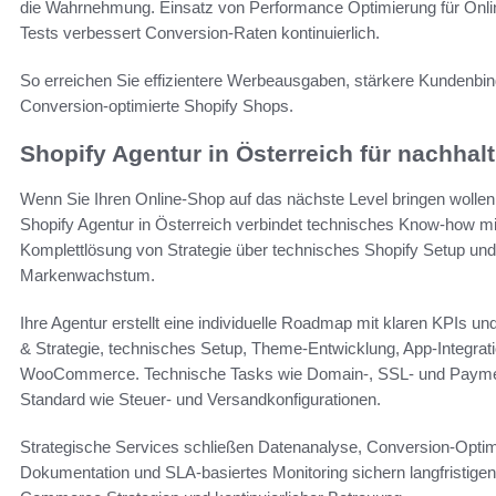
die Wahrnehmung. Einsatz von Performance Optimierung für Onli
Tests verbessert Conversion-Raten kontinuierlich.
So erreichen Sie effizientere Werbeausgaben, stärkere Kunden
Conversion-optimierte Shopify Shops.
Shopify Agentur in Österreich für nachh
Wenn Sie Ihren Online-Shop auf das nächste Level bringen wollen, b
Shopify Agentur in Österreich verbindet technisches Know-how mit
Komplettlösung von Strategie über technisches Shopify Setup und 
Markenwachstum.
Ihre Agentur erstellt eine individuelle Roadmap mit klaren KPIs 
& Strategie, technisches Setup, Theme-Entwicklung, App-Integrat
WooCommerce. Technische Tasks wie Domain-, SSL- und Payment-
Standard wie Steuer- und Versandkonfigurationen.
Strategische Services schließen Datenanalyse, Conversion-Optim
Dokumentation und SLA-basiertes Monitoring sichern langfristigen B