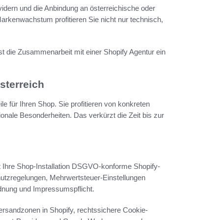
ovidern und die Anbindung an österreichische oder
Markenwachstum profitieren Sie nicht nur technisch,
st die Zusammenarbeit mit einer Shopify Agentur ein
sterreich
ile für Ihren Shop. Sie profitieren von konkreten
nale Besonderheiten. Das verkürzt die Zeit bis zur
zt Ihre Shop-Installation DSGVO-konforme Shopify-
tzregelungen, Mehrwertsteuer-Einstellungen
dnung und Impressumspflicht.
ersandzonen in Shopify, rechtssichere Cookie-