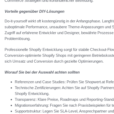
Commerce Strategien und kontinuierlicher Betreuung.
Vorteile gegenüber DIY-Lösungen
Do-it-yourself wirkt oft kostengünstig in der Anfangsphase. Langf
suboptimale Performance, unsaubere Theme-Anpassungen und Sich
Zugriff auf erfahrene Entwickler und Designer, bewährte Prozesse 
Problemlösung.
Professionelle Shopify Entwicklung sorgt für stabile Checkout-Fl
Conversion-optimierte Shopify Shops mit geringeren Betriebskosten
sich Umsatz und Conversion durch gezielte Optimierungen.
Worauf Sie bei der Auswahl achten sollten
Referenzen und Case Studies: Prüfen Sie Shopwert.at Ref
Technische Zertifizierungen: Achten Sie auf Shopify Partner
Shopify Entwicklung.
Transparenz: Klare Preise, Roadmaps und Reporting-Standa
Migrationserfahrung: Fragen Sie nach Praxisbeispielen für 
Supportstruktur: Legen Sie SLA-Level, Ansprechpartner und 