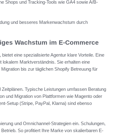
ne Shops und Tracking-Tools wie GA4 sowie A/B-
bindung und besseres Markenwachstum durch
altiges Wachstum im E-Commerce
ietet eine spezialisierte Agentur klare Vorteile. Eine
 lokalem Marktverständnis. Sie erhalten eine
Migration bis zur täglichen Shopify Betreuung für
und Zeitplänen. Typische Leistungen umfassen Beratung
ion und Migration von Plattformen wie Magento oder
Setup (Stripe, PayPal, Klarna) sind ebenso
ierung und Omnichannel-Strategien ein. Schulungen,
etrieb. So profitiert Ihre Marke von skalierbaren E-