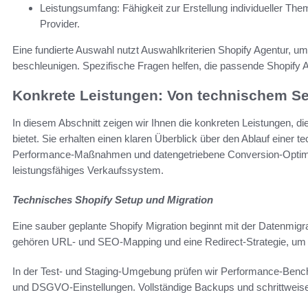
Leistungsumfang: Fähigkeit zur Erstellung individueller The
Provider.
Eine fundierte Auswahl nutzt Auswahlkriterien Shopify Agentur, 
beschleunigen. Spezifische Fragen helfen, die passende Shopify Ag
Konkrete Leistungen: Von technischem Se
In diesem Abschnitt zeigen wir Ihnen die konkreten Leistungen, 
bietet. Sie erhalten einen klaren Überblick über den Ablauf einer 
Performance-Maßnahmen und datengetriebene Conversion-Optimie
leistungsfähiges Verkaufssystem.
Technisches Shopify Setup und Migration
Eine sauber geplante Shopify Migration beginnt mit der Datenmig
gehören URL- und SEO-Mapping und eine Redirect-Strategie, um 
In der Test- und Staging-Umgebung prüfen wir Performance-Ben
und DSGVO-Einstellungen. Vollständige Backups und schrittweise