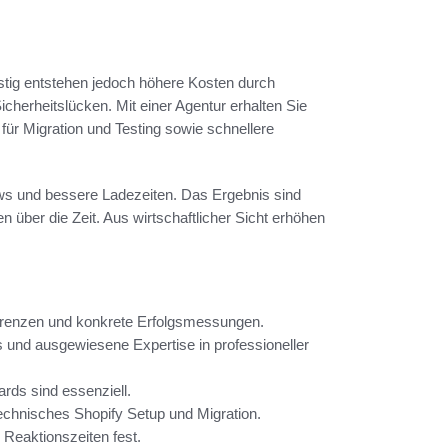
ristig entstehen jedoch höhere Kosten durch
erheitslücken. Mit einer Agentur erhalten Sie
für Migration und Testing sowie schnellere
ows und bessere Ladezeiten. Das Ergebnis sind
 über die Zeit. Aus wirtschaftlicher Sicht erhöhen
erenzen und konkrete Erfolgsmessungen.
s und ausgewiesene Expertise in professioneller
rds sind essenziell.
technisches Shopify Setup und Migration.
Reaktionszeiten fest.