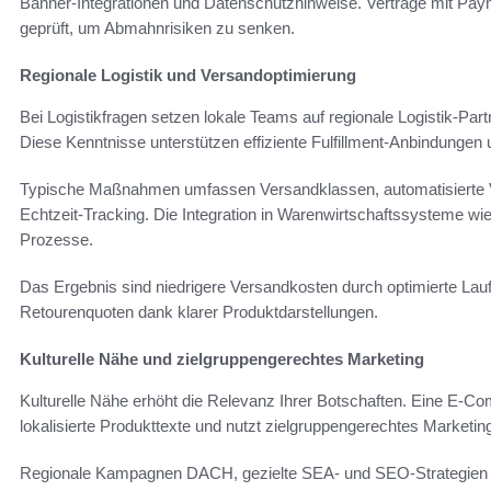
Banner-Integrationen und Datenschutzhinweise. Verträge mit P
geprüft, um Abmahnrisiken zu senken.
Regionale Logistik und Versandoptimierung
Bei Logistikfragen setzen lokale Teams auf regionale Logistik-P
Diese Kenntnisse unterstützen effiziente Fulfillment-Anbindunge
Typische Maßnahmen umfassen Versandklassen, automatisierte Ve
Echtzeit-Tracking. Die Integration in Warenwirtschaftssysteme wie
Prozesse.
Das Ergebnis sind niedrigere Versandkosten durch optimierte Lau
Retourenquoten dank klarer Produktdarstellungen.
Kulturelle Nähe und zielgruppengerechtes Marketing
Kulturelle Nähe erhöht die Relevanz Ihrer Botschaften. Eine E-C
lokalisierte Produkttexte und nutzt zielgruppengerechtes Marketi
Regionale Kampagnen DACH, gezielte SEA- und SEO-Strategien so