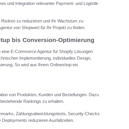
mes und Integration relevanter Payment- und Logistik-
um Risiken zu reduzieren und Ihr Wachstum zu
entur von Shopwert für Ihr Projekt zu finden.
tup bis Conversion-Optimierung
die eine E-Commerce Agentur für Shopify Lösungen
technischen Implementierung, individuelles Design,
rung. So wird aus Ihrem Onlineshop ein
ration von Produkten, Kunden und Bestellungen. Dazu
bestehende Rankings zu erhalten.
chmarks, Zahlungsabwicklungstests, Security-Checks
 Deployments reduzieren Ausfallzeiten.