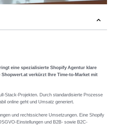
ngt eine spezialisierte Shopify Agentur klare
Shopwert.at verkürzt Ihre Time-to-Market mit
ll-Stack-Projekten. Durch standardisierte Prozesse
tabil online geht und Umsatz generiert.
mungen und rechtssichere Umsetzungen. Eine Shopify
n, DSGVO-Einstellungen und B2B- sowie B2C-