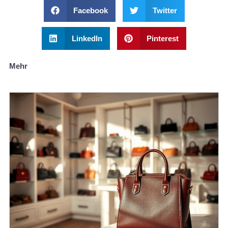
Facebook
Twitter
LinkedIn
Pinterest
Mehr