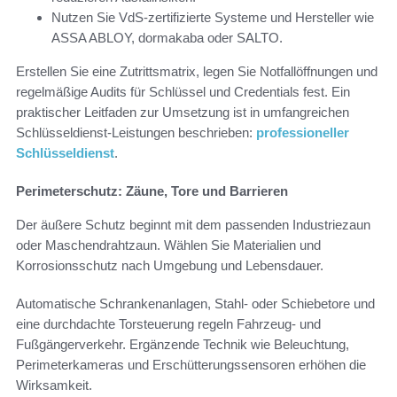
Nutzen Sie VdS-zertifizierte Systeme und Hersteller wie
ASSA ABLOY, dormakaba oder SALTO.
Erstellen Sie eine Zutrittsmatrix, legen Sie Notfallöffnungen und
regelmäßige Audits für Schlüssel und Credentials fest. Ein
praktischer Leitfaden zur Umsetzung ist in umfangreichen
Schlüsseldienst-Leistungen beschrieben:
professioneller
Schlüsseldienst
.
Perimeterschutz: Zäune, Tore und Barrieren
Der äußere Schutz beginnt mit dem passenden Industriezaun
oder Maschendrahtzaun. Wählen Sie Materialien und
Korrosionsschutz nach Umgebung und Lebensdauer.
Automatische Schrankenanlagen, Stahl- oder Schiebetore und
eine durchdachte Torsteuerung regeln Fahrzeug- und
Fußgängerverkehr. Ergänzende Technik wie Beleuchtung,
Perimeterkameras und Erschütterungssensoren erhöhen die
Wirksamkeit.