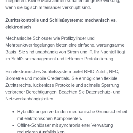
integrieren. Kleine Maßnahmen schaffen oft große Wirkung,
wenn sie logisch miteinander verknüpft sind.
Zutrittskontrolle und Schließsysteme: mechanisch vs.
elektronisch
Mechanische Schlösser wie Profilzylinder und
Mehrpunktverriegelungen bieten eine einfache, wartungsarme
Basis. Sie sind unabhängig von Strom und IT. Ihr Nachteil liegt
im Schlüsselmanagement und fehlender Protokollierung.
Ein elektronisches Schließsystem bietet RFID Zutritt, NFC,
Biometrie und mobile Credentials. Sie ermöglichen flexible
Zutrittsrechte, lückenlose Protokolle und schnelle Sperrung
verlorener Berechtigungen. Beachten Sie Datenschutz- und
Netzwerkabhängigkeiten.
Hybridlösungen verbinden mechanische Grundsicherheit
mit elektronischen Komponenten.
Offline-Schlösser mit synchronisierter Verwaltung
reduzieren Ausfallrisiken.