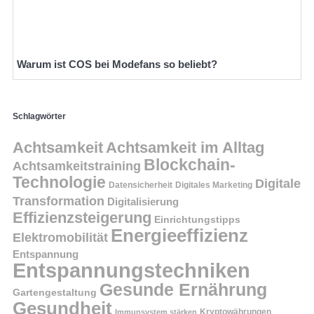
Warum ist COS bei Modefans so beliebt?
Schlagwörter
Achtsamkeit
Achtsamkeit im Alltag
Blockchain-
Achtsamkeitstraining
Technologie
Digitale
Datensicherheit
Digitales Marketing
Transformation
Digitalisierung
Effizienzsteigerung
Einrichtungstipps
Energieeffizienz
Elektromobilität
Entspannung
Entspannungstechniken
Gesunde Ernährung
Gartengestaltung
Gesundheit
Kryptowährungen
Immunsystem stärken