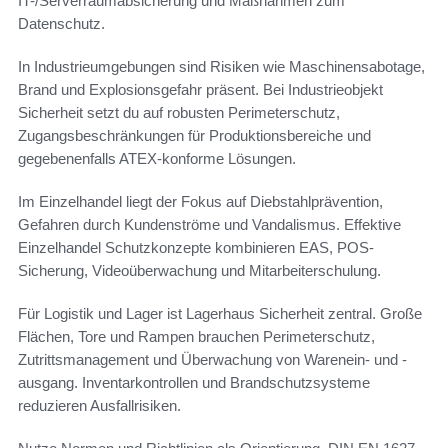
IT-/Serverraumabsicherung und Maßnahmen zum
Datenschutz.
In Industrieumgebungen sind Risiken wie Maschinensabotage,
Brand und Explosionsgefahr präsent. Bei Industrieobjekt
Sicherheit setzt du auf robusten Perimeterschutz,
Zugangsbeschränkungen für Produktionsbereiche und
gegebenenfalls ATEX-konforme Lösungen.
Im Einzelhandel liegt der Fokus auf Diebstahlprävention,
Gefahren durch Kundenströme und Vandalismus. Effektive
Einzelhandel Schutzkonzepte kombinieren EAS, POS-
Sicherung, Videoüberwachung und Mitarbeiterschulung.
Für Logistik und Lager ist Lagerhaus Sicherheit zentral. Große
Flächen, Tore und Rampen brauchen Perimeterschutz,
Zutrittsmanagement und Überwachung von Warenein- und -
ausgang. Inventarkontrollen und Brandschutzsysteme
reduzieren Ausfallrisiken.