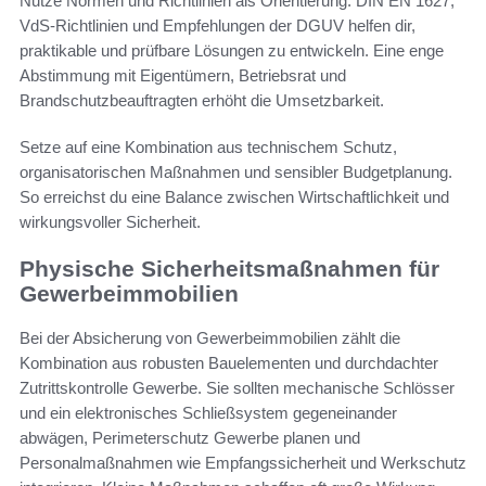
Nutze Normen und Richtlinien als Orientierung. DIN EN 1627,
VdS-Richtlinien und Empfehlungen der DGUV helfen dir,
praktikable und prüfbare Lösungen zu entwickeln. Eine enge
Abstimmung mit Eigentümern, Betriebsrat und
Brandschutzbeauftragten erhöht die Umsetzbarkeit.
Setze auf eine Kombination aus technischem Schutz,
organisatorischen Maßnahmen und sensibler Budgetplanung.
So erreichst du eine Balance zwischen Wirtschaftlichkeit und
wirkungsvoller Sicherheit.
Physische Sicherheitsmaßnahmen für
Gewerbeimmobilien
Bei der Absicherung von Gewerbeimmobilien zählt die
Kombination aus robusten Bauelementen und durchdachter
Zutrittskontrolle Gewerbe. Sie sollten mechanische Schlösser
und ein elektronisches Schließsystem gegeneinander
abwägen, Perimeterschutz Gewerbe planen und
Personalmaßnahmen wie Empfangssicherheit und Werkschutz