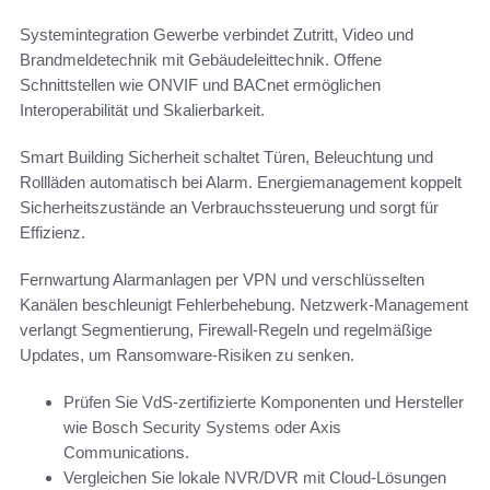
Systemintegration Gewerbe verbindet Zutritt, Video und
Brandmeldetechnik mit Gebäudeleittechnik. Offene
Schnittstellen wie ONVIF und BACnet ermöglichen
Interoperabilität und Skalierbarkeit.
Smart Building Sicherheit schaltet Türen, Beleuchtung und
Rollläden automatisch bei Alarm. Energiemanagement koppelt
Sicherheitszustände an Verbrauchssteuerung und sorgt für
Effizienz.
Fernwartung Alarmanlagen per VPN und verschlüsselten
Kanälen beschleunigt Fehlerbehebung. Netzwerk-Management
verlangt Segmentierung, Firewall-Regeln und regelmäßige
Updates, um Ransomware-Risiken zu senken.
Prüfen Sie VdS-zertifizierte Komponenten und Hersteller
wie Bosch Security Systems oder Axis
Communications.
Vergleichen Sie lokale NVR/DVR mit Cloud-Lösungen