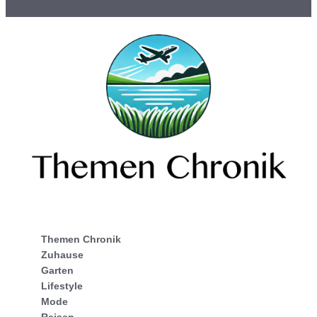
Themen Chronik
Zuhause
Garten
Lifestyle
Mode