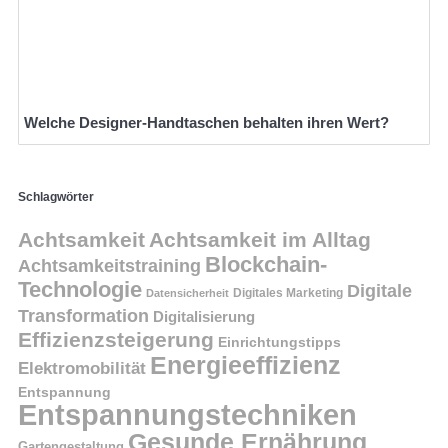
Welche Designer-Handtaschen behalten ihren Wert?
Schlagwörter
Achtsamkeit
Achtsamkeit im Alltag
Blockchain-
Achtsamkeitstraining
Technologie
Digitale
Digitales Marketing
Datensicherheit
Transformation
Digitalisierung
Effizienzsteigerung
Einrichtungstipps
Energieeffizienz
Elektromobilität
Entspannung
Entspannungstechniken
Gesunde Ernährung
Gartengestaltung