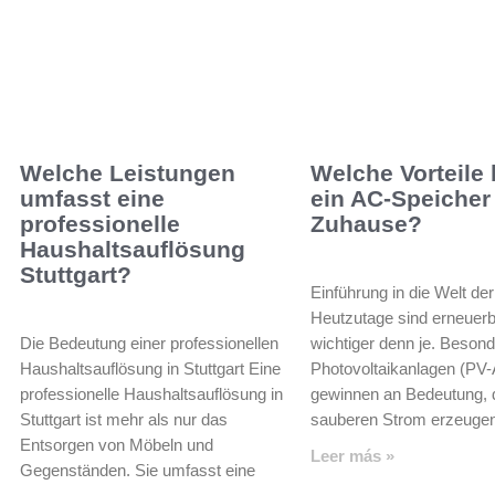
Welche Leistungen
Welche Vorteile 
umfasst eine
ein AC-Speicher 
professionelle
Zuhause?
Haushaltsauflösung
Stuttgart?
Einführung in die Welt de
Heutzutage sind erneuer
Die Bedeutung einer professionellen
wichtiger denn je. Beson
Haushaltsauflösung in Stuttgart Eine
Photovoltaikanlagen (PV-
professionelle Haushaltsauflösung in
gewinnen an Bedeutung, 
Stuttgart ist mehr als nur das
sauberen Strom erzeuge
Entsorgen von Möbeln und
Leer más »
Gegenständen. Sie umfasst eine