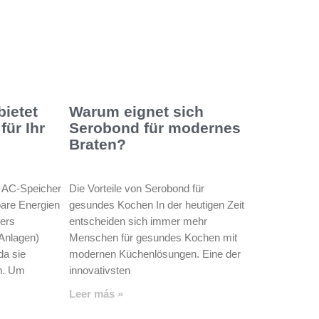
bietet
Warum eignet sich
für Ihr
Serobond für modernes
Braten?
r AC-Speicher
Die Vorteile von Serobond für
bare Energien
gesundes Kochen In der heutigen Zeit
ders
entscheiden sich immer mehr
Anlagen)
Menschen für gesundes Kochen mit
da sie
modernen Küchenlösungen. Eine der
n. Um
innovativsten
Leer más »