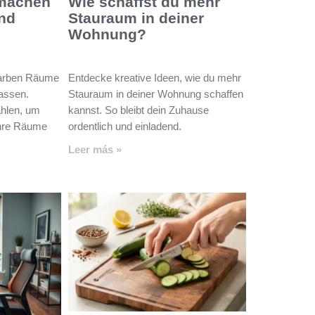
 machen
Wie schaffst du mehr
nd
Stauraum in deiner
Wohnung?
Farben Räume
Entdecke kreative Ideen, wie du mehr
lassen.
Stauraum in deiner Wohnung schaffen
hlen, um
kannst. So bleibt dein Zuhause
Ihre Räume
ordentlich und einladend.
Leer más »