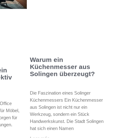
Warum ein
Küchenmesser aus
ein
Solingen überzeugt?
ktiv
Die Faszination eines Solinger
Küchenmessers Ein Küchenmesser
Office
aus Solingen ist nicht nur ein
 für Möbel,
Werkzeug, sondern ein Stück
orgen für
Handwerkskunst. Die Stadt Solingen
gungen.
hat sich einen Namen