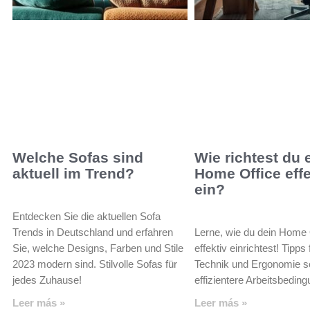
Welche Sofas sind
Wie richtest du 
aktuell im Trend?
Home Office effe
ein?
Entdecken Sie die aktuellen Sofa
Trends in Deutschland und erfahren
Lerne, wie du dein Home 
Sie, welche Designs, Farben und Stile
effektiv einrichtest! Tipps
2023 modern sind. Stilvolle Sofas für
Technik und Ergonomie s
jedes Zuhause!
effizientere Arbeitsbedin
Leer más »
Leer más »