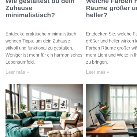
Wie gestaltest du dein
Welche Farben
Zuhause
Räume größer u
minimalistisch?
heller?
Entdecke praktische minimalistisch
Entdecken Sie, welche 
wohnen Tipps, um dein Zuhause
größer und heller wirken 
stilvoll und funktional zu gestalten.
Farben Räume größer wä
Weniger ist mehr für ein harmonisches
mehr Licht und Weite in 
Lebensumfeld.
zu bringen.
Leer más »
Leer más »