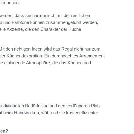
e
machen.
werden, dass sie harmonisch mit der restlichen
lien und Farbtöne können zusammengeführt werden,
lle Akzente, die den Charakter der Küche
Mit den richtigen Ideen wird das Regal nicht nur zum
 der Küchendekoration. Ein durchdachtes Arrangement
ine einladende Atmosphäre, die das Kochen und
individuellen Bedürfnisse und den verfügbaren Platz
it beim Handwerken, während sie kosteneffizienter
len?