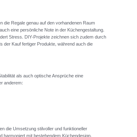
nnen die Regale genau auf den vorhandenen Raum
auch eine persönliche Note in der Küchengestaltung.
indert Stress. DIY-Projekte zeichnen sich zudem durch
s der Kauf fertiger Produkte, während auch die
tabilität als auch optische Ansprüche eine
er anderem:
n die Umsetzung stilvoller und funktioneller
t und harmoniert mit bestehendem Küchendesign.