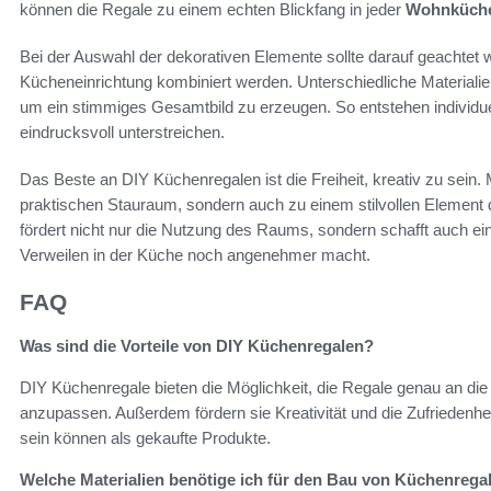
können die Regale zu einem echten Blickfang in jeder
Wohnküch
Bei der Auswahl der dekorativen Elemente sollte darauf geachtet 
Kücheneinrichtung kombiniert werden. Unterschiedliche Materia
um ein stimmiges Gesamtbild zu erzeugen. So entstehen individue
eindrucksvoll unterstreichen.
Das Beste an DIY Küchenregalen ist die Freiheit, kreativ zu sein. 
praktischen Stauraum, sondern auch zu einem stilvollen Element
fördert nicht nur die Nutzung des Raums, sondern schafft auch e
Verweilen in der Küche noch angenehmer macht.
FAQ
Was sind die Vorteile von DIY Küchenregalen?
DIY Küchenregale bieten die Möglichkeit, die Regale genau an die 
anzupassen. Außerdem fördern sie Kreativität und die Zufriedenhe
sein können als gekaufte Produkte.
Welche Materialien benötige ich für den Bau von Küchenrega