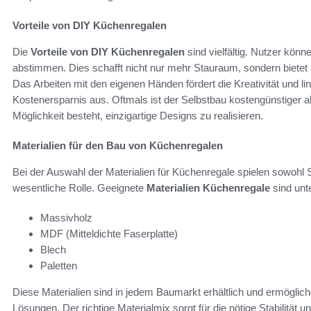
Vorteile von DIY Küchenregalen
Die
Vorteile von DIY Küchenregalen
sind vielfältig. Nutzer kö
abstimmen. Dies schafft nicht nur mehr Stauraum, sondern bietet 
Das Arbeiten mit den eigenen Händen fördert die Kreativität und l
Kostenersparnis aus. Oftmals ist der Selbstbau kostengünstiger al
Möglichkeit besteht, einzigartige Designs zu realisieren.
Materialien für den Bau von Küchenregalen
Bei der Auswahl der Materialien für Küchenregale spielen sowohl S
wesentliche Rolle. Geeignete
Materialien Küchenregale
sind unt
Massivholz
MDF (Mitteldichte Faserplatte)
Blech
Paletten
Diese Materialien sind in jedem Baumarkt erhältlich und ermögliche
Lösungen. Der richtige Materialmix sorgt für die nötige Stabilitä