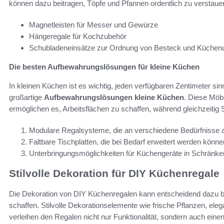
können dazu beitragen, Töpfe und Pfannen ordentlich zu verstaue
Magnetleisten für Messer und Gewürze
Hängeregale für Kochzubehör
Schubladeneinsätze zur Ordnung von Besteck und Küchenu
Die besten Aufbewahrungslösungen für kleine Küchen
In kleinen Küchen ist es wichtig, jeden verfügbaren Zentimeter sin
großartige
Aufbewahrungslösungen kleine Küchen
. Diese Möb
ermöglichen es, Arbeitsflächen zu schaffen, während gleichzeiti
Modulare Regalsysteme, die an verschiedene Bedürfnisse 
Faltbare Tischplatten, die bei Bedarf erweitert werden könne
Unterbringungsmöglichkeiten für Küchengeräte in Schränke
Stilvolle Dekoration für DIY Küchenregale
Die Dekoration von DIY Küchenregalen kann entscheidend dazu be
schaffen. Stilvolle Dekorationselemente wie frische Pflanzen, ele
verleihen den Regalen nicht nur Funktionalität, sondern auch ei