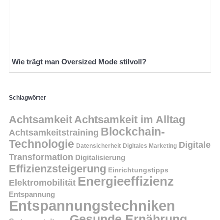
Wie trägt man Oversized Mode stilvoll?
Schlagwörter
Achtsamkeit
Achtsamkeit im Alltag
Blockchain-
Achtsamkeitstraining
Technologie
Digitale
Datensicherheit
Digitales Marketing
Transformation
Digitalisierung
Effizienzsteigerung
Einrichtungstipps
Energieeffizienz
Elektromobilität
Entspannung
Entspannungstechniken
Gesunde Ernährung