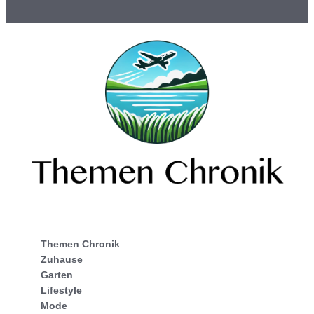
Themen Chronik
Zuhause
Garten
Lifestyle
Mode