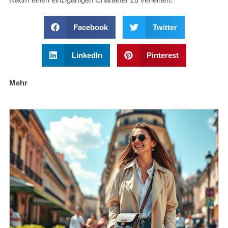
Facebook
Twitter
LinkedIn
Pinterest
Mehr