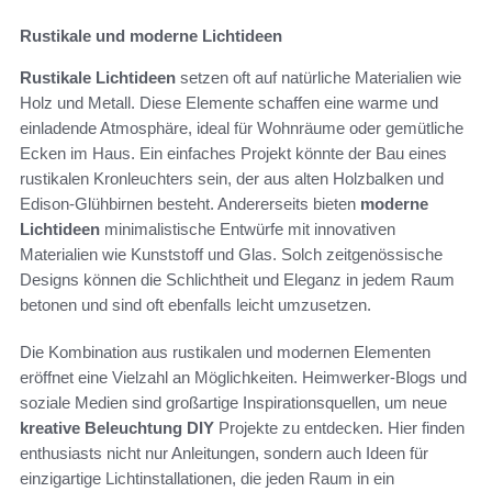
Rustikale und moderne Lichtideen
Rustikale Lichtideen
setzen oft auf natürliche Materialien wie
Holz und Metall. Diese Elemente schaffen eine warme und
einladende Atmosphäre, ideal für Wohnräume oder gemütliche
Ecken im Haus. Ein einfaches Projekt könnte der Bau eines
rustikalen Kronleuchters sein, der aus alten Holzbalken und
Edison-Glühbirnen besteht. Andererseits bieten
moderne
Lichtideen
minimalistische Entwürfe mit innovativen
Materialien wie Kunststoff und Glas. Solch zeitgenössische
Designs können die Schlichtheit und Eleganz in jedem Raum
betonen und sind oft ebenfalls leicht umzusetzen.
Die Kombination aus rustikalen und modernen Elementen
eröffnet eine Vielzahl an Möglichkeiten. Heimwerker-Blogs und
soziale Medien sind großartige Inspirationsquellen, um neue
kreative Beleuchtung DIY
Projekte zu entdecken. Hier finden
enthusiasts nicht nur Anleitungen, sondern auch Ideen für
einzigartige Lichtinstallationen, die jeden Raum in ein