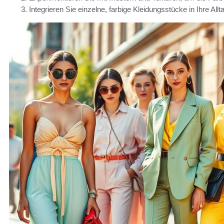
Integrieren Sie einzelne, farbige Kleidungsstücke in Ihre A