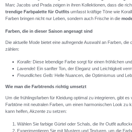
Marc Jacobs und Prada zeigen in ihren Kollektionen, dass die rich
trendige Farbpalette für Outfits
umfasst kräftige Töne wie Koral
Farben bringen nicht nur Leben, sondern auch Frische in die
mode
Farben, die in dieser Saison angesagt sind
Die aktuelle Mode bietet eine aufregende Auswahl an Farben, die d
zählen:
Koralle:
Diese lebendige Farbe sorgt für einen fröhlichen u
Lavendel:
Ein sanfter Ton, der Eleganz und Leichtigkeit vermi
Freundliches Gelb:
Helle Nuancen, die Optimismus und Lebe
Wie man die Farbtrends richtig umsetzt
Um die frühlingsfarben für Kleidung optimal zu integrieren, gibt e
Farbtöne mit neutralen Farben, um einen harmonischen Look zu kr
kann helfen, Akzente zu setzen:
Wählen Sie farbige Gürtel oder Schals, die Ihr Outfit auflock
Experimentieren Sie mit Mustern und Texturen, um die Farb