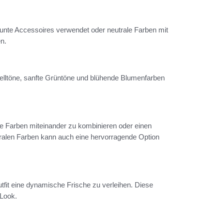
bunte Accessoires verwendet oder neutrale Farben mit
n.
telltöne, sanfte Grüntöne und blühende Blumenfarben
die Farben miteinander zu kombinieren oder einen
ralen Farben kann auch eine hervorragende Option
tfit eine dynamische Frische zu verleihen. Diese
 Look.