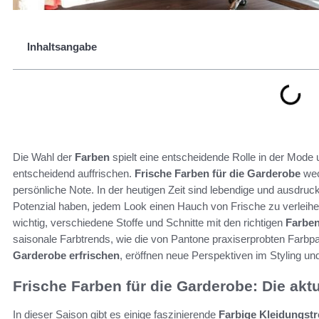
Inhaltsangabe
Die Wahl der
Farben
spielt eine entscheidende Rolle in der Mode
entscheidend auffrischen.
Frische Farben für die Garderobe
wec
persönliche Note. In der heutigen Zeit sind lebendige und ausdru
Potenzial haben, jedem Look einen Hauch von Frische zu verleihen.
wichtig, verschiedene Stoffe und Schnitte mit den richtigen
Farbe
saisonale Farbtrends, wie die von Pantone praxiserprobten Farbp
Garderobe erfrischen
, eröffnen neue Perspektiven im Styling un
Frische Farben für die Garderobe: Die akt
In dieser Saison gibt es einige faszinierende
Farbige Kleidungst