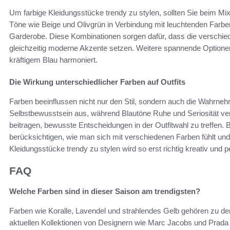
Um farbige Kleidungsstücke trendy zu stylen, sollten Sie beim Mi
Töne wie Beige und Olivgrün in Verbindung mit leuchtenden Farben
Garderobe. Diese Kombinationen sorgen dafür, dass die versch
gleichzeitig moderne Akzente setzen. Weitere spannende Optionen s
kräftigem Blau harmoniert.
Die Wirkung unterschiedlicher Farben auf Outfits
Farben beeinflussen nicht nur den Stil, sondern auch die Wahrnehm
Selbstbewusstsein aus, während Blautöne Ruhe und Seriosität ve
beitragen, bewusste Entscheidungen in der Outfitwahl zu treffen. 
berücksichtigen, wie man sich mit verschiedenen Farben fühlt u
Kleidungsstücke trendy zu stylen wird so erst richtig kreativ und p
FAQ
Welche Farben sind in dieser Saison am trendigsten?
Farben wie Koralle, Lavendel und strahlendes Gelb gehören zu den
aktuellen Kollektionen von Designern wie Marc Jacobs und Prada 