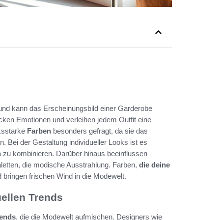
 und kann das Erscheinungsbild einer Garderobe
ken Emotionen und verleihen jedem Outfit eine
cksstarke
Farben
besonders gefragt, da sie das
 Bei der Gestaltung individueller Looks ist es
n
zu kombinieren. Darüber hinaus beeinflussen
aletten, die modische Ausstrahlung. Farben,
die deine
d bringen frischen Wind in die Modewelt.
uellen Trends
rends
, die die Modewelt aufmischen. Designers wie