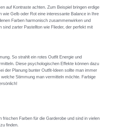
xen auf Kontraste achten. Zum Beispiel bringen erdige
 wie Gelb oder Rot eine interessante Balance in Ihre
iedenen Farben harmonisch zusammenwirken und
ind zarter Pastellton wie Flieder, der perfekt mit
ung. So strahlt ein rotes Outfit Energie und
rmitteln. Diese psychologischen Effekte können dazu
Bei der Planung bunter Outfit-Ideen sollte man immer
nd welche Stimmung man vermitteln möchte. Farbige
ersönlich!
 frischen Farben für die Garderobe und sind in vielen
zu finden.