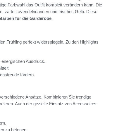
tige Farbwahl das Outfit komplett verändern kann. Die
le, zarte Lavendelnuancen und frisches Gelb. Diese
farben für die Garderobe
.
en Frühling perfekt widerspiegeln. Zu den Highlights
nd energischen Ausdruck.
ttelt.
nsfreude fördern.
s verschiedene Ansätze. Kombinieren Sie trendige
eieren. Auch der gezielte Einsatz von Accessoires
ern.
en zu betonen.