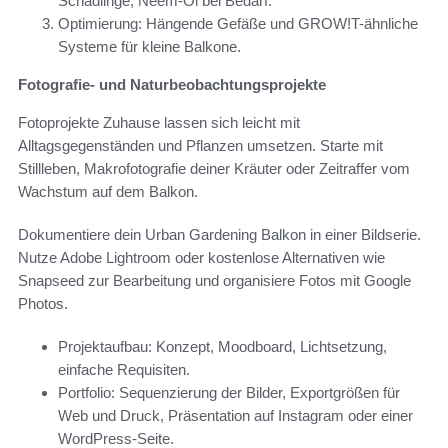
Schädlinge, Neem-Öl bei Bedarf.
Optimierung: Hängende Gefäße und GROW!T-ähnliche
Systeme für kleine Balkone.
Fotografie- und Naturbeobachtungsprojekte
Fotoprojekte Zuhause lassen sich leicht mit
Alltagsgegenständen und Pflanzen umsetzen. Starte mit
Stillleben, Makrofotografie deiner Kräuter oder Zeitraffer vom
Wachstum auf dem Balkon.
Dokumentiere dein Urban Gardening Balkon in einer Bildserie.
Nutze Adobe Lightroom oder kostenlose Alternativen wie
Snapseed zur Bearbeitung und organisiere Fotos mit Google
Photos.
Projektaufbau: Konzept, Moodboard, Lichtsetzung,
einfache Requisiten.
Portfolio: Sequenzierung der Bilder, Exportgrößen für
Web und Druck, Präsentation auf Instagram oder einer
WordPress-Seite.