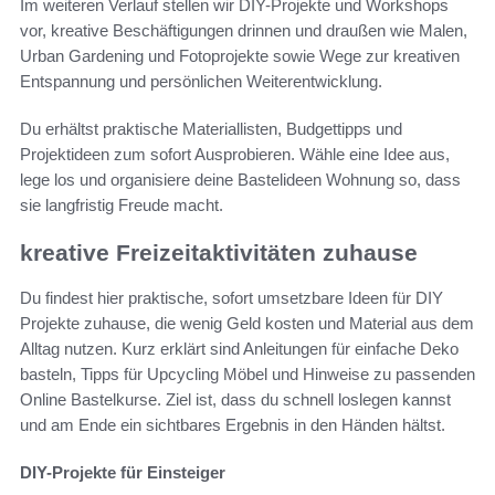
Im weiteren Verlauf stellen wir DIY-Projekte und Workshops
vor, kreative Beschäftigungen drinnen und draußen wie Malen,
Urban Gardening und Fotoprojekte sowie Wege zur kreativen
Entspannung und persönlichen Weiterentwicklung.
Du erhältst praktische Materiallisten, Budgettipps und
Projektideen zum sofort Ausprobieren. Wähle eine Idee aus,
lege los und organisiere deine Bastelideen Wohnung so, dass
sie langfristig Freude macht.
kreative Freizeitaktivitäten zuhause
Du findest hier praktische, sofort umsetzbare Ideen für DIY
Projekte zuhause, die wenig Geld kosten und Material aus dem
Alltag nutzen. Kurz erklärt sind Anleitungen für einfache Deko
basteln, Tipps für Upcycling Möbel und Hinweise zu passenden
Online Bastelkurse. Ziel ist, dass du schnell loslegen kannst
und am Ende ein sichtbares Ergebnis in den Händen hältst.
DIY-Projekte für Einsteiger