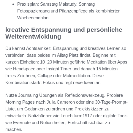
Praxisplan: Samstag Malstudy, Sonntag
Fotospaziergang und Pflanzenpflege als kombinierter
Wochenendplan.
kreative Entspannung und persönliche
Weiterentwicklung
Du kannst Achtsamkeit, Entspannung und kreatives Lernen so
verbinden, dass beides im Alltag Platz findet. Beginne mit
kurzen Einheiten: 10–20 Minuten geführte Meditation über Apps
wie Headspace oder Insight Timer und danach 15 Minuten
freies Zeichnen, Collage oder Malmeditation. Diese
Kombination stärkt Fokus und regt neue Ideen an.
Nutze Journaling Übungen als Reflexionswerkzeug. Probiere
Morning Pages nach Julia Cameron oder eine 30-Tage-Prompt-
Liste, um Gedanken zu ordnen und Projektskizzen zu
entwickeln. Notizbücher wie Leuchtturm1917 oder digitale Tools
wie Evernote und Notion helfen, Fortschritt sichtbar zu
machen.