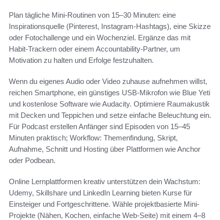
Plan tägliche Mini-Routinen von 15–30 Minuten: eine
Inspirationsquelle (Pinterest, Instagram-Hashtags), eine Skizze
oder Fotochallenge und ein Wochenziel. Ergänze das mit
Habit-Trackern oder einem Accountability-Partner, um
Motivation zu halten und Erfolge festzuhalten.
Wenn du eigenes Audio oder Video zuhause aufnehmen willst,
reichen Smartphone, ein günstiges USB-Mikrofon wie Blue Yeti
und kostenlose Software wie Audacity. Optimiere Raumakustik
mit Decken und Teppichen und setze einfache Beleuchtung ein.
Für Podcast erstellen Anfänger sind Episoden von 15–45
Minuten praktisch; Workflow: Themenfindung, Skript,
Aufnahme, Schnitt und Hosting über Plattformen wie Anchor
oder Podbean.
Online Lernplattformen kreativ unterstützen dein Wachstum:
Udemy, Skillshare und LinkedIn Learning bieten Kurse für
Einsteiger und Fortgeschrittene. Wähle projektbasierte Mini-
Projekte (Nähen, Kochen, einfache Web-Seite) mit einem 4–8