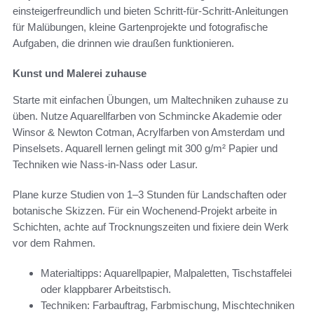
einsteigerfreundlich und bieten Schritt-für-Schritt-Anleitungen
für Malübungen, kleine Gartenprojekte und fotografische
Aufgaben, die drinnen wie draußen funktionieren.
Kunst und Malerei zuhause
Starte mit einfachen Übungen, um Maltechniken zuhause zu
üben. Nutze Aquarellfarben von Schmincke Akademie oder
Winsor & Newton Cotman, Acrylfarben von Amsterdam und
Pinselsets. Aquarell lernen gelingt mit 300 g/m² Papier und
Techniken wie Nass-in-Nass oder Lasur.
Plane kurze Studien von 1–3 Stunden für Landschaften oder
botanische Skizzen. Für ein Wochenend-Projekt arbeite in
Schichten, achte auf Trocknungszeiten und fixiere dein Werk
vor dem Rahmen.
Materialtipps: Aquarellpapier, Malpaletten, Tischstaffelei
oder klappbarer Arbeitstisch.
Techniken: Farbauftrag, Farbmischung, Mischtechniken