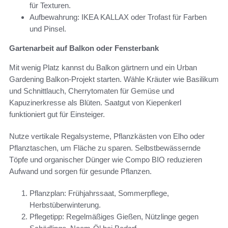
für Texturen.
Aufbewahrung: IKEA KALLAX oder Trofast für Farben
und Pinsel.
Gartenarbeit auf Balkon oder Fensterbank
Mit wenig Platz kannst du Balkon gärtnern und ein Urban
Gardening Balkon-Projekt starten. Wähle Kräuter wie Basilikum
und Schnittlauch, Cherrytomaten für Gemüse und
Kapuzinerkresse als Blüten. Saatgut von Kiepenkerl
funktioniert gut für Einsteiger.
Nutze vertikale Regalsysteme, Pflanzkästen von Elho oder
Pflanztaschen, um Fläche zu sparen. Selbstbewässernde
Töpfe und organischer Dünger wie Compo BIO reduzieren
Aufwand und sorgen für gesunde Pflanzen.
Pflanzplan: Frühjahrssaat, Sommerpflege,
Herbstüberwinterung.
Pflegetipp: Regelmäßiges Gießen, Nützlinge gegen