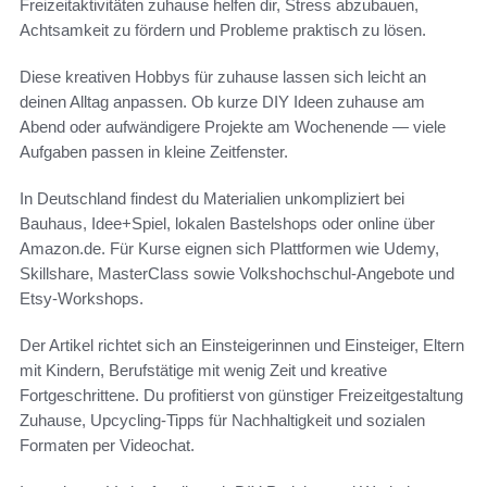
Freizeitaktivitäten zuhause helfen dir, Stress abzubauen,
Achtsamkeit zu fördern und Probleme praktisch zu lösen.
Diese kreativen Hobbys für zuhause lassen sich leicht an
deinen Alltag anpassen. Ob kurze DIY Ideen zuhause am
Abend oder aufwändigere Projekte am Wochenende — viele
Aufgaben passen in kleine Zeitfenster.
In Deutschland findest du Materialien unkompliziert bei
Bauhaus, Idee+Spiel, lokalen Bastelshops oder online über
Amazon.de. Für Kurse eignen sich Plattformen wie Udemy,
Skillshare, MasterClass sowie Volkshochschul-Angebote und
Etsy-Workshops.
Der Artikel richtet sich an Einsteigerinnen und Einsteiger, Eltern
mit Kindern, Berufstätige mit wenig Zeit und kreative
Fortgeschrittene. Du profitierst von günstiger Freizeitgestaltung
Zuhause, Upcycling-Tipps für Nachhaltigkeit und sozialen
Formaten per Videochat.