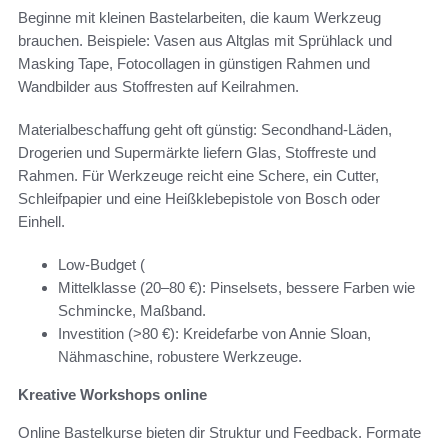
Beginne mit kleinen Bastelarbeiten, die kaum Werkzeug
brauchen. Beispiele: Vasen aus Altglas mit Sprühlack und
Masking Tape, Fotocollagen in günstigen Rahmen und
Wandbilder aus Stoffresten auf Keilrahmen.
Materialbeschaffung geht oft günstig: Secondhand-Läden,
Drogerien und Supermärkte liefern Glas, Stoffreste und
Rahmen. Für Werkzeuge reicht eine Schere, ein Cutter,
Schleifpapier und eine Heißklebepistole von Bosch oder
Einhell.
Low-Budget (
Mittelklasse (20–80 €): Pinselsets, bessere Farben wie
Schmincke, Maßband.
Investition (>80 €): Kreidefarbe von Annie Sloan,
Nähmaschine, robustere Werkzeuge.
Kreative Workshops online
Online Bastelkurse bieten dir Struktur und Feedback. Formate