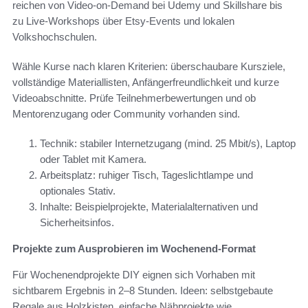
reichen von Video-on-Demand bei Udemy und Skillshare bis
zu Live-Workshops über Etsy-Events und lokalen
Volkshochschulen.
Wähle Kurse nach klaren Kriterien: überschaubare Kursziele,
vollständige Materiallisten, Anfängerfreundlichkeit und kurze
Videoabschnitte. Prüfe Teilnehmerbewertungen und ob
Mentorenzugang oder Community vorhanden sind.
Technik: stabiler Internetzugang (mind. 25 Mbit/s), Laptop
oder Tablet mit Kamera.
Arbeitsplatz: ruhiger Tisch, Tageslichtlampe und
optionales Stativ.
Inhalte: Beispielprojekte, Materialalternativen und
Sicherheitsinfos.
Projekte zum Ausprobieren im Wochenend-Format
Für Wochenendprojekte DIY eignen sich Vorhaben mit
sichtbarem Ergebnis in 2–8 Stunden. Ideen: selbstgebaute
Regale aus Holzkisten, einfache Nähprojekte wie