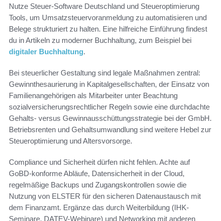
Nutze Steuer-Software Deutschland und Steueroptimierung
Tools, um Umsatzsteuervoranmeldung zu automatisieren und
Belege strukturiert zu halten. Eine hilfreiche Einführung findest
du in Artikeln zu moderner Buchhaltung, zum Beispiel bei
digitaler Buchhaltung
.
Bei steuerlicher Gestaltung sind legale Maßnahmen zentral:
Gewinnthesaurierung in Kapitalgesellschaften, der Einsatz von
Familienangehörigen als Mitarbeiter unter Beachtung
sozialversicherungsrechtlicher Regeln sowie eine durchdachte
Gehalts- versus Gewinnausschüttungsstrategie bei der GmbH.
Betriebsrenten und Gehaltsumwandlung sind weitere Hebel zur
Steueroptimierung und Altersvorsorge.
Compliance und Sicherheit dürfen nicht fehlen. Achte auf
GoBD-konforme Abläufe, Datensicherheit in der Cloud,
regelmäßige Backups und Zugangskontrollen sowie die
Nutzung von ELSTER für den sicheren Datenaustausch mit
dem Finanzamt. Ergänze das durch Weiterbildung (IHK-
Seminare, DATEV-Webinare) und Networking mit anderen