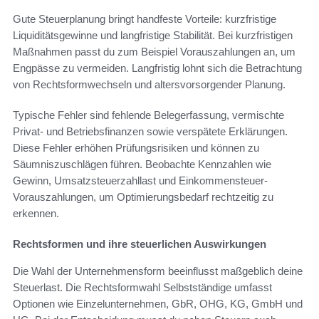
Gute Steuerplanung bringt handfeste Vorteile: kurzfristige
Liquiditätsgewinne und langfristige Stabilität. Bei kurzfristigen
Maßnahmen passt du zum Beispiel Vorauszahlungen an, um
Engpässe zu vermeiden. Langfristig lohnt sich die Betrachtung
von Rechtsformwechseln und altersvorsorgender Planung.
Typische Fehler sind fehlende Belegerfassung, vermischte
Privat- und Betriebsfinanzen sowie verspätete Erklärungen.
Diese Fehler erhöhen Prüfungsrisiken und können zu
Säumniszuschlägen führen. Beobachte Kennzahlen wie
Gewinn, Umsatzsteuerzahllast und Einkommensteuer-
Vorauszahlungen, um Optimierungsbedarf rechtzeitig zu
erkennen.
Rechtsformen und ihre steuerlichen Auswirkungen
Die Wahl der Unternehmensform beeinflusst maßgeblich deine
Steuerlast. Die Rechtsformwahl Selbstständige umfasst
Optionen wie Einzelunternehmen, GbR, OHG, KG, GmbH und