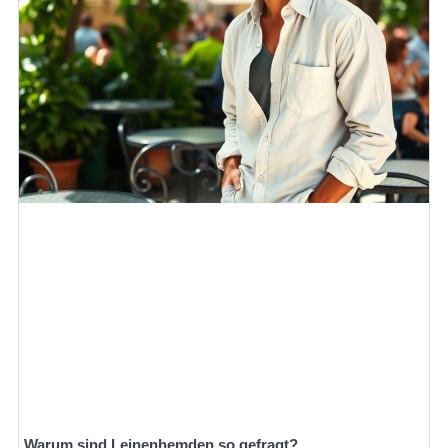
Warum sind Leinenhemden so gefragt?