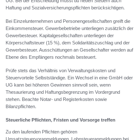
UG. Bei der Entscheidung musst du neben Steuern auch
Haftung und Sozialversicherungspflichten berücksichtigen.
Bei Einzelunternehmen und Personengesellschaften greift die
Einkommensteuer. Gewerbebetriebe unterliegen zusätzlich der
Gewerbesteuer. Kapitalgesellschaften unterliegen der
Körperschaftsteuer (15 %), dem Solidaritätszuschlag und der
Gewerbesteuer. Ausschüttungen an Gesellschafter werden auf
Ebene des Empfängers nochmals besteuert.
Prüfe stets das Verhältnis von Verwaltungskosten und
Steuervorteile Selbstständige. Ein Wechsel in eine GmbH oder
UG kann bei höheren Gewinnen sinnvoll sein, wenn
Thesaurierung und Haftungsbegrenzung im Vordergrund
stehen. Beachte Notar- und Registerkosten sowie
Bilanzpflichten.
Steuerliche Pflichten, Fristen und Vorsorge treffen
Zu den laufenden Pflichten gehören
Umsatzsteuervoranmeldungen, Lohnsteueranmeldungen bei