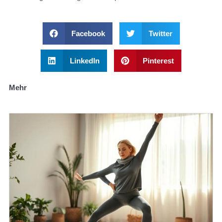
Facebook
Twitter
LinkedIn
Pinterest
Mehr