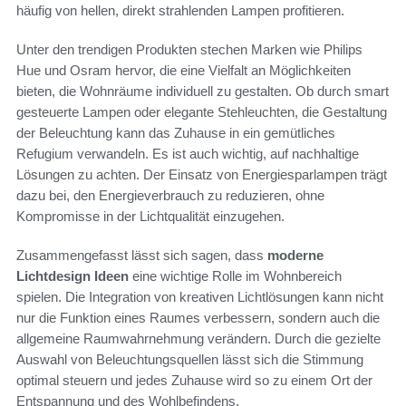
häufig von hellen, direkt strahlenden Lampen profitieren.
Unter den trendigen Produkten stechen Marken wie Philips
Hue und Osram hervor, die eine Vielfalt an Möglichkeiten
bieten, die Wohnräume individuell zu gestalten. Ob durch smart
gesteuerte Lampen oder elegante Stehleuchten, die Gestaltung
der Beleuchtung kann das Zuhause in ein gemütliches
Refugium verwandeln. Es ist auch wichtig, auf nachhaltige
Lösungen zu achten. Der Einsatz von Energiesparlampen trägt
dazu bei, den Energieverbrauch zu reduzieren, ohne
Kompromisse in der Lichtqualität einzugehen.
Zusammengefasst lässt sich sagen, dass
moderne
Lichtdesign Ideen
eine wichtige Rolle im Wohnbereich
spielen. Die Integration von kreativen Lichtlösungen kann nicht
nur die Funktion eines Raumes verbessern, sondern auch die
allgemeine Raumwahrnehmung verändern. Durch die gezielte
Auswahl von Beleuchtungsquellen lässt sich die Stimmung
optimal steuern und jedes Zuhause wird so zu einem Ort der
Entspannung und des Wohlbefindens.