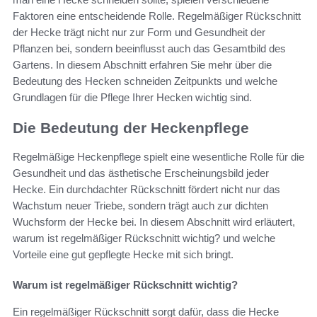
Faktoren eine entscheidende Rolle. Regelmäßiger Rückschnitt
der Hecke trägt nicht nur zur Form und Gesundheit der
Pflanzen bei, sondern beeinflusst auch das Gesamtbild des
Gartens. In diesem Abschnitt erfahren Sie mehr über die
Bedeutung des Hecken schneiden Zeitpunkts und welche
Grundlagen für die Pflege Ihrer Hecken wichtig sind.
Die Bedeutung der Heckenpflege
Regelmäßige Heckenpflege spielt eine wesentliche Rolle für die
Gesundheit und das ästhetische Erscheinungsbild jeder
Hecke. Ein durchdachter Rückschnitt fördert nicht nur das
Wachstum neuer Triebe, sondern trägt auch zur dichten
Wuchsform der Hecke bei. In diesem Abschnitt wird erläutert,
warum ist regelmäßiger Rückschnitt wichtig? und welche
Vorteile eine gut gepflegte Hecke mit sich bringt.
Warum ist regelmäßiger Rückschnitt wichtig?
Ein regelmäßiger Rückschnitt sorgt dafür, dass die Hecke