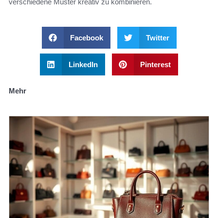
verschiedene Muster kreativ zu kombinieren.
Facebook
Twitter
LinkedIn
Pinterest
Mehr