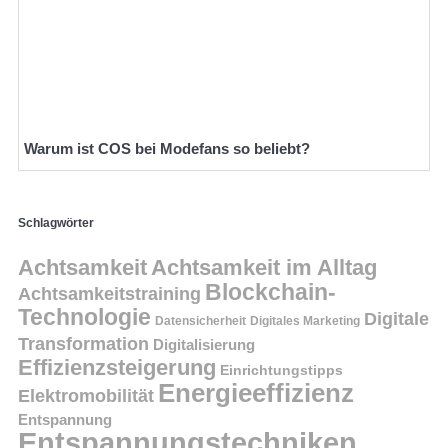
Warum ist COS bei Modefans so beliebt?
Schlagwörter
Achtsamkeit
Achtsamkeit im Alltag
Blockchain-
Achtsamkeitstraining
Technologie
Digitale
Datensicherheit
Digitales Marketing
Transformation
Digitalisierung
Effizienzsteigerung
Einrichtungstipps
Energieeffizienz
Elektromobilität
Entspannung
Entspannungstechniken