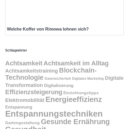
Welche Koffer von Rimowa lohnen sich?
Schlagwörter
Achtsamkeit
Achtsamkeit im Alltag
Blockchain-
Achtsamkeitstraining
Technologie
Digitale
Datensicherheit
Digitales Marketing
Transformation
Digitalisierung
Effizienzsteigerung
Einrichtungstipps
Energieeffizienz
Elektromobilität
Entspannung
Entspannungstechniken
Gesunde Ernährung
Gartengestaltung