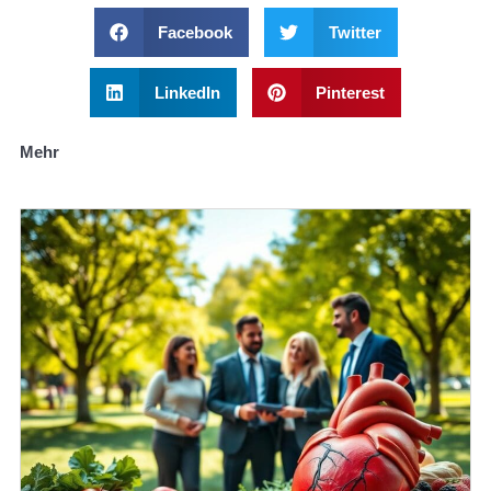
Facebook
Twitter
LinkedIn
Pinterest
Mehr