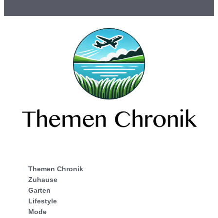
Themen Chronik
Zuhause
Garten
Lifestyle
Mode