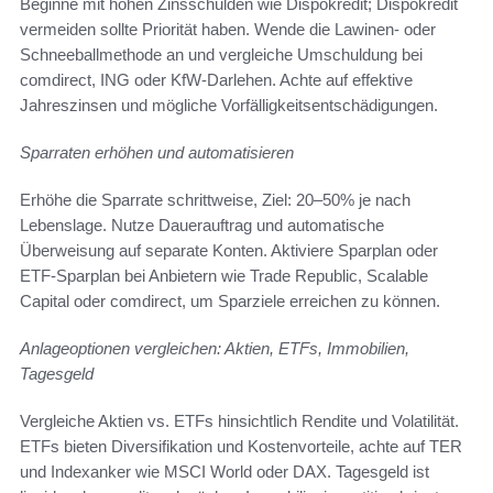
Beginne mit hohen Zinsschulden wie Dispokredit; Dispokredit
vermeiden sollte Priorität haben. Wende die Lawinen- oder
Schneeballmethode an und vergleiche Umschuldung bei
comdirect, ING oder KfW-Darlehen. Achte auf effektive
Jahreszinsen und mögliche Vorfälligkeitsentschädigungen.
Sparraten erhöhen und automatisieren
Erhöhe die Sparrate schrittweise, Ziel: 20–50% je nach
Lebenslage. Nutze Dauerauftrag und automatische
Überweisung auf separate Konten. Aktiviere Sparplan oder
ETF-Sparplan bei Anbietern wie Trade Republic, Scalable
Capital oder comdirect, um Sparziele erreichen zu können.
Anlageoptionen vergleichen: Aktien, ETFs, Immobilien,
Tagesgeld
Vergleiche Aktien vs. ETFs hinsichtlich Rendite und Volatilität.
ETFs bieten Diversifikation und Kostenvorteile, achte auf TER
und Indexanker wie MSCI World oder DAX. Tagesgeld ist