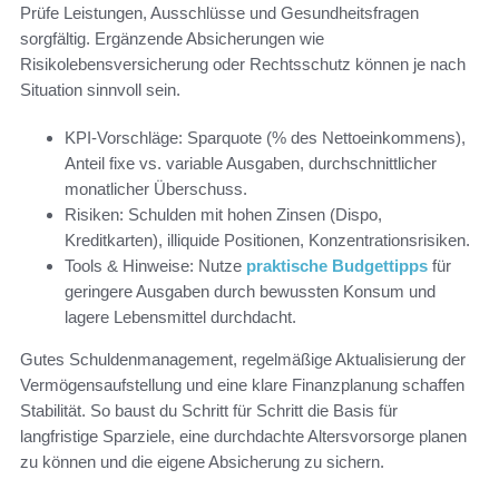
Prüfe Leistungen, Ausschlüsse und Gesundheitsfragen
sorgfältig. Ergänzende Absicherungen wie
Risikolebensversicherung oder Rechtsschutz können je nach
Situation sinnvoll sein.
KPI-Vorschläge: Sparquote (% des Nettoeinkommens),
Anteil fixe vs. variable Ausgaben, durchschnittlicher
monatlicher Überschuss.
Risiken: Schulden mit hohen Zinsen (Dispo,
Kreditkarten), illiquide Positionen, Konzentrationsrisiken.
Tools & Hinweise: Nutze
praktische Budgettipps
für
geringere Ausgaben durch bewussten Konsum und
lagere Lebensmittel durchdacht.
Gutes Schuldenmanagement, regelmäßige Aktualisierung der
Vermögensaufstellung und eine klare Finanzplanung schaffen
Stabilität. So baust du Schritt für Schritt die Basis für
langfristige Sparziele, eine durchdachte Altersvorsorge planen
zu können und die eigene Absicherung zu sichern.