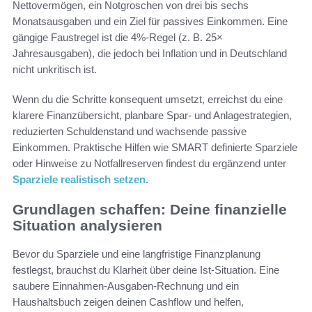
Nettovermögen, ein Notgroschen von drei bis sechs
Monatsausgaben und ein Ziel für passives Einkommen. Eine
gängige Faustregel ist die 4%-Regel (z. B. 25×
Jahresausgaben), die jedoch bei Inflation und in Deutschland
nicht unkritisch ist.
Wenn du die Schritte konsequent umsetzt, erreichst du eine
klarere Finanzübersicht, planbare Spar- und Anlagestrategien,
reduzierten Schuldenstand und wachsende passive
Einkommen. Praktische Hilfen wie SMART definierte Sparziele
oder Hinweise zu Notfallreserven findest du ergänzend unter
Sparziele realistisch setzen
.
Grundlagen schaffen: Deine finanzielle
Situation analysieren
Bevor du Sparziele und eine langfristige Finanzplanung
festlegst, brauchst du Klarheit über deine Ist-Situation. Eine
saubere Einnahmen-Ausgaben-Rechnung und ein
Haushaltsbuch zeigen deinen Cashflow und helfen,