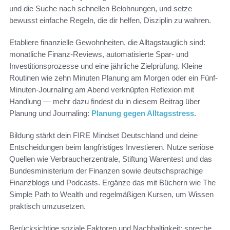
und die Suche nach schnellen Belohnungen, und setze
bewusst einfache Regeln, die dir helfen, Disziplin zu wahren.
Etabliere finanzielle Gewohnheiten, die Alltagstauglich sind:
monatliche Finanz-Reviews, automatisierte Spar- und
Investitionsprozesse und eine jährliche Zielprüfung. Kleine
Routinen wie zehn Minuten Planung am Morgen oder ein Fünf-
Minuten-Journaling am Abend verknüpfen Reflexion mit
Handlung — mehr dazu findest du in diesem Beitrag über
Planung und Journaling:
Planung gegen Alltagsstress
.
Bildung stärkt dein FIRE Mindset Deutschland und deine
Entscheidungen beim langfristiges Investieren. Nutze seriöse
Quellen wie Verbraucherzentrale, Stiftung Warentest und das
Bundesministerium der Finanzen sowie deutschsprachige
Finanzblogs und Podcasts. Ergänze das mit Büchern wie The
Simple Path to Wealth und regelmäßigen Kursen, um Wissen
praktisch umzusetzen.
Berücksichtige soziale Faktoren und Nachhaltigkeit: spreche