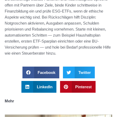
offen mit Partnern über Ziele, binde Kinder schrittweise in
Finanzbildung ein und prüfe ESG-ETFs, wenn dir ethische
Aspekte wichtig sind. Bei Rückschlägen hilft Disziplin:
Notgroschen aktivieren, Ausgaben anpassen, Schulden
priorisieren und Rebalancing vornehmen. Starte mit kleinen,
automatisierten Schritten — zum Beispiel Haushaltsplan
erstellen, ersten ETF-Sparplan einrichten oder eine BU-
Versicherung prüfen — und hole bei Bedarf professionelle Hilfe
wie einen Steuerberater hinzu.
Facebook
Twitter
LinkedIn
Pinterest
Mehr