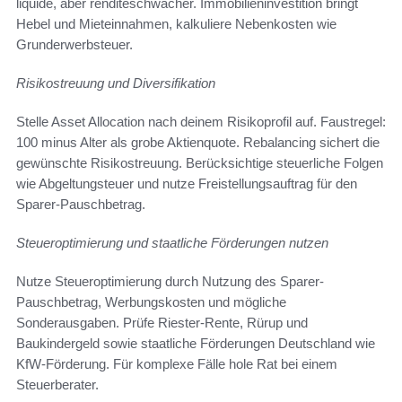
liquide, aber renditeschwächer. Immobilieninvestition bringt
Hebel und Mieteinnahmen, kalkuliere Nebenkosten wie
Grunderwerbsteuer.
Risikostreuung und Diversifikation
Stelle Asset Allocation nach deinem Risikoprofil auf. Faustregel:
100 minus Alter als grobe Aktienquote. Rebalancing sichert die
gewünschte Risikostreuung. Berücksichtige steuerliche Folgen
wie Abgeltungsteuer und nutze Freistellungsauftrag für den
Sparer-Pauschbetrag.
Steueroptimierung und staatliche Förderungen nutzen
Nutze Steueroptimierung durch Nutzung des Sparer-
Pauschbetrag, Werbungskosten und mögliche
Sonderausgaben. Prüfe Riester-Rente, Rürup und
Baukindergeld sowie staatliche Förderungen Deutschland wie
KfW-Förderung. Für komplexe Fälle hole Rat bei einem
Steuerberater.