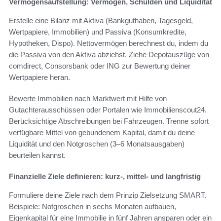
Vermögensaufstellung: Vermögen, Schulden und Liquidität
Erstelle eine Bilanz mit Aktiva (Bankguthaben, Tagesgeld,
Wertpapiere, Immobilien) und Passiva (Konsumkredite,
Hypotheken, Dispo). Nettovermögen berechnest du, indem du
die Passiva von den Aktiva abziehst. Ziehe Depotauszüge von
comdirect, Consorsbank oder ING zur Bewertung deiner
Wertpapiere heran.
Bewerte Immobilien nach Marktwert mit Hilfe von
Gutachterausschüssen oder Portalen wie Immobilienscout24.
Berücksichtige Abschreibungen bei Fahrzeugen. Trenne sofort
verfügbare Mittel von gebundenem Kapital, damit du deine
Liquidität und den Notgroschen (3–6 Monatsausgaben)
beurteilen kannst.
Finanzielle Ziele definieren: kurz-, mittel- und langfristig
Formuliere deine Ziele nach dem Prinzip Zielsetzung SMART.
Beispiele: Notgroschen in sechs Monaten aufbauen,
Eigenkapital für eine Immobilie in fünf Jahren ansparen oder ein