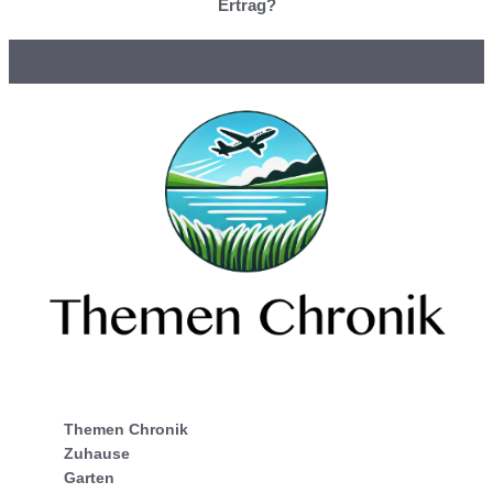
Ertrag?
Themen Chronik
Zuhause
Garten