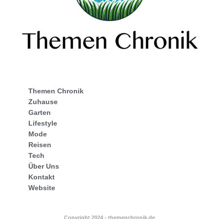
Themen Chronik
Zuhause
Garten
Lifestyle
Mode
Reisen
Tech
Über Uns
Kontakt
Website
Copyright 2024 - themenchronik.de