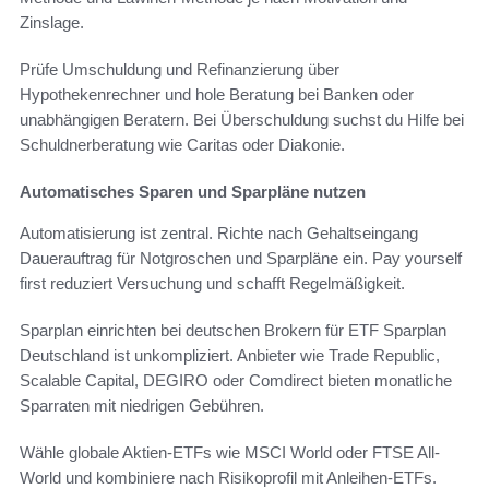
Zinslage.
Prüfe Umschuldung und Refinanzierung über
Hypothekenrechner und hole Beratung bei Banken oder
unabhängigen Beratern. Bei Überschuldung suchst du Hilfe bei
Schuldnerberatung wie Caritas oder Diakonie.
Automatisches Sparen und Sparpläne nutzen
Automatisierung ist zentral. Richte nach Gehaltseingang
Dauerauftrag für Notgroschen und Sparpläne ein. Pay yourself
first reduziert Versuchung und schafft Regelmäßigkeit.
Sparplan einrichten bei deutschen Brokern für ETF Sparplan
Deutschland ist unkompliziert. Anbieter wie Trade Republic,
Scalable Capital, DEGIRO oder Comdirect bieten monatliche
Sparraten mit niedrigen Gebühren.
Wähle globale Aktien-ETFs wie MSCI World oder FTSE All-
World und kombiniere nach Risikoprofil mit Anleihen-ETFs.