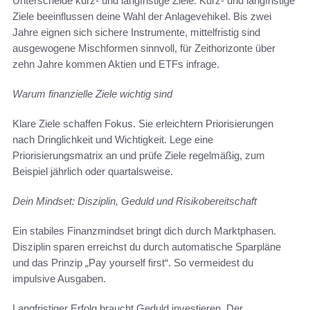
Unterscheide kurz- und langfristige Ziele. Kurz- und langfristige
Ziele beeinflussen deine Wahl der Anlagevehikel. Bis zwei
Jahre eignen sich sichere Instrumente, mittelfristig sind
ausgewogene Mischformen sinnvoll, für Zeithorizonte über
zehn Jahre kommen Aktien und ETFs infrage.
Warum finanzielle Ziele wichtig sind
Klare Ziele schaffen Fokus. Sie erleichtern Priorisierungen
nach Dringlichkeit und Wichtigkeit. Lege eine
Priorisierungsmatrix an und prüfe Ziele regelmäßig, zum
Beispiel jährlich oder quartalsweise.
Dein Mindset: Disziplin, Geduld und Risikobereitschaft
Ein stabiles Finanzmindset bringt dich durch Marktphasen.
Disziplin sparen erreichst du durch automatische Sparpläne
und das Prinzip „Pay yourself first“. So vermeidest du
impulsive Ausgaben.
Langfristiger Erfolg braucht Geduld investieren. Der