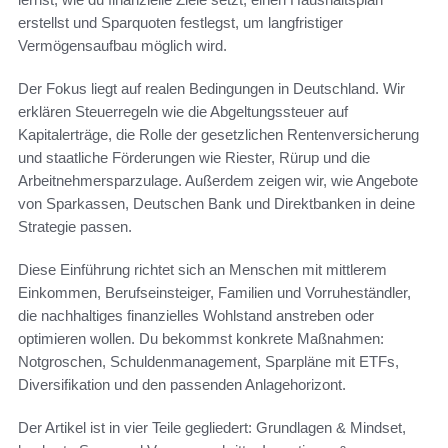
erstellst und Sparquoten festlegst, um langfristiger
Vermögensaufbau möglich wird.
Der Fokus liegt auf realen Bedingungen in Deutschland. Wir
erklären Steuerregeln wie die Abgeltungssteuer auf
Kapitalerträge, die Rolle der gesetzlichen Rentenversicherung
und staatliche Förderungen wie Riester, Rürup und die
Arbeitnehmersparzulage. Außerdem zeigen wir, wie Angebote
von Sparkassen, Deutschen Bank und Direktbanken in deine
Strategie passen.
Diese Einführung richtet sich an Menschen mit mittlerem
Einkommen, Berufseinsteiger, Familien und Vorruheständler,
die nachhaltiges finanzielles Wohlstand anstreben oder
optimieren wollen. Du bekommst konkrete Maßnahmen:
Notgroschen, Schuldenmanagement, Sparpläne mit ETFs,
Diversifikation und den passenden Anlagehorizont.
Der Artikel ist in vier Teile gegliedert: Grundlagen & Mindset,