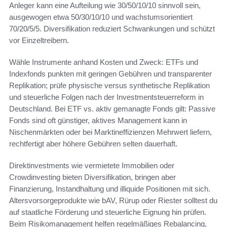
Anleger kann eine Aufteilung wie 30/50/10/10 sinnvoll sein,
ausgewogen etwa 50/30/10/10 und wachstumsorientiert
70/20/5/5. Diversifikation reduziert Schwankungen und schützt
vor Einzeltreibern.
Wähle Instrumente anhand Kosten und Zweck: ETFs und
Indexfonds punkten mit geringen Gebühren und transparenter
Replikation; prüfe physische versus synthetische Replikation
und steuerliche Folgen nach der Investmentsteuerreform in
Deutschland. Bei ETF vs. aktiv gemanagte Fonds gilt: Passive
Fonds sind oft günstiger, aktives Management kann in
Nischenmärkten oder bei Marktineffizienzen Mehrwert liefern,
rechtfertigt aber höhere Gebühren selten dauerhaft.
Direktinvestments wie vermietete Immobilien oder
Crowdinvesting bieten Diversifikation, bringen aber
Finanzierung, Instandhaltung und illiquide Positionen mit sich.
Altersvorsorgeprodukte wie bAV, Rürup oder Riester solltest du
auf staatliche Förderung und steuerliche Eignung hin prüfen.
Beim Risikomanagement helfen regelmäßiges Rebalancing,