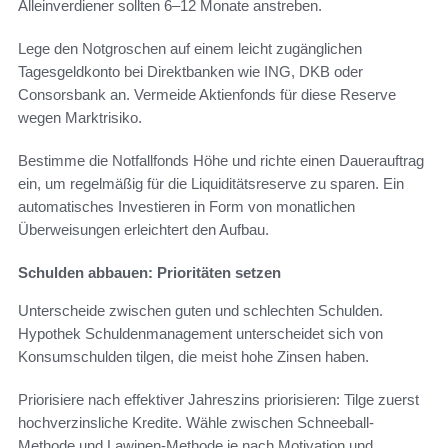
Alleinverdiener sollten 6–12 Monate anstreben.
Lege den Notgroschen auf einem leicht zugänglichen
Tagesgeldkonto bei Direktbanken wie ING, DKB oder
Consorsbank an. Vermeide Aktienfonds für diese Reserve
wegen Marktrisiko.
Bestimme die Notfallfonds Höhe und richte einen Dauerauftrag
ein, um regelmäßig für die Liquiditätsreserve zu sparen. Ein
automatisches Investieren in Form von monatlichen
Überweisungen erleichtert den Aufbau.
Schulden abbauen: Prioritäten setzen
Unterscheide zwischen guten und schlechten Schulden.
Hypothek Schuldenmanagement unterscheidet sich von
Konsumschulden tilgen, die meist hohe Zinsen haben.
Priorisiere nach effektiver Jahreszins priorisieren: Tilge zuerst
hochverzinsliche Kredite. Wähle zwischen Schneeball-
Methode und Lawinen-Methode je nach Motivation und