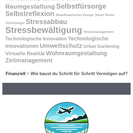
Selbstfürsorge
Raumgestaltung
Selbstreflexion
Skandinavisches Design
Smart Home
Stressabbau
Technologie
Stressbewältigung
Stressmanagement
Technologische
Technologische Innovation
Umweltschutz
Innovationen
Urban Gardening
Wohnraumgestaltung
Virtuelle Realität
Zeitmanagement
Finanziell
>
Wie baust du Schritt für Schritt Vermögen auf?