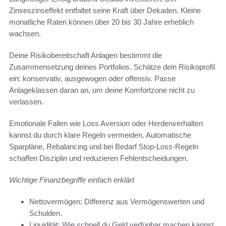
Zinseszinseffekt entfaltet seine Kraft über Dekaden. Kleine
monatliche Raten können über 20 bis 30 Jahre erheblich
wachsen.
Deine Risikobereitschaft Anlagen bestimmt die
Zusammensetzung deines Portfolios. Schätze dein Risikoprofil
ein: konservativ, ausgewogen oder offensiv. Passe
Anlageklassen daran an, um deine Komfortzone nicht zu
verlassen.
Emotionale Fallen wie Loss Aversion oder Herdenverhalten
kannst du durch klare Regeln vermeiden. Automatische
Sparpläne, Rebalancing und bei Bedarf Stop-Loss-Regeln
schaffen Disziplin und reduzieren Fehlentscheidungen.
Wichtige Finanzbegriffe einfach erklärt
Nettovermögen: Differenz aus Vermögenswerten und
Schulden.
Liquidität: Wie schnell du Geld verfügbar machen kannst.