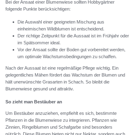
Bei der Ansaat einer Blumenwiese sollten Hobbygärtner
folgende Punkte berücksichtigen:
Die Auswahl einer geeigneten Mischung aus
einheimischen Wildblumen ist entscheidend.
Der richtige Zeitpunkt für die Aussaat ist im Frühjahr oder
im Spätsommer ideal.
Vor der Ansaat sollte der Boden gut vorbereitet werden,
um optimale Wachstumsbedingungen zu schaffen.
Nach der Aussaat ist eine regelmäßige Pflege wichtig. Ein
gelegentliches Mähen fördert das Wachstum der Blumen und
hält unerwünschte Grasarten in Schach. So bleibt die
Blumenwiese gesund und attraktiv.
So zieht man Bestäuber an
Um Bestäuber anzuziehen, empfiehlt es sich, bestimmte
Pflanzen in die Blumenwiese zu integrieren. Pflanzen wie
Zinnien, Ringelblumen und Schafgarbe sind besonders
nützlich. Diese Blumen bieten nicht nur Nektar, sondern auch