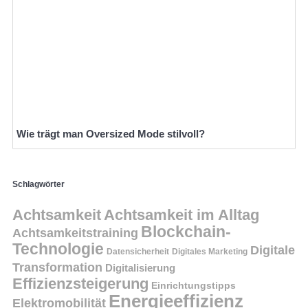
Wie trägt man Oversized Mode stilvoll?
Schlagwörter
Achtsamkeit
Achtsamkeit im Alltag
Blockchain-
Achtsamkeitstraining
Technologie
Digitale
Datensicherheit
Digitales Marketing
Transformation
Digitalisierung
Effizienzsteigerung
Einrichtungstipps
Energieeffizienz
Elektromobilität