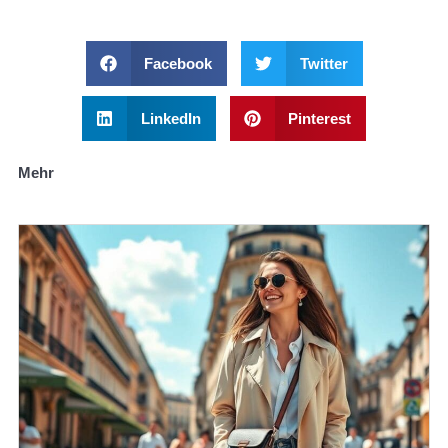
Facebook
Twitter
LinkedIn
Pinterest
Mehr