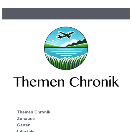
Themen Chronik
Zuhause
Garten
Lifestyle