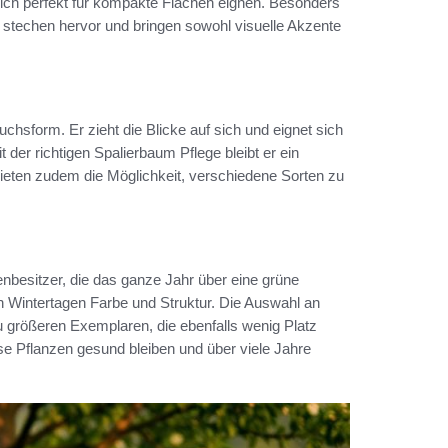
 sich perfekt für kompakte Flächen eignen. Besonders
techen hervor und bringen sowohl visuelle Akzente
form. Er zieht die Blicke auf sich und eignet sich
t der richtigen Spalierbaum Pflege bleibt er ein
eten zudem die Möglichkeit, verschiedene Sorten zu
besitzer, die das ganze Jahr über eine grüne
 Wintertagen Farbe und Struktur. Die Auswahl an
u größeren Exemplaren, die ebenfalls wenig Platz
ese Pflanzen gesund bleiben und über viele Jahre