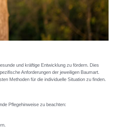
gesunde und kräftige Entwicklung zu fördern. Dies
zifische Anforderungen der jeweiligen Baumart.
n Methoden für die individuelle Situation zu finden.
ende Pflegehinweise zu beachten:
rn.