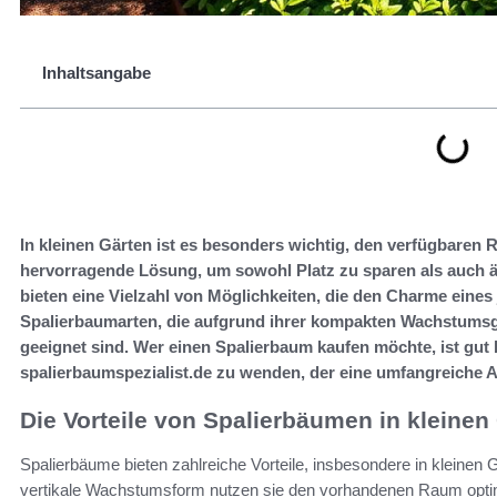
Inhaltsangabe
In kleinen Gärten ist es besonders wichtig, den verfügbaren
hervorragende Lösung, um sowohl Platz zu sparen als auch ä
bieten eine Vielzahl von Möglichkeiten, die den Charme eines
Spalierbaumarten, die aufgrund ihrer kompakten Wachstumsg
geeignet sind. Wer einen Spalierbaum kaufen möchte, ist gut 
spalierbaumspezialist.de zu wenden, der eine umfangreiche
Die Vorteile von Spalierbäumen in kleinen
Spalierbäume bieten zahlreiche Vorteile, insbesondere in kleinen Gä
vertikale Wachstumsform nutzen sie den vorhandenen Raum opti