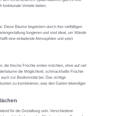
funktionale Vorteile bieten.
ar. Diese Bäume begeistern durch ihre vielfältigen
rtengestaltung fungieren und sind ideal, um Wände
hafft eine einladende Atmosphäre und setzt
, die frische Früchte ernten möchten, ohne auf viel
alierbäume die Möglichkeit, schmackhafte Früchte
uch zur Biodiversität bei. Das richtige
tsorten zu kombinieren, was den Garten lebendiger
Flächen
idend für die Gestaltung sein. Verschiedene