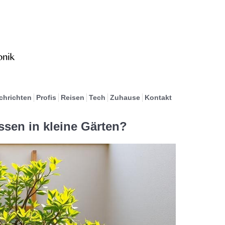
chrichten
Profis
Reisen
Tech
Zuhause
Kontakt
sen in kleine Gärten?