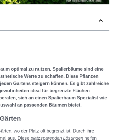
 Raum optimal zu nutzen. Spalierbäume sind eine
sthetische Werte zu schaffen. Diese Pflanzen
 jeden Gartens steigern können. Es gibt zahlreiche
ewohnheiten ideal für begrenzte Flächen
beraten, sich an einen Spalierbaum Spezialist wie
 Auswahl an passenden Bäumen bietet.
 Gärten
rten, wo der Platz oft begrenzt ist. Durch ihre
mal aus. Diese
platzsparenden Lösungen
helfen