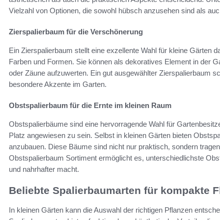
Vielzahl von Optionen, die sowohl hübsch anzusehen sind als auch 
Zierspalierbaum für die Verschönerung
Ein Zierspalierbaum stellt eine exzellente Wahl für kleine Gärten d
Farben und Formen. Sie können als dekoratives Element in der Ga
oder Zäune aufzuwerten. Ein gut ausgewählter Zierspalierbaum sc
besondere Akzente im Garten.
Obstspalierbaum für die Ernte im kleinen Raum
Obstspalierbäume sind eine hervorragende Wahl für Gartenbesitzer
Platz angewiesen zu sein. Selbst in kleinen Gärten bieten Obstsp
anzubauen. Diese Bäume sind nicht nur praktisch, sondern tragen a
Obstspalierbaum Sortiment ermöglicht es, unterschiedlichste Obs
und nahrhafter macht.
Beliebte Spalierbaumarten für kompakte 
In kleinen Gärten kann die Auswahl der richtigen Pflanzen entsche