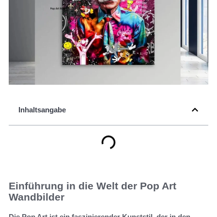
Inhaltsangabe
Einführung in die Welt der Pop Art
Wandbilder
Die Pop Art ist ein faszinierender Kunststil, der in den