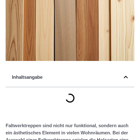
Inhaltsangabe
Faltwerktreppen sind nicht nur funktional, sondern auch
ein ästhetisches Element in vielen Wohnräumen. Bei der
Auswahl einer Faltwerktreppe spielen die Holzarten eine