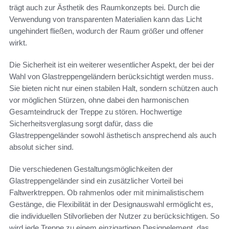
trägt auch zur Ästhetik des Raumkonzepts bei. Durch die
Verwendung von transparenten Materialien kann das Licht
ungehindert fließen, wodurch der Raum größer und offener
wirkt.
Die Sicherheit ist ein weiterer wesentlicher Aspekt, der bei der
Wahl von Glastreppengeländern berücksichtigt werden muss.
Sie bieten nicht nur einen stabilen Halt, sondern schützen auch
vor möglichen Stürzen, ohne dabei den harmonischen
Gesamteindruck der Treppe zu stören. Hochwertige
Sicherheitsverglasung sorgt dafür, dass die
Glastreppengeländer sowohl ästhetisch ansprechend als auch
absolut sicher sind.
Die verschiedenen Gestaltungsmöglichkeiten der
Glastreppengeländer sind ein zusätzlicher Vorteil bei
Faltwerktreppen. Ob rahmenlos oder mit minimalistischem
Gestänge, die Flexibilität in der Designauswahl ermöglicht es,
die individuellen Stilvorlieben der Nutzer zu berücksichtigen. So
wird jede Treppe zu einem einzigartigen Designelement, das