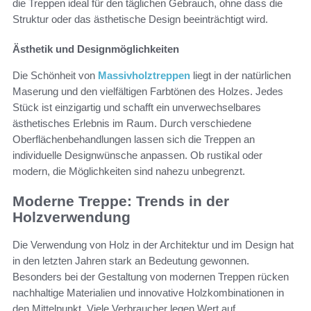
die Treppen ideal für den täglichen Gebrauch, ohne dass die
Struktur oder das ästhetische Design beeinträchtigt wird.
Ästhetik und Designmöglichkeiten
Die Schönheit von
Massivholztreppen
liegt in der natürlichen
Maserung und den vielfältigen Farbtönen des Holzes. Jedes
Stück ist einzigartig und schafft ein unverwechselbares
ästhetisches Erlebnis im Raum. Durch verschiedene
Oberflächenbehandlungen lassen sich die Treppen an
individuelle Designwünsche anpassen. Ob rustikal oder
modern, die Möglichkeiten sind nahezu unbegrenzt.
Moderne Treppe: Trends in der
Holzverwendung
Die Verwendung von Holz in der Architektur und im Design hat
in den letzten Jahren stark an Bedeutung gewonnen.
Besonders bei der Gestaltung von modernen Treppen rücken
nachhaltige Materialien und innovative Holzkombinationen in
den Mittelpunkt. Viele Verbraucher legen Wert auf