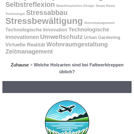
Selbstreflexion
Skandinavisches Design
Smart Home
Stressabbau
Technologie
Stressbewältigung
Stressmanagement
Technologische
Technologische Innovation
Umweltschutz
Innovationen
Urban Gardening
Wohnraumgestaltung
Virtuelle Realität
Zeitmanagement
Zuhause
>
Welche Holzarten sind bei Faltwerktreppen
üblich?