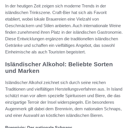
In der heutigen Zeit zeigen sich moderne Trends in der
isländischen Trinkszene. Craft-Bier hat sich als Favorit
etabliert, wobei lokale Brauereien eine Vielzahl von
Geschmäckern und Stilen anbieten. Auch internationale Weine
finden zunehmend ihren Platz in der isländischen Gastronomie.
Diese Entwicklungen ergänzen die traditionellen isländischen
Getränke und schaffen ein vielfältiges Angebot, das sowohl
Einheimische als auch Touristen begeistert.
Isländischer Alkohol: Beliebte Sorten
und Marken
Isländischer Alkohol zeichnet sich durch seine reichen
Traditionen und vielfältigen Herstellungsverfahren aus. In Island
schätzt man vor allem spezielle Spirituosen und Biere, die das
einzigartige Terroir der Insel widerspiegeln. Ein besonderes
Augenmerk gilt dabei dem Brennivin, dem nationalen Schnaps,
und einer Auswahl an köstlichen isländischen Bieren.
Brennivin: Der nationale Schnaps