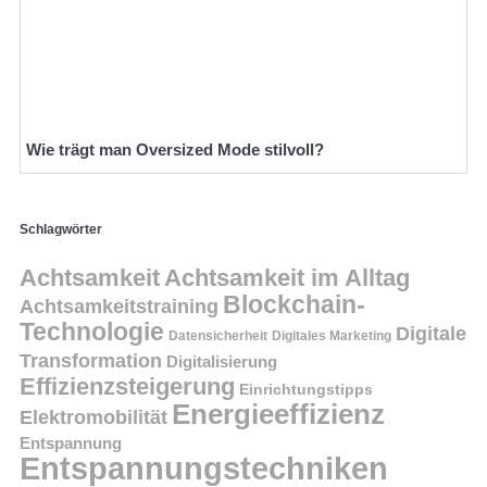
Wie trägt man Oversized Mode stilvoll?
Schlagwörter
Achtsamkeit
Achtsamkeit im Alltag
Blockchain-
Achtsamkeitstraining
Technologie
Digitale
Datensicherheit
Digitales Marketing
Transformation
Digitalisierung
Effizienzsteigerung
Einrichtungstipps
Energieeffizienz
Elektromobilität
Entspannung
Entspannungstechniken