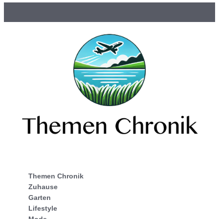
Themen Chronik
Zuhause
Garten
Lifestyle
Mode