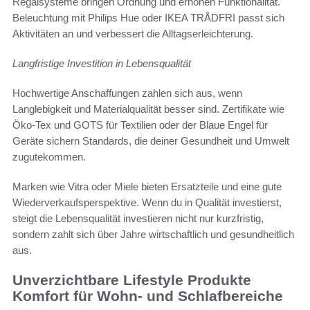
Regalsysteme bringen Ordnung und erhöhen Funktionalität.
Beleuchtung mit Philips Hue oder IKEA TRÅDFRI passt sich
Aktivitäten an und verbessert die Alltagserleichterung.
Langfristige Investition in Lebensqualität
Hochwertige Anschaffungen zahlen sich aus, wenn
Langlebigkeit und Materialqualität besser sind. Zertifikate wie
Öko‑Tex und GOTS für Textilien oder der Blaue Engel für
Geräte sichern Standards, die deiner Gesundheit und Umwelt
zugutekommen.
Marken wie Vitra oder Miele bieten Ersatzteile und eine gute
Wiederverkaufsperspektive. Wenn du in Qualität investierst,
steigt die Lebensqualität investieren nicht nur kurzfristig,
sondern zahlt sich über Jahre wirtschaftlich und gesundheitlich
aus.
Unverzichtbare Lifestyle Produkte
Komfort für Wohn- und Schlafbereiche