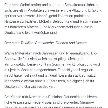
Für mehr Wohnkomfort und besseren Schlafkomfort lohnt es
sich, gezielt in Produkte zu investieren, die Alltag und Erholung
spürbar verbessern. Nachfolgend findest du praktische
Hinweise zu Textilien, Möbeln, Beleuchtung und Raumklima –
mit konkreten Material- und Markenempfehlungen, die in
Deutschland leicht verfügbar sind.
Bequeme Textilien: Bettwäsche, Decken und Kissen
Wähle Materialien nach Jahreszeit und Pflegeaufwand. Bio-
Baumwolle fühlt sich weich an, ist pflegeleicht und
atmungsaktiv. Leinen kühlt im Sommer, wirkt robust und wird
mit jedem Waschen angenehmer. Tencel/Lyocell reguliert
Feuchtigkeit sehr gut und ist ideal, wenn du stark schwitzt.
Merinowolle wärmt ohne zu überhitzen, sie eignet sich für
Decken und Ganzjahresdecken.
Bei Kissen trifft Komfort auf Funktion. Daunenkissen bieten
hohe Anpassung, Federkissen sind preiswerter. Memory-
Schaum stützt den Nacken gut für Seitenschläfer. Latexkissen