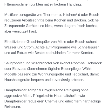
Filtermaschinen punkten mit einfachem Handling.
Multifunktionsgeräte wie Thermomix, KitchenAid oder Bosch
reduzieren Arbeitsschritte beim Kochen und Backen. Solche
Zeitsparende Geräte sind ideal, wenn du gern frisch kochst,
aber wenig Zeit hast.
Ein effizienter Geschirrspüler von Miele oder Bosch schont
Wasser und Strom. Achte auf Programme wie Schnellspülen
und auf Extras wie Besteckschubladen für mehr Komfort.
Saugroboter und Wischroboter von iRobot Roomba, Roborock
oder Ecovacs übernehmen tägliche Bodenpflege. Wähle
Modelle passend zur Wohnungsgröße und Teppichart, damit
Haushaltsgeräte bequem und zuverlässig arbeiten.
Dampfreiniger sorgen für hygienische Reinigung ohne
aggressive Mittel. Pflegeleichte Haushaltshelfer wie
Dampfreiniger reduzieren Chemie und erleichtern hartnäckige
Reinigung.