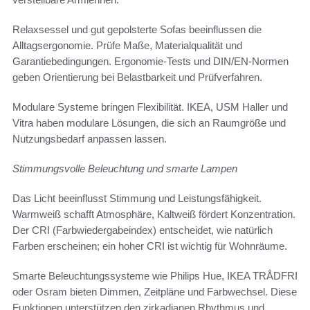
Relaxsessel und gut gepolsterte Sofas beeinflussen die
Alltagsergonomie. Prüfe Maße, Materialqualität und
Garantiebedingungen. Ergonomie-Tests und DIN/EN-Normen
geben Orientierung bei Belastbarkeit und Prüfverfahren.
Modulare Systeme bringen Flexibilität. IKEA, USM Haller und
Vitra haben modulare Lösungen, die sich an Raumgröße und
Nutzungsbedarf anpassen lassen.
Stimmungsvolle Beleuchtung und smarte Lampen
Das Licht beeinflusst Stimmung und Leistungsfähigkeit.
Warmweiß schafft Atmosphäre, Kaltweiß fördert Konzentration.
Der CRI (Farbwiedergabeindex) entscheidet, wie natürlich
Farben erscheinen; ein hoher CRI ist wichtig für Wohnräume.
Smarte Beleuchtungssysteme wie Philips Hue, IKEA TRÅDFRI
oder Osram bieten Dimmen, Zeitpläne und Farbwechsel. Diese
Funktionen unterstützen den zirkadianen Rhythmus und