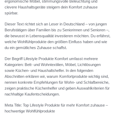
ergonomische Möbel, stimmungsvolle Beleuchtung und
clevere Haushaltsgeräte steigern dein Komfort zuhause
spürbar.
Dieser Text richtet sich an Leser in Deutschland – von jungen
Berufstätigen über Familien bis zu Seniorinnen und Senioren –,
die bewusst in Lebensqualität investieren möchten. Du erfährst,
welche Wohlfühlprodukte den größten Einfluss haben und wie
du ein gemütliches Zuhause schaffst.
Der Begriff Lifestyle Produkte Komfort umfasst mehrere
Kategorien: Bett- und Wohntextilien, Möbel, Lichtlösungen
sowie Küchen- und Haushaltshelfer. In den folgenden
Abschnitten erklären wir, warum Komfortprodukte wichtig sind,
nennen konkrete Empfehlungen für Wohn- und Schlafbereiche,
zeigen praktische Küchenhelfer und geben Auswahlkriterien für
nachhaltige Kaufentscheidungen.
Meta Title: Top Lifestyle Produkte für mehr Komfort zuhause –
hochwertige Wohlfühlprodukte