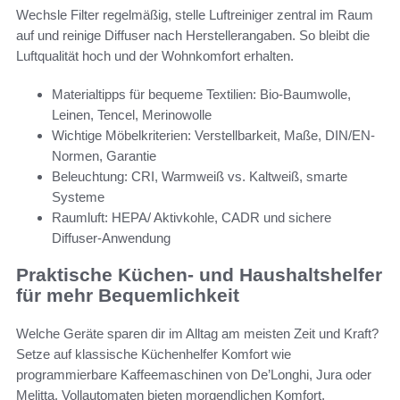
Wechsle Filter regelmäßig, stelle Luftreiniger zentral im Raum
auf und reinige Diffuser nach Herstellerangaben. So bleibt die
Luftqualität hoch und der Wohnkomfort erhalten.
Materialtipps für bequeme Textilien: Bio-Baumwolle,
Leinen, Tencel, Merinowolle
Wichtige Möbelkriterien: Verstellbarkeit, Maße, DIN/EN-
Normen, Garantie
Beleuchtung: CRI, Warmweiß vs. Kaltweiß, smarte
Systeme
Raumluft: HEPA/ Aktivkohle, CADR und sichere
Diffuser-Anwendung
Praktische Küchen- und Haushaltshelfer
für mehr Bequemlichkeit
Welche Geräte sparen dir im Alltag am meisten Zeit und Kraft?
Setze auf klassische Küchenhelfer Komfort wie
programmierbare Kaffeemaschinen von De’Longhi, Jura oder
Melitta. Vollautomaten bieten morgendlichen Komfort,