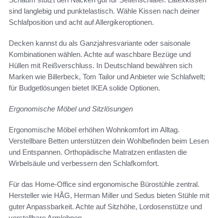
sind langlebig und punktelastisch. Wähle Kissen nach deiner
Schlafposition und acht auf Allergikeroptionen.
Decken kannst du als Ganzjahresvariante oder saisonale
Kombinationen wählen. Achte auf waschbare Bezüge und
Hüllen mit Reißverschluss. In Deutschland bewähren sich
Marken wie Billerbeck, Tom Tailor und Anbieter wie Schlafwelt;
für Budgetlösungen bietet IKEA solide Optionen.
Ergonomische Möbel und Sitzlösungen
Ergonomische Möbel erhöhen Wohnkomfort im Alltag.
Verstellbare Betten unterstützen dein Wohlbefinden beim Lesen
und Entspannen. Orthopädische Matratzen entlasten die
Wirbelsäule und verbessern den Schlafkomfort.
Für das Home-Office sind ergonomische Bürostühle zentral.
Hersteller wie HÅG, Herman Miller und Sedus bieten Stühle mit
guter Anpassbarkeit. Achte auf Sitzhöhe, Lordosenstütze und
verstellbare Armlehnen.