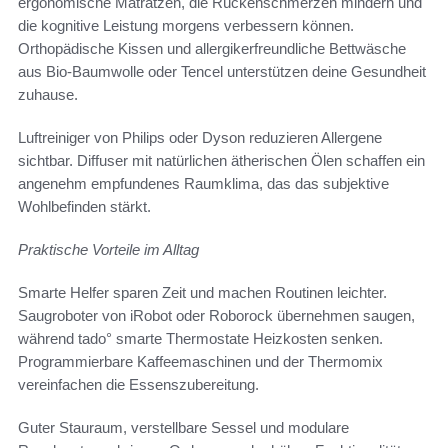
ergonomische Matratzen, die Rückenschmerzen mindern und
die kognitive Leistung morgens verbessern können.
Orthopädische Kissen und allergikerfreundliche Bettwäsche
aus Bio-Baumwolle oder Tencel unterstützen deine Gesundheit
zuhause.
Luftreiniger von Philips oder Dyson reduzieren Allergene
sichtbar. Diffuser mit natürlichen ätherischen Ölen schaffen ein
angenehm empfundenes Raumklima, das das subjektive
Wohlbefinden stärkt.
Praktische Vorteile im Alltag
Smarte Helfer sparen Zeit und machen Routinen leichter.
Saugroboter von iRobot oder Roborock übernehmen saugen,
während tado° smarte Thermostate Heizkosten senken.
Programmierbare Kaffeemaschinen und der Thermomix
vereinfachen die Essenszubereitung.
Guter Stauraum, verstellbare Sessel und modulare