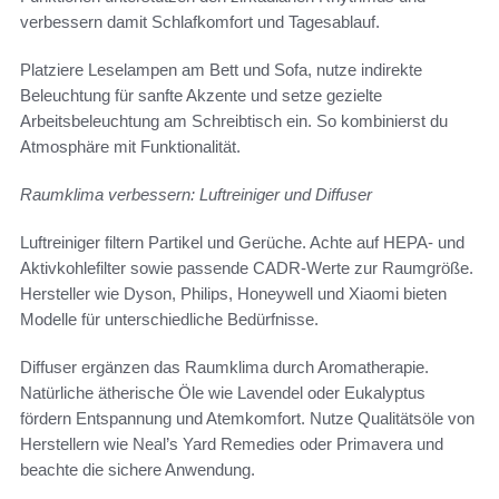
verbessern damit Schlafkomfort und Tagesablauf.
Platziere Leselampen am Bett und Sofa, nutze indirekte
Beleuchtung für sanfte Akzente und setze gezielte
Arbeitsbeleuchtung am Schreibtisch ein. So kombinierst du
Atmosphäre mit Funktionalität.
Raumklima verbessern: Luftreiniger und Diffuser
Luftreiniger filtern Partikel und Gerüche. Achte auf HEPA- und
Aktivkohlefilter sowie passende CADR-Werte zur Raumgröße.
Hersteller wie Dyson, Philips, Honeywell und Xiaomi bieten
Modelle für unterschiedliche Bedürfnisse.
Diffuser ergänzen das Raumklima durch Aromatherapie.
Natürliche ätherische Öle wie Lavendel oder Eukalyptus
fördern Entspannung und Atemkomfort. Nutze Qualitätsöle von
Herstellern wie Neal’s Yard Remedies oder Primavera und
beachte die sichere Anwendung.