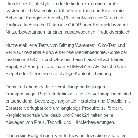
Um die beste Lifestyle Produkte finden zu können, prüfe
systematisch Materialqualität, Verarbeitung und Ergonomie.
Achte auf Energieverbrauch, Pflegeaufwand und Garantien.
Ergänze technische Daten wie CADR oder Energieklasse mit
Nutzerbewertungen für einen ausgewogenen Produktvergleich.
Nutze etablierte Tests von Stiftung Warentest, Öko-Test und
Verbraucherzentale sowie seriöse Medienberichte. Achte bei
Textilien auf GOTS und Öko‑Tex, beim Haushalt auf Blauer
Engel, EU‑Energie‑Label oder ENERGY STAR. Solche Öko-
Siegel erleichtern eine nachhaltige Kaufentscheidung.
Denk im Lebenszyklus: Herstellungsbedingungen,
Transportwege, Reparaturfähigkeit und Recyclingoptionen sind
entscheidend. Bevorzuge regionale Hersteller und Modelle mit
Ersatzteilverfügbarkeit, um langlebige Produkte zu fördern.
Vergleichsportale wie idealo und Check24 helfen beim
Abwägen von Preis, Technik und Händlerbewertungen.
Plane dein Budget nach Komfortgewinn: Investiere zuerst in