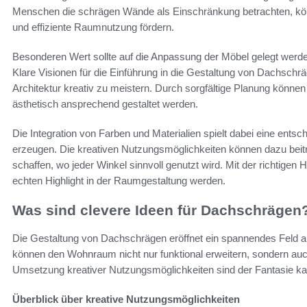
Menschen die schrägen Wände als Einschränkung betrachten, könne
und effiziente Raumnutzung fördern.
Besonderen Wert sollte auf die Anpassung der Möbel gelegt wer
Klare Visionen für die Einführung in die Gestaltung von Dachschr
Architektur kreativ zu meistern. Durch sorgfältige Planung könne
ästhetisch ansprechend gestaltet werden.
Die Integration von Farben und Materialien spielt dabei eine ent
erzeugen. Die kreativen Nutzungsmöglichkeiten können dazu bei
schaffen, wo jeder Winkel sinnvoll genutzt wird. Mit der richti
echten Highlight in der Raumgestaltung werden.
Was sind clevere Ideen für Dachschrägen
Die Gestaltung von Dachschrägen eröffnet ein spannendes Feld a
können den Wohnraum nicht nur funktional erweitern, sondern auch
Umsetzung kreativer Nutzungsmöglichkeiten sind der Fantasie k
Überblick über kreative Nutzungsmöglichkeiten