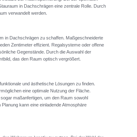
 Stauraum in Dachschrägen eine zentrale Rolle. Durch
raum verwandelt werden.
um in Dachschrägen zu schaffen. Maßgeschneiderte
eden Zentimeter effizient. Regalsysteme oder offene
ersönliche Gegenstände. Durch die Auswahl der
mtbild, das den Raum optisch vergrößert.
nktionale und ästhetische Lösungen zu finden.
rmöglichen eine optimale Nutzung der Fläche.
 sogar maßanfertigen, um den Raum sowohl
en Planung kann eine einladende Atmosphäre