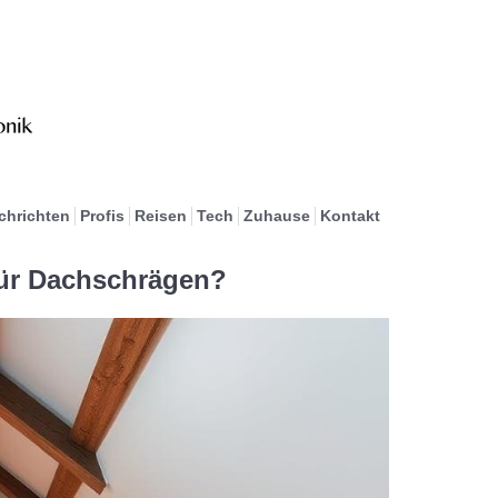
chrichten
Profis
Reisen
Tech
Zuhause
Kontakt
für Dachschrägen?