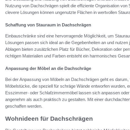
Nutzung von Dachschrägen spielt die effiziente Organisation von
clevere Lösungen können ungenutzte Flächen in wertvollen Stau
Schaffung von Stauraum in Dachschrägen
Einbauschränke sind eine hervorragende Möglichkeit, um Staura
Lösungen passen sich ideal an die Gegebenheiten an und nutzen j
Ablagen bieten zusätzlichen Platz für Bücher, Dekoration oder p
richtigen Materialien und Farben entsteht ein harmonisches Gesa
Anpassung der Möbel an die Dachschräge
Bei der Anpassung von Möbeln an Dachschrägen geht es darum, fu
Möbelstücke, die speziell für schräge Wände entworfen wurden, e
Esszimmer- oder Schlafzimmermöbel lassen sich anpassen oder
angenehm als auch praktisch zu gestalten. Mit einer durchdacht
geschaffen werden.
Wohnideen für Dachschrägen