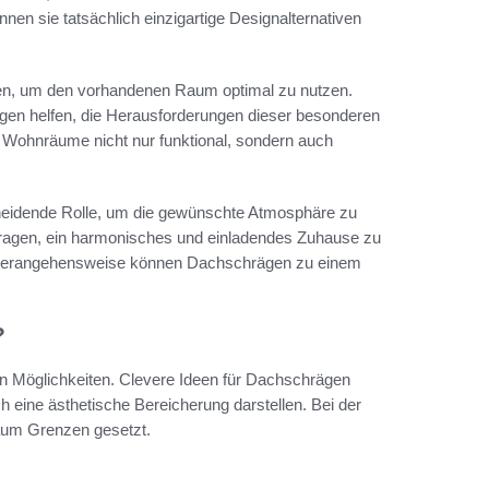
n sie tatsächlich einzigartige Designalternativen
den, um den vorhandenen Raum optimal zu nutzen.
ägen helfen, die Herausforderungen dieser besonderen
n Wohnräume nicht nur funktional, sondern auch
scheidende Rolle, um die gewünschte Atmosphäre zu
tragen, ein harmonisches und einladendes Zuhause zu
gen Herangehensweise können Dachschrägen zu einem
?
n Möglichkeiten. Clevere Ideen für Dachschrägen
 eine ästhetische Bereicherung darstellen. Bei der
aum Grenzen gesetzt.