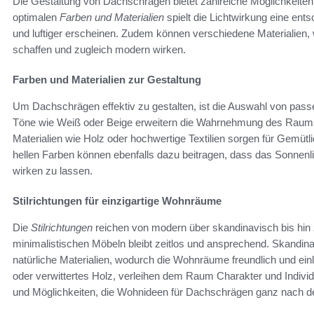
Die Gestaltung von Dachschrägen bietet zahlreiche Möglichkeiten
optimalen
Farben und Materialien
spielt die Lichtwirkung eine en
und luftiger erscheinen. Zudem können verschiedene Materialien,
schaffen und zugleich modern wirken.
Farben und Materialien zur Gestaltung
Um Dachschrägen effektiv zu gestalten, ist die Auswahl von pas
Töne wie Weiß oder Beige erweitern die Wahrnehmung des Raums
Materialien wie Holz oder hochwertige Textilien sorgen für Gemütli
hellen Farben können ebenfalls dazu beitragen, dass das Sonnenlic
wirken zu lassen.
Stilrichtungen für einzigartige Wohnräume
Die
Stilrichtungen
reichen von modern über skandinavisch bis hin zu
minimalistischen Möbeln bleibt zeitlos und ansprechend. Skandina
natürliche Materialien, wodurch die Wohnräume freundlich und ein
oder verwittertes Holz, verleihen dem Raum Charakter und Individ
und Möglichkeiten, die Wohnideen für Dachschrägen ganz nach