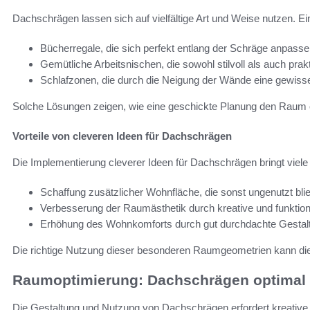
Dachschrägen lassen sich auf vielfältige Art und Weise nutzen. Ein
Bücherregale, die sich perfekt entlang der Schräge anpasse
Gemütliche Arbeitsnischen, die sowohl stilvoll als auch prak
Schlafzonen, die durch die Neigung der Wände eine gewisse 
Solche Lösungen zeigen, wie eine geschickte Planung den Raum 
Vorteile von cleveren Ideen für Dachschrägen
Die Implementierung cleverer Ideen für Dachschrägen bringt viele V
Schaffung zusätzlicher Wohnfläche, die sonst ungenutzt bli
Verbesserung der Raumästhetik durch kreative und funktio
Erhöhung des Wohnkomforts durch gut durchdachte Gestal
Die richtige Nutzung dieser besonderen Raumgeometrien kann die 
Raumoptimierung: Dachschrägen optimal
Die Gestaltung und Nutzung von Dachschrägen erfordert kreative