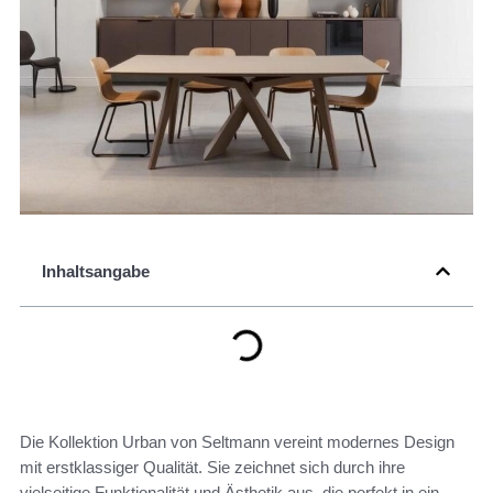
Inhaltsangabe
Die Kollektion Urban von Seltmann vereint modernes Design
mit erstklassiger Qualität. Sie zeichnet sich durch ihre
vielseitige Funktionalität und Ästhetik aus, die perfekt in ein