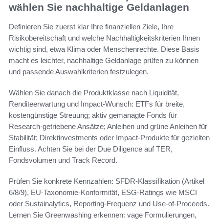
wählen Sie nachhaltige Geldanlagen
Definieren Sie zuerst klar Ihre finanziellen Ziele, Ihre
Risikobereitschaft und welche Nachhaltigkeitskriterien Ihnen
wichtig sind, etwa Klima oder Menschenrechte. Diese Basis
macht es leichter, nachhaltige Geldanlage prüfen zu können
und passende Auswahlkriterien festzulegen.
Wählen Sie danach die Produktklasse nach Liquidität,
Renditeerwartung und Impact-Wunsch: ETFs für breite,
kostengünstige Streuung; aktiv gemanagte Fonds für
Research-getriebene Ansätze; Anleihen und grüne Anleihen für
Stabilität; Direktinvestments oder Impact-Produkte für gezielten
Einfluss. Achten Sie bei der Due Diligence auf TER,
Fondsvolumen und Track Record.
Prüfen Sie konkrete Kennzahlen: SFDR-Klassifikation (Artikel
6/8/9), EU-Taxonomie-Konformität, ESG-Ratings wie MSCI
oder Sustainalytics, Reporting-Frequenz und Use-of-Proceeds.
Lernen Sie Greenwashing erkennen: vage Formulierungen,