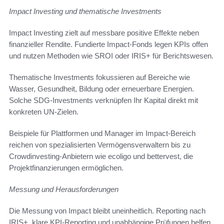
Impact Investing und thematische Investments
Impact Investing zielt auf messbare positive Effekte neben
finanzieller Rendite. Fundierte Impact-Fonds legen KPIs offen
und nutzen Methoden wie SROI oder IRIS+ für Berichtswesen.
Thematische Investments fokussieren auf Bereiche wie
Wasser, Gesundheit, Bildung oder erneuerbare Energien.
Solche SDG-Investments verknüpfen Ihr Kapital direkt mit
konkreten UN-Zielen.
Beispiele für Plattformen und Manager im Impact-Bereich
reichen von spezialisierten Vermögensverwaltern bis zu
Crowdinvesting-Anbietern wie ecoligo und bettervest, die
Projektfinanzierungen ermöglichen.
Messung und Herausforderungen
Die Messung von Impact bleibt uneinheitlich. Reporting nach
IRIS+, klare KPI-Reporting und unabhängige Prüfungen helfen,