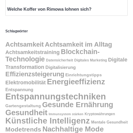
Welche Koffer von Rimowa lohnen sich?
Schlagwörter
Achtsamkeit
Achtsamkeit im Alltag
Blockchain-
Achtsamkeitstraining
Technologie
Digitale
Datensicherheit
Digitales Marketing
Transformation
Digitalisierung
Effizienzsteigerung
Einrichtungstipps
Energieeffizienz
Elektromobilität
Entspannung
Entspannungstechniken
Gesunde Ernährung
Gartengestaltung
Gesundheit
Kryptowährungen
Immunsystem stärken
Künstliche Intelligenz
Mentale Gesundheit
Nachhaltige Mode
Modetrends