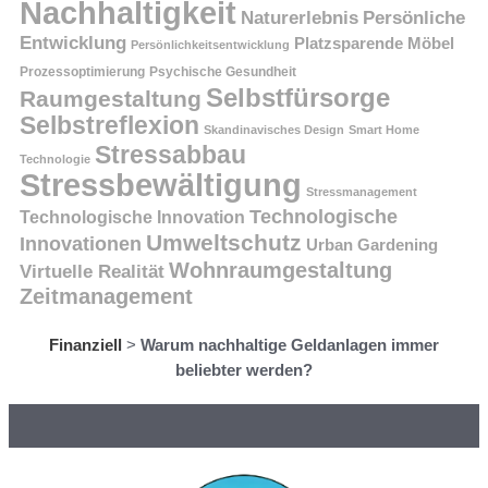
Nachhaltigkeit
Persönliche
Naturerlebnis
Entwicklung
Platzsparende Möbel
Persönlichkeitsentwicklung
Prozessoptimierung
Psychische Gesundheit
Selbstfürsorge
Raumgestaltung
Selbstreflexion
Skandinavisches Design
Smart Home
Stressabbau
Technologie
Stressbewältigung
Stressmanagement
Technologische
Technologische Innovation
Umweltschutz
Innovationen
Urban Gardening
Wohnraumgestaltung
Virtuelle Realität
Zeitmanagement
Finanziell
>
Warum nachhaltige Geldanlagen immer
beliebter werden?