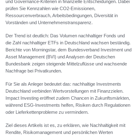
und Governance-Kriterien in finanzielle Entscheidungen. Dabei
prüfen Sie Kennzahlen wie CO2-Emissionen,
Ressourcenverbrauch, Arbeitsbedingungen, Diversität in
Vorständen und Unternehmens­transparenz.
Der Trend ist deutlich: Das Volumen nachhaltiger Fonds und
die Zahl nachhaltiger ETFs in Deutschland wachsen beständig.
Berichte von Morningstar, dem Bundesverband Investment und
Asset Management (BVI) und Analysen der Deutschen
Bundesbank zeigen steigende Mittelzuflüsse und wachsende
Nachfrage bei Privatkunden.
Für Sie als Anleger bedeutet das: nachhaltige Investments
Deutschland verbinden Wertvorstellungen mit Finanzzielen.
Impact Investing eröffnet zudem Chancen in Zukunftsmärkten,
während ESG-Investments helfen, Risiken durch Regulationen
oder Lieferkettenprobleme zu vermindern.
Ziel dieses Artikels ist es, zu erklären, wie Nachhaltigkeit mit
Rendite, Risikomanagement und persönlichen Werten