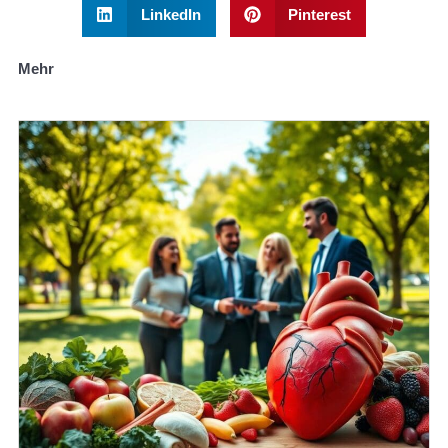
LinkedIn
Pinterest
Mehr