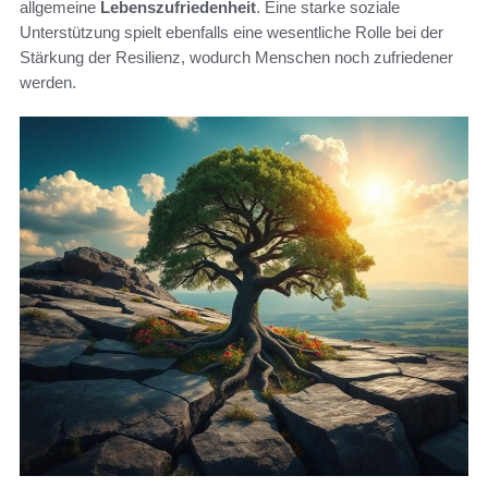
allgemeine
Lebenszufriedenheit
. Eine starke soziale
Unterstützung spielt ebenfalls eine wesentliche Rolle bei der
Stärkung der Resilienz, wodurch Menschen noch zufriedener
werden.