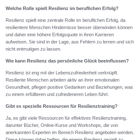
Welche Rolle spielt Resilienz im beruflichen Erfolg?
Resilienz spielt eine zentrale Rolle im beruflichen Erfolg, da
resilientere Menschen Hindernisse besser überwinden können
und daher eine höhere Erfolgsquote in ihren Karrieren
aufweisen. Sie sind in der Lage, aus Fehlern zu lernen und sich
nicht entmutigen zu lassen.
Wie kann Resilienz das persönliche Glück beeinflussen?
Resilienz ist eng mit der Lebenszufriedenheit verknüpft.
Resiliente Menschen arbeiten aktiv an ihrer emotionalen
Gesundheit, pflegen positive Gedanken und Beziehungen, was
zu einem erfüllteren und zufriedeneren Leben führt.
Gibt es spezielle Ressourcen für Resilienztraining?
Ja, es gibt viele Ressourcen für effektives Resilienztraining,
darunter Bücher, Online-Kurse und Workshops, die von
anerkannten Experten im Bereich Resilienz angeboten werden.
Diese können dabei helfen, die eigene Resilienz gezielt zu