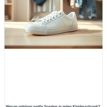
Warum gehören weiße Sneaker in jeden Kleiderschrank?