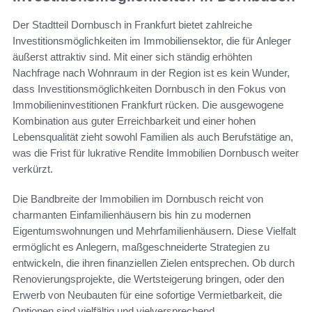
Der Stadtteil Dornbusch in Frankfurt bietet zahlreiche
Investitionsmöglichkeiten im Immobiliensektor, die für Anleger
äußerst attraktiv sind. Mit einer sich ständig erhöhten
Nachfrage nach Wohnraum in der Region ist es kein Wunder,
dass Investitionsmöglichkeiten Dornbusch in den Fokus von
Immobilieninvestitionen Frankfurt rücken. Die ausgewogene
Kombination aus guter Erreichbarkeit und einer hohen
Lebensqualität zieht sowohl Familien als auch Berufstätige an,
was die Frist für lukrative Rendite Immobilien Dornbusch weiter
verkürzt.
Die Bandbreite der Immobilien im Dornbusch reicht von
charmanten Einfamilienhäusern bis hin zu modernen
Eigentumswohnungen und Mehrfamilienhäusern. Diese Vielfalt
ermöglicht es Anlegern, maßgeschneiderte Strategien zu
entwickeln, die ihren finanziellen Zielen entsprechen. Ob durch
Renovierungsprojekte, die Wertsteigerung bringen, oder den
Erwerb von Neubauten für eine sofortige Vermietbarkeit, die
Optionen sind vielfältig und vielversprechend.