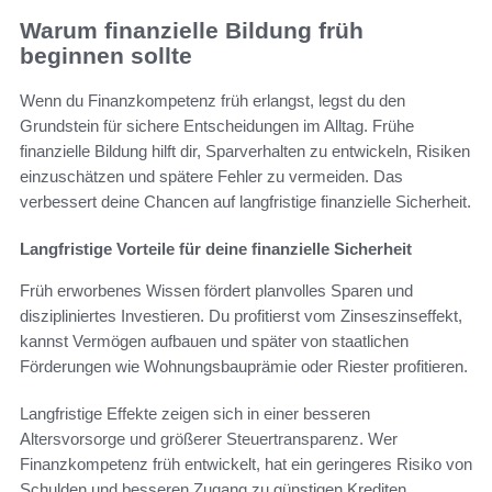
Warum finanzielle Bildung früh
beginnen sollte
Wenn du Finanzkompetenz früh erlangst, legst du den
Grundstein für sichere Entscheidungen im Alltag. Frühe
finanzielle Bildung hilft dir, Sparverhalten zu entwickeln, Risiken
einzuschätzen und spätere Fehler zu vermeiden. Das
verbessert deine Chancen auf langfristige finanzielle Sicherheit.
Langfristige Vorteile für deine finanzielle Sicherheit
Früh erworbenes Wissen fördert planvolles Sparen und
diszipliniertes Investieren. Du profitierst vom Zinseszinseffekt,
kannst Vermögen aufbauen und später von staatlichen
Förderungen wie Wohnungsbauprämie oder Riester profitieren.
Langfristige Effekte zeigen sich in einer besseren
Altersvorsorge und größerer Steuertransparenz. Wer
Finanzkompetenz früh entwickelt, hat ein geringeres Risiko von
Schulden und besseren Zugang zu günstigen Krediten.