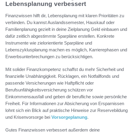
Lebensplanung verbessert
Finanzwissen hilft dir, Lebensplanung mit klaren Prioritäten zu
verbinden. Du kannst Auslandssemester, Hauskauf oder
Familienplanung gezielt in deine Zielplanung Geld einbauen und
dafür zeitlich abgestimmte Sparpläne erstellen. Konkrete
Instrumente wie zielorientierte Sparpläne und
Lebenszyklusplanung machen es möglich, Karrierephasen und
Erwerbsunterbrechungen zu berücksichtigen.
Mit solider Finanzkompetenz schaffst du mehr Sicherheit und
finanzielle Unabhängigkeit. Rücklagen, ein Notfallfonds und
passende Versicherungen wie Haftpflicht oder
Berufsunfähigkeitsversicherung schützen vor
Einkommensausfall und geben dir berufliche sowie persönliche
Freiheit. Für Informationen zur Absicherung von Ersparnissen
lohnt sich ein Blick auf praktische Hinweise zur Reservebildung
und Krisenvorsorge bei
Vorsorgeplanung
.
Gutes Finanzwissen verbessert außerdem deine