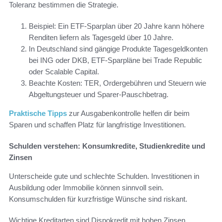
Toleranz bestimmen die Strategie.
Beispiel: Ein ETF-Sparplan über 20 Jahre kann höhere
Renditen liefern als Tagesgeld über 10 Jahre.
In Deutschland sind gängige Produkte Tagesgeldkonten
bei ING oder DKB, ETF-Sparpläne bei Trade Republic
oder Scalable Capital.
Beachte Kosten: TER, Ordergebühren und Steuern wie
Abgeltungsteuer und Sparer-Pauschbetrag.
Praktische Tipps
zur Ausgabenkontrolle helfen dir beim
Sparen und schaffen Platz für langfristige Investitionen.
Schulden verstehen: Konsumkredite, Studienkredite und
Zinsen
Unterscheide gute und schlechte Schulden. Investitionen in
Ausbildung oder Immobilie können sinnvoll sein.
Konsumschulden für kurzfristige Wünsche sind riskant.
Wichtige Kreditarten sind Dispokredit mit hohen Zinsen,