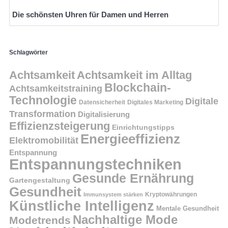
Die schönsten Uhren für Damen und Herren
Schlagwörter
Achtsamkeit
Achtsamkeit im Alltag
Blockchain-
Achtsamkeitstraining
Technologie
Digitale
Datensicherheit
Digitales Marketing
Transformation
Digitalisierung
Effizienzsteigerung
Einrichtungstipps
Energieeffizienz
Elektromobilität
Entspannung
Entspannungstechniken
Gesunde Ernährung
Gartengestaltung
Gesundheit
Kryptowährungen
Immunsystem stärken
Künstliche Intelligenz
Mentale Gesundheit
Nachhaltige Mode
Modetrends