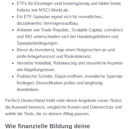
ETFs für Einsteiger sind kostengünstig und bilden breite
Indizes wie MSCI World ab.
Ein ETF-Sparplan eignet sich für monatliches,
diszipliniertes Vermögensaufbau.
Anbieter wie Trade Republic, Scalable Capital, comdirect
und ING unterscheiden sich bei Handelsgebühren und
Sparplanbedingungen.
Bevor du investierst, lege einen Notgroschen an und
prüfe Anlagehorizont und Risikotoleranz.
Verstehe Volatilität, Rebalancing und steuerliche Aspekte
wie Abgeltungsteuer.
Praktische Schritte: Depot eröffnen, monatliche Sparrate
festlegen, Diversifikation prüfen und langfristig
dranbleiben.
FinTech Deutschland treibt viele dieser Angebote voran. Nutze
die Auswahl bewusst, vergleiche Kosten und Datenschutz und
wähle die Tools, die zu deinem Alltag passen.
Wie finanzielle Bildung deine