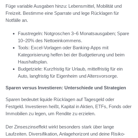
Füge variable Ausgaben hinzu: Lebensmittel, Mobilität und
Freizeit. Bestimme eine Sparrate und lege Rücklagen für
Notfälle an.
Faustregeln: Notgroschen 3–6 Monatsausgaben; Spare
10–20% des Nettoeinkommens.
Tools: Excel-Vorlagen oder Banking-Apps mit
Kategorisierung helfen bei der Budgetierung und beim
Haushaltsplan.
Budgetziele: Kurzfristig für Urlaub, mittelfristig für ein
Auto, langfristig für Eigenheim und Altersvorsorge.
Sparen versus Investieren: Unterschiede und Strategien
Sparen bedeutet liquide Rücklagen auf Tagesgeld oder
Festgeld. Investieren heißt, Kapital in Aktien, ETFs, Fonds oder
Immobilien zu legen, um Rendite zu erzielen.
Der Zinseszinseffekt wirkt besonders stark über lange
Laufzeiten. Diversifikation, Anlagehorizont und deine Risiko-