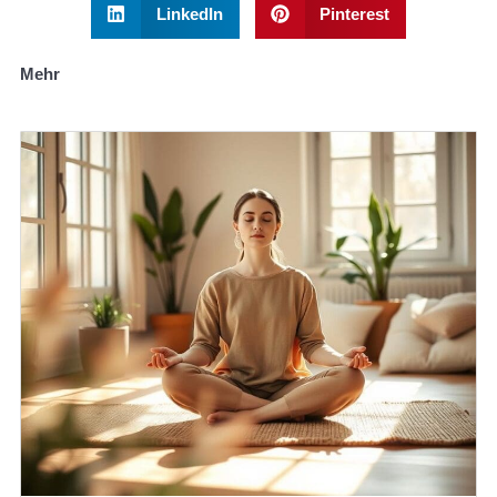
LinkedIn
Pinterest
Mehr