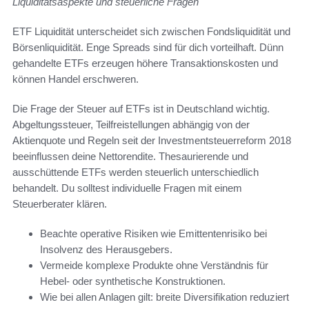
Liquiditätsaspekte und steuerliche Fragen
ETF Liquidität unterscheidet sich zwischen Fondsliquidität und
Börsenliquidität. Enge Spreads sind für dich vorteilhaft. Dünn
gehandelte ETFs erzeugen höhere Transaktionskosten und
können Handel erschweren.
Die Frage der Steuer auf ETFs ist in Deutschland wichtig.
Abgeltungssteuer, Teilfreistellungen abhängig von der
Aktienquote und Regeln seit der Investmentsteuerreform 2018
beeinflussen deine Nettorendite. Thesaurierende und
ausschüttende ETFs werden steuerlich unterschiedlich
behandelt. Du solltest individuelle Fragen mit einem
Steuerberater klären.
Beachte operative Risiken wie Emittentenrisiko bei
Insolvenz des Herausgebers.
Vermeide komplexe Produkte ohne Verständnis für
Hebel- oder synthetische Konstruktionen.
Wie bei allen Anlagen gilt: breite Diversifikation reduziert