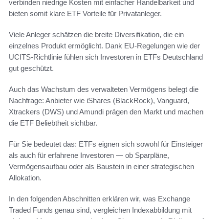
verbinden niedrige Kosten mit einfacher Handelbarkeit und
bieten somit klare ETF Vorteile für Privatanleger.
Viele Anleger schätzen die breite Diversifikation, die ein
einzelnes Produkt ermöglicht. Dank EU-Regelungen wie der
UCITS-Richtlinie fühlen sich Investoren in ETFs Deutschland
gut geschützt.
Auch das Wachstum des verwalteten Vermögens belegt die
Nachfrage: Anbieter wie iShares (BlackRock), Vanguard,
Xtrackers (DWS) und Amundi prägen den Markt und machen
die ETF Beliebtheit sichtbar.
Für Sie bedeutet das: ETFs eignen sich sowohl für Einsteiger
als auch für erfahrene Investoren — ob Sparpläne,
Vermögensaufbau oder als Baustein in einer strategischen
Allokation.
In den folgenden Abschnitten erklären wir, was Exchange
Traded Funds genau sind, vergleichen Indexabbildung mit