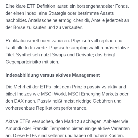
Eine klare ETF Definition lautet: ein börsengehandelter Fonds,
der einen Index, eine Strategie oder bestimmte Assets
nachbildet. Anteilsscheine ermöglichen dir, Anteile jederzeit an
der Börse zu kaufen und zu verkaufen.
Replikationsmethoden variieren. Physisch voll replizierend
kauft alle Indexwerte. Physisch sampling wählt repräsentative
Titel. Synthetisch nutzt Swaps und Derivate; das bringt
Gegenparteirisiko mit sich.
Indexabbildung versus aktives Management
Die Mehrheit der ETFs folgt dem Prinzip passiv vs aktiv und
bildet Indizes wie MSCI World, MSCI Emerging Markets oder
den DAX nach. Passiv heißt meist niedrige Gebühren und
vorhersehbare Replikationsperformance.
Aktive ETFs versuchen, den Markt zu schlagen. Anbieter wie
Amundi oder Franklin Templeton bieten einige aktive Varianten
an. Diese ETFs sind seltener und haben oft höhere Kosten.