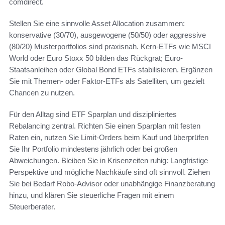
comdirect.
Stellen Sie eine sinnvolle Asset Allocation zusammen:
konservative (30/70), ausgewogene (50/50) oder aggressive
(80/20) Musterportfolios sind praxisnah. Kern-ETFs wie MSCI
World oder Euro Stoxx 50 bilden das Rückgrat; Euro-
Staatsanleihen oder Global Bond ETFs stabilisieren. Ergänzen
Sie mit Themen- oder Faktor-ETFs als Satelliten, um gezielt
Chancen zu nutzen.
Für den Alltag sind ETF Sparplan und diszipliniertes
Rebalancing zentral. Richten Sie einen Sparplan mit festen
Raten ein, nutzen Sie Limit-Orders beim Kauf und überprüfen
Sie Ihr Portfolio mindestens jährlich oder bei großen
Abweichungen. Bleiben Sie in Krisenzeiten ruhig: Langfristige
Perspektive und mögliche Nachkäufe sind oft sinnvoll. Ziehen
Sie bei Bedarf Robo-Advisor oder unabhängige Finanzberatung
hinzu, und klären Sie steuerliche Fragen mit einem
Steuerberater.