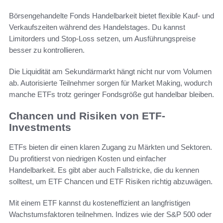
Börsengehandelte Fonds Handelbarkeit bietet flexible Kauf- und
Verkaufszeiten während des Handelstages. Du kannst
Limitorders und Stop-Loss setzen, um Ausführungspreise
besser zu kontrollieren.
Die Liquidität am Sekundärmarkt hängt nicht nur vom Volumen
ab. Autorisierte Teilnehmer sorgen für Market Making, wodurch
manche ETFs trotz geringer Fondsgröße gut handelbar bleiben.
Chancen und Risiken von ETF-
Investments
ETFs bieten dir einen klaren Zugang zu Märkten und Sektoren.
Du profitierst von niedrigen Kosten und einfacher
Handelbarkeit. Es gibt aber auch Fallstricke, die du kennen
solltest, um ETF Chancen und ETF Risiken richtig abzuwägen.
Mit einem ETF kannst du kosteneffizient an langfristigen
Wachstumsfaktoren teilnehmen. Indizes wie der S&P 500 oder