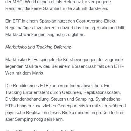
der MSCI World dienen oft als Referenz für vergangene
Renditen, die keine Garantie für die Zukunft darstellen.
Ein ETF in einem Sparplan nutzt den Cost-Average-Effekt.
Regelmäßiges Investieren reduziert das Timing-Risiko und hilft,
Marktschwankungen langfristig zu glätten.
Marktrisiko und Tracking-Differenz
Marktrisiko ETFs spiegeln die Kursbewegungen der zugrunde
liegenden Märkte wider. Bei einem Börsencrash fällt dein ETF-
Wert mit dem Markt.
Die Rendite eines ETF kann vom Index abweichen. Ein
Tracking Error entsteht durch Gebühren, Replikationskosten,
Dividendenbehandlung, Steuern und Sampling. Synthetische
ETFs bringen zusätzliches Gegenparteirisiko mit sich, während
physische Replikation dieses Risiko mindert, in großen Indizes
aber Sampling nötig sein kann.