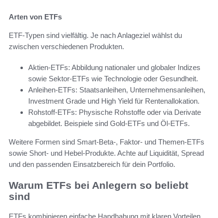
Arten von ETFs
ETF-Typen sind vielfältig. Je nach Anlageziel wählst du
zwischen verschiedenen Produkten.
Aktien-ETFs: Abbildung nationaler und globaler Indizes
sowie Sektor-ETFs wie Technologie oder Gesundheit.
Anleihen-ETFs: Staatsanleihen, Unternehmensanleihen,
Investment Grade und High Yield für Rentenallokation.
Rohstoff-ETFs: Physische Rohstoffe oder via Derivate
abgebildet. Beispiele sind Gold-ETFs und Öl-ETFs.
Weitere Formen sind Smart-Beta-, Faktor- und Themen-ETFs
sowie Short- und Hebel-Produkte. Achte auf Liquidität, Spread
und den passenden Einsatzbereich für dein Portfolio.
Warum ETFs bei Anlegern so beliebt
sind
ETFs kombinieren einfache Handhabung mit klaren Vorteilen