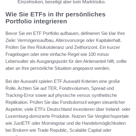
Einzelrisiken, beseitigt aber kein Marktrisiko.
Wie Sie ETFs in Ihr persönliches
Portfolio integrieren
Bevor Sie ein ETF Portfolio aufbauen, definieren Sie klar Ihre
Ziele: Vermögensaufbau, Altersvorsorge oder Kapitalerhalt.
Prüfen Sie Ihre Risikotoleranz und Zeithorizont. Ein kurzer
Fragebogen oder eine einfache Regel wie 100 minus
Lebensalter als Ausgangspunkt für den Aktienanteil hilft, sollte
aber an Ihre persönliche Situation angepasst werden.
Bei der Auswahl spielen ETF Auswahl Kriterien eine große
Rolle. Achten Sie auf TER, Fondsvolumen, Spread und
Tracking-Error sowie auf physische versus synthetische
Replikation. Prüfen Sie das Fondsdomizil wegen steuerlicher
Aspekte; viele ETFs Deutschland investieren über Ireland- oder
Luxemburg-domizierte Produkte. Nutzen Sie Vergleichsportale
wie JustETF oder Morningstar und die Handelsmöglichkeiten
bei Brokern wie Trade Republic, Scalable Capital oder