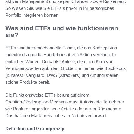
aktivem Management und zeigen Chancen sowie Risiken auf.
So wissen Sie, wie Sie ETFs sinnvoll in Ihr persönliches
Portfolio integrieren können.
Was sind ETFs und wie funktionieren
sie?
ETFs sind börsengehandelte Fonds, die das Konzept von
Indexfonds und die Handelbarkeit von Aktien vereinen. In
einfachen Worten: Du kaufst Anteile, die einen Korb von
Vermögenswerten abbilden. Große Emittenten wie BlackRock
(iShares), Vanguard, DWS (Xtrackers) und Amundi stellen
solche Produkte bereit.
Die Funktionsweise ETFs beruht auf einem
Creation-/Redemption-Mechanismus. Autorisierte Teilnehmer
wie Banken sorgen für neue Anteile oder deren Rücknahme.
Das hält den Marktpreis nahe am Nettoinventarwert.
Definition und Grundprinzip