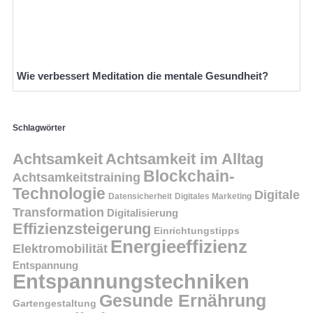
Wie verbessert Meditation die mentale Gesundheit?
Schlagwörter
Achtsamkeit
Achtsamkeit im Alltag
Blockchain-
Achtsamkeitstraining
Technologie
Digitale
Datensicherheit
Digitales Marketing
Transformation
Digitalisierung
Effizienzsteigerung
Einrichtungstipps
Energieeffizienz
Elektromobilität
Entspannung
Entspannungstechniken
Gesunde Ernährung
Gartengestaltung